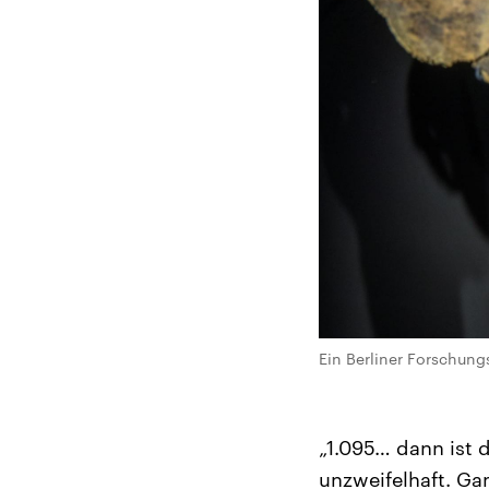
Ein Berliner Forschung
„1.095… dann ist d
unzweifelhaft. Ga