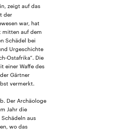
n, zeigt auf das
t der
ewesen war, hat
t mitten auf dem
en Schädel bei
 und Urgeschichte
h-Ostafrika“. Die
t einer Waffe des
der Gärtner
bst vermerkt.
eb. Der Archäologe
em Jahr die
 Schädeln aus
ten, wo das