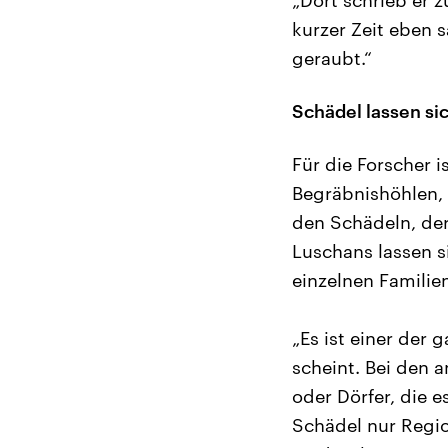
kurzer Zeit eben 
geraubt.“
Schädel lassen si
Für die Forscher 
Begräbnishöhlen, 
den Schädeln, de
Luschans lassen s
einzelnen Familie
„Es ist einer der 
scheint. Bei den 
oder Dörfer, die e
Schädel nur Regi