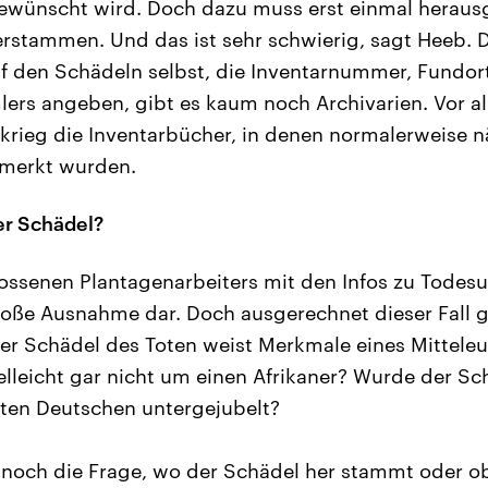
gewünscht wird. Doch dazu muss erst einmal herau
rstammen. Und das ist sehr schwierig, sagt Heeb. 
f den Schädeln selbst, die Inventarnummer, Fundor
s angeben, gibt es kaum noch Archivarien. Vor all
rieg die Inventarbücher, in denen normalerweise n
rmerkt wurden.
er Schädel?
hossenen Plantagenarbeiters mit den Infos zu Tode
 große Ausnahme dar. Doch ausgerechnet dieser Fall g
der Schädel des Toten weist Merkmale eines Mitteleu
ielleicht gar nicht um einen Afrikaner? Wurde der S
ten Deutschen untergejubelt?
r noch die Frage, wo der Schädel her stammt oder ob