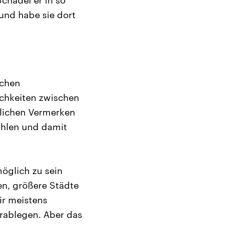
 und habe sie dort
schen
ichkeiten zwischen
tlichen Vermerken
öhlen und damit
möglich zu sein
en, größere Städte
ir meistens
rablegen. Aber das