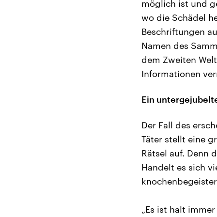
möglich ist und 
wo die Schädel he
Beschriftungen au
Namen des Sammler
dem Zweiten Weltk
Informationen ve
Ein untergejubelt
Der Fall des ersc
Täter stellt eine
Rätsel auf. Denn 
Handelt es sich v
knochenbegeister
„Es ist halt imme