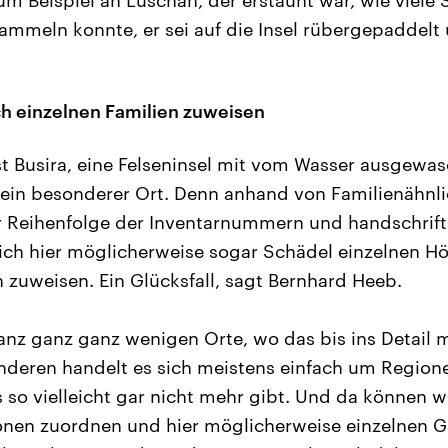
sammeln konnte, er sei auf die Insel rübergepaddelt
ch einzelnen Familien zuweisen
ist Busira, eine Felseninsel mit vom Wasser ausgewa
ein besonderer Ort. Denn anhand von Familienähnl
r Reihenfolge der Inventarnummern und handschrif
ich hier möglicherweise sogar Schädel einzelnen H
n zuweisen. Ein Glücksfall, sagt Bernhard Heeb.
ganz ganz ganz wenigen Orte, wo das bis ins Detail 
anderen handelt es sich meistens einfach um Region
s so vielleicht gar nicht mehr gibt. Und da können w
onen zuordnen und hier möglicherweise einzelnen G