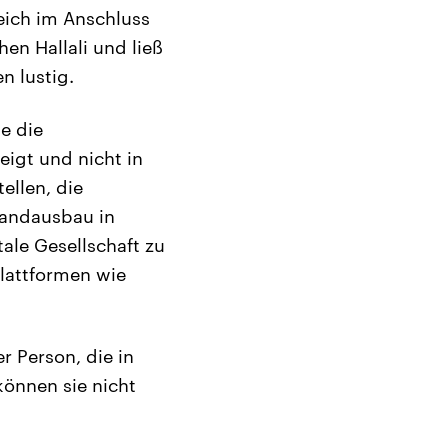
eich im Anschluss
n Hallali und ließ
n lustig.
ie die
eigt und nicht in
ellen, die
bandausbau in
ale Gesellschaft zu
lattformen wie
 Person, die in
können sie nicht