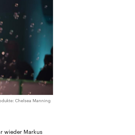
rodukte: Chelsea Manning
ahr wieder Markus