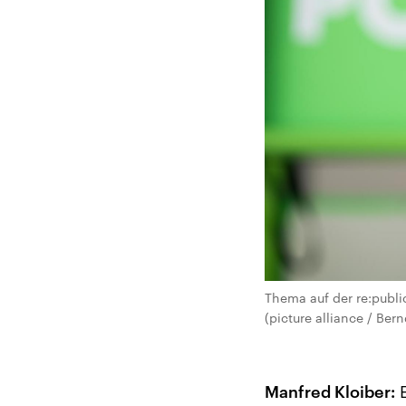
Thema auf der re:publ
(picture alliance / Ber
Manfred Kloiber:
E