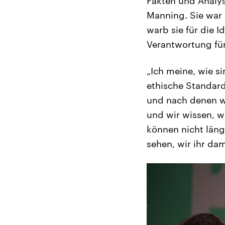
Fakten und Analys
Manning. Sie war
warb sie für die 
Verantwortung für
„Ich meine, wie si
ethische Standard
und nach denen wi
und wir wissen, w
können nicht länge
sehen, wir ihr da