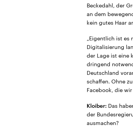
Beckedahl, der Gr
an dem bewegenden
kein gutes Haar an
„Eigentlich ist es
Digitalisierung la
der Lage ist eine 
dringend notwend
Deutschland voran
schaffen. Ohne zu
Facebook, die wir 
Kloiber:
Das haben
der Bundesregierun
ausmachen?