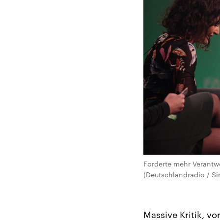
Forderte mehr Verantw
(Deutschlandradio / S
Massive Kritik, vo