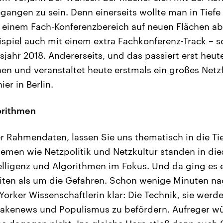
egangen zu sein. Denn einerseits wollte man in Tief
 einem Fach-Konferenzbereich auf neuen Flächen ab
spiel auch mit einem extra Fachkonferenz-Track – 
jahr 2018. Andererseits, und das passiert erst heute
nen und veranstaltet heute erstmals ein großes Netz
ier in Berlin.
orithmen
 Rahmendaten, lassen Sie uns thematisch in die Ti
men wie Netzpolitik und Netzkultur standen in die
telligenz und Algorithmen im Fokus. Und da ging es
iten als um die Gefahren. Schon wenige Minuten na
orker Wissenschaftlerin klar: Die Technik, sie werd
akenews und Populismus zu befördern. Aufreger wü