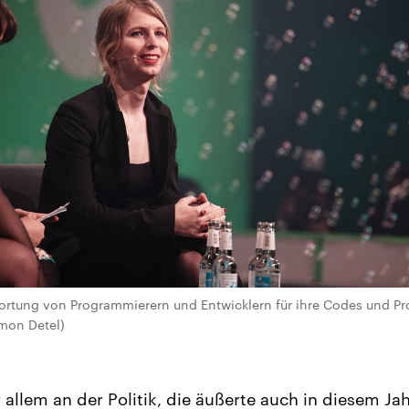
ortung von Programmierern und Entwicklern für ihre Codes und P
imon Detel)
r allem an der Politik, die äußerte auch in diesem J