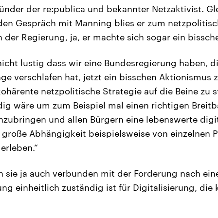
ünder der re:publica und bekannter Netzaktivist. Gl
 Gespräch mit Manning blies er zum netzpolitische
 der Regierung, ja, er machte sich sogar ein bissche
 nicht lustig dass wir eine Bundesregierung haben, d
nge verschlafen hat, jetzt ein bisschen Aktionismus z
kohärente netzpolitische Strategie auf die Beine zu st
ig wäre um zum Beispiel mal einen richtigen Breit
zubringen und allen Bürgern eine lebenswerte digit
 große Abhängigkeit beispielsweise von einzelnen P
erleben.“
 sie ja auch verbunden mit der Forderung nach einer
g einheitlich zuständig ist für Digitalisierung, die 