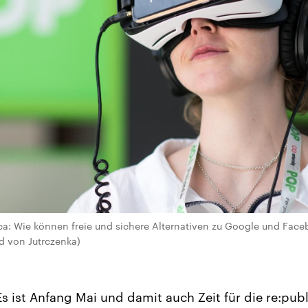
ica: Wie können freie und sichere Alternativen zu Google und Fac
nd von Jutrczenka)
s ist Anfang Mai und damit auch Zeit für die re:publ