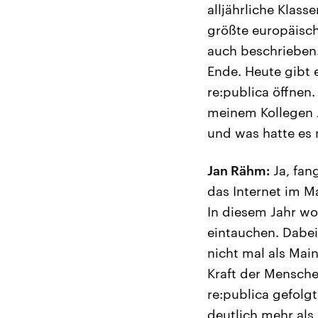
alljährliche Klas
größte europäisch
auch beschrieben.
Ende. Heute gibt e
re:publica öffnen
meinem Kollegen J
und was hatte es 
Jan Rähm:
Ja, fan
das Internet im 
In diesem Jahr wo
eintauchen. Dabei 
nicht mal als Mai
Kraft der Mensche
re:publica gefolg
deutlich mehr als