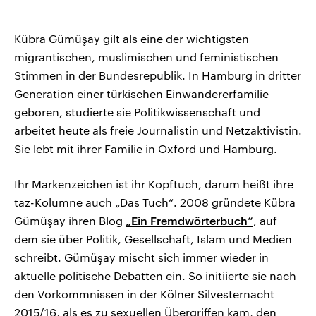
Kübra Gümüşay gilt als eine der wichtigsten
migrantischen, muslimischen und feministischen
Stimmen in der Bundesrepublik. In Hamburg in dritter
Generation einer türkischen Einwandererfamilie
geboren, studierte sie Politikwissenschaft und
arbeitet heute als freie Journalistin und Netzaktivistin.
Sie lebt mit ihrer Familie in Oxford und Hamburg.
Ihr Markenzeichen ist ihr Kopftuch, darum heißt ihre
taz-Kolumne auch „Das Tuch“. 2008 gründete Kübra
Gümüşay ihren Blog
„Ein Fremdwörterbuch“
, auf
dem sie über Politik, Gesellschaft, Islam und Medien
schreibt. Gümüşay mischt sich immer wieder in
aktuelle politische Debatten ein. So initiierte sie nach
den Vorkommnissen in der Kölner Silvesternacht
2015/16, als es zu sexuellen Übergriffen kam, den