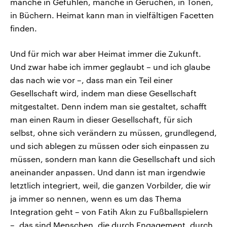
manche in Gefühlen, manche in Gerüchen, in Tönen,
in Büchern. Heimat kann man in vielfältigen Facetten
finden.
Und für mich war aber Heimat immer die Zukunft.
Und zwar habe ich immer geglaubt – und ich glaube
das nach wie vor –, dass man ein Teil einer
Gesellschaft wird, indem man diese Gesellschaft
mitgestaltet. Denn indem man sie gestaltet, schafft
man einen Raum in dieser Gesellschaft, für sich
selbst, ohne sich verändern zu müssen, grundlegend,
und sich ablegen zu müssen oder sich einpassen zu
müssen, sondern man kann die Gesellschaft und sich
aneinander anpassen. Und dann ist man irgendwie
letztlich integriert, weil, die ganzen Vorbilder, die wir
ja immer so nennen, wenn es um das Thema
Integration geht – von Fatih Akın zu Fußballspielern
–, das sind Menschen, die durch Engagement, durch