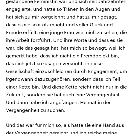
gestandene Feministin war und sich seit Jahrzehnten
engagierte, und hatte so Tränen in den Augen und
hat sich zu mir vorgelehnt und hat zu mir gesagt,
dass es sie so stolz macht und voller Glück und
Freude erfüllt, eine junge Frau wie mich zu sehen, die
ihre Arbeit fortführt. Und ihre Worte und dass es sie
war, die das gesagt hat, hat mich so bewegt, weil ich
gemerkt habe, dass ich nicht ein Fremdobjekt bin,
das sich jetzt sozusagen versucht, in diese
Gesellschaft einzuschleichen durch Engagement, um
irgendwann dazuzugehören, sondern dass ich Teil
einer Kette bin. Und diese Kette reicht nicht nur in die
Zukunft, sondern sie hat auch eine Vergangenheit.
Und dann habe ich angefangen, Heimat in der
Vergangenheit zu suchen.
Und das war für mich so, als hätte sie eine Hand aus
der Vergangenheit gereicht und ich reiche meine