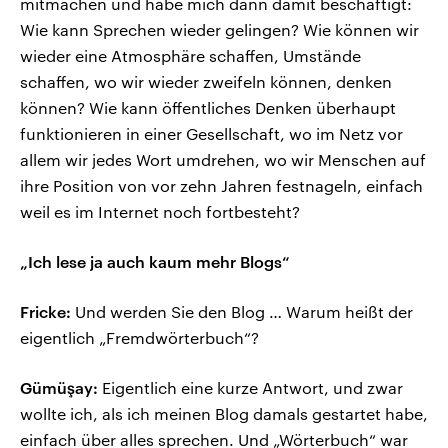
mitmachen und habe mich dann damit beschäftigt:
Wie kann Sprechen wieder gelingen? Wie können wir
wieder eine Atmosphäre schaffen, Umstände
schaffen, wo wir wieder zweifeln können, denken
können? Wie kann öffentliches Denken überhaupt
funktionieren in einer Gesellschaft, wo im Netz vor
allem wir jedes Wort umdrehen, wo wir Menschen auf
ihre Position von vor zehn Jahren festnageln, einfach
weil es im Internet noch fortbesteht?
„Ich lese ja auch kaum mehr Blogs“
Fricke:
Und werden Sie den Blog … Warum heißt der
eigentlich „Fremdwörterbuch“?
Gümüşay:
Eigentlich eine kurze Antwort, und zwar
wollte ich, als ich meinen Blog damals gestartet habe,
einfach über alles sprechen. Und „Wörterbuch“ war