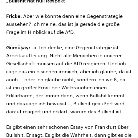
„Bullshit hat null Respekt“
Fricke:
Aber wie könnte denn eine Gegenstrategie
aussehen? Ich meine, das ist ja gerade die große
Frage im Hinblick auf die AfD.
Gümüşay:
Ja. Ich denke, eine Gegenstrategie ist
Arbeitsaufteilung. Nicht alle Menschen in unserer
Gesellschaft müssen auf die AfD reagieren. Und ich
sage das ein bisschen ironisch, aber ich glaube, da ist
auch … oder ich glaube nicht, sondern ich weiß, da
ist ein großer Ernst bei: Wir brauchen einen
Erklärbären, der immer dann, wenn Bullshit kommt –
und das sage ich bewusst –, Bullshit geäußert wird,
darauf reagiert und erklärt, warum das Bullshit ist.
Es gibt einen sehr schönen Essay von Frankfurt über
Bullshit. Er sagt: Es gibt die Wahrheit, dann gibt es die