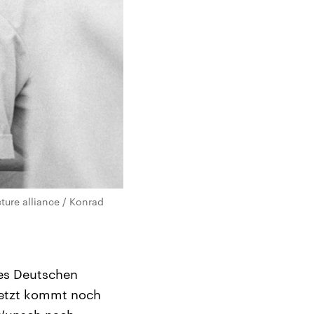
ture alliance / Konrad
des Deutschen
 jetzt kommt noch