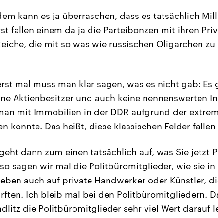
em kann es ja überraschen, dass es tatsächlich Mil
st fallen einem da ja die Parteibonzen mit ihren Priv
eiche, die mit so was wie russischen Oligarchen zu
erst mal muss man klar sagen, was es nicht gab: Es 
eine Aktienbesitzer und auch keine nennenswerten I
man mit Immobilien in der DDR aufgrund der extrem
n konnte. Das heißt, diese klassischen Felder fallen 
 geht dann zum einen tatsächlich auf, was Sie jetzt 
so sagen wir mal die Politbüromitglieder, wie sie in
eben auch auf private Handwerker oder Künstler, di
ften. Ich bleib mal bei den Politbüromitgliedern. Da
dlitz die Politbüromitglieder sehr viel Wert darauf 