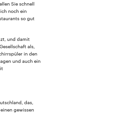
llen Sie schnell
lich noch ein
staurants so gut
zt, und damit
Gesellschaft als,
hirrspüler in den
sagen und auch ein
it
utschland, das,
 einen gewissen