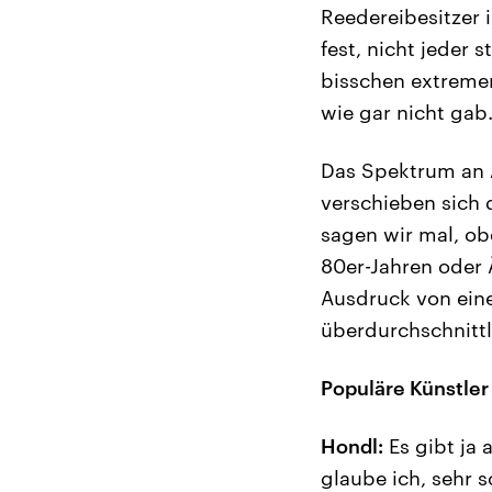
Reedereibesitzer 
fest, nicht jeder 
bisschen extremer
wie gar nicht gab
Das Spektrum an A
verschieben sich d
sagen wir mal, ob
80er-Jahren oder 
Ausdruck von ein
überdurchschnittl
Populäre Künstle
Hondl:
Es gibt ja 
glaube ich, sehr 