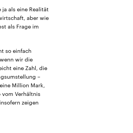
a als eine Realität
wirtschaft, aber wie
bst als Frage im
ht so einfach
 wenn wir die
icht eine Zahl, die
ungsumstellung –
ine Million Mark,
o vom Verhältnis
 insofern zeigen