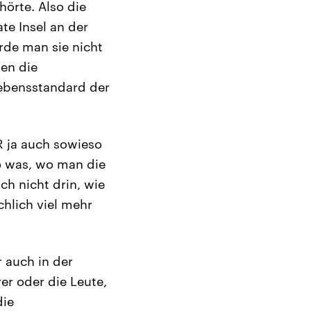
hörte. Also die
te Insel an der
rde man sie nicht
ben die
 Lebensstandard der
R ja auch sowieso
o was, wo man die
h nicht drin, wie
hlich viel mehr
 auch in der
rer oder die Leute,
die