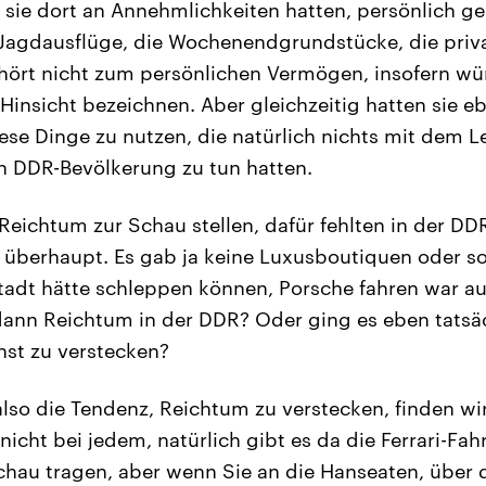
 sie dort an Annehmlichkeiten hatten, persönlich ge
 Jagdausflüge, die Wochenendgrundstücke, die priva
ehört nicht zum persönlichen Vermögen, insofern wü
r Hinsicht bezeichnen. Aber gleichzeitig hatten sie e
diese Dinge zu nutzen, die natürlich nichts mit dem
n DDR-Bevölkerung zu tun hatten.
Reichtum zur Schau stellen, dafür fehlten in der DD
 überhaupt. Es gab ja keine Luxusboutiquen oder s
tadt hätte schleppen können, Porsche fahren war auc
dann Reichtum in der DDR? Oder ging es eben tatsäc
hst zu verstecken?
lso die Tendenz, Reichtum zu verstecken, finden wir
nicht bei jedem, natürlich gibt es da die Ferrari-Fah
chau tragen, aber wenn Sie an die Hanseaten, über 