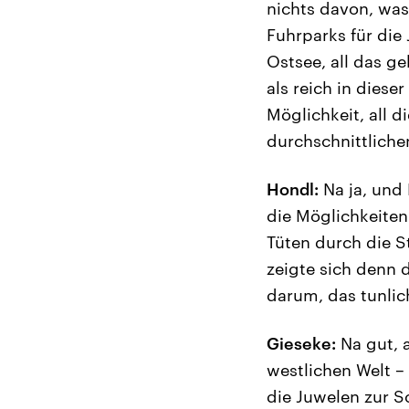
nichts davon, was
Fuhrparks für die
Ostsee, all das g
als reich in diese
Möglichkeit, all 
durchschnittliche
Hondl:
Na ja, und 
die Möglichkeiten
Tüten durch die S
zeigte sich denn 
darum, das tunlic
Gieseke:
Na gut, a
westlichen Welt – 
die Juwelen zur S