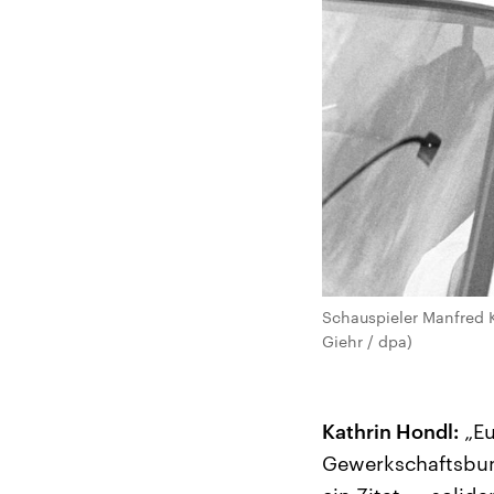
Schauspieler Manfred K
Giehr / dpa)
Kathrin Hondl:
„Eu
Gewerkschaftsbund