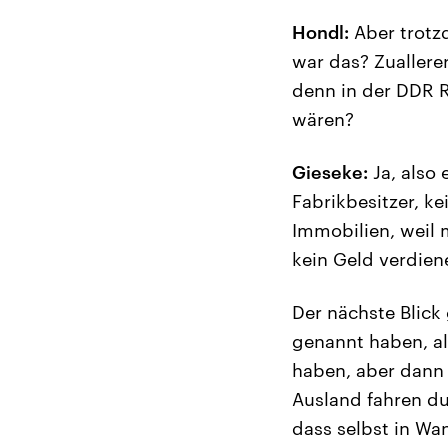
Hondl:
Aber trotzd
war das? Zuallerer
denn in der DDR R
wären?
Gieseke:
Ja, also 
Fabrikbesitzer, k
Immobilien, weil 
kein Geld verdiene
Der nächste Blick
genannt haben, al
haben, aber dann 
Ausland fahren dur
dass selbst in Wan