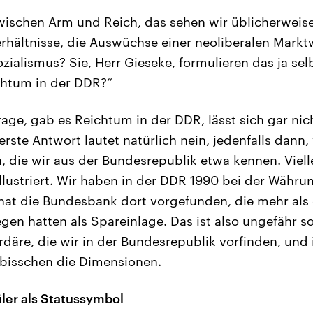
wischen Arm und Reich, das sehen wir üblicherweise j
erhältnisse, die Auswüchse einer neoliberalen Markt
ialismus? Sie, Herr Gieseke, formulieren das ja sel
ichtum in der DDR?“
rage, gab es Reichtum in der DDR, lässt sich gar nic
rste Antwort lautet natürlich nein, jedenfalls dann,
 die wir aus der Bundesrepublik etwa kennen. Vielle
illustriert. Wir haben in der DDR 1990 bei der Währ
hat die Bundesbank dort vorgefunden, die mehr als e
egen hatten als Spareinlage. Das ist also ungefähr s
ardäre, die wir in der Bundesrepublik vorfinden, und
 bisschen die Dimensionen.
ler als Statussymbol