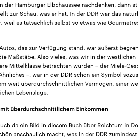
in der Hamburger Elbchaussee nachdenken, dann ste
stellt zur Schau, was er hat. In der DDR war das natür
, weil es tatsächlich selbst so etwas wie Gourmetre
.
utos, das zur Verfügung stand, war äußerst begren
ie Maßstäbe. Also vieles, was wir in der westlichen 
ere Mittelklasse betrachten würden – der Miele-Gesc
Ähnliches –, war in der DDR schon ein Symbol sozu
em weit überdurchschnittlichen Vermögen, einer we
ichen Lebenslage.
r mit überdurchschnittlichem Einkommen
auch da ein Bild in diesem Buch über Reichtum in De
schön anschaulich macht, was in der DDR zumindest