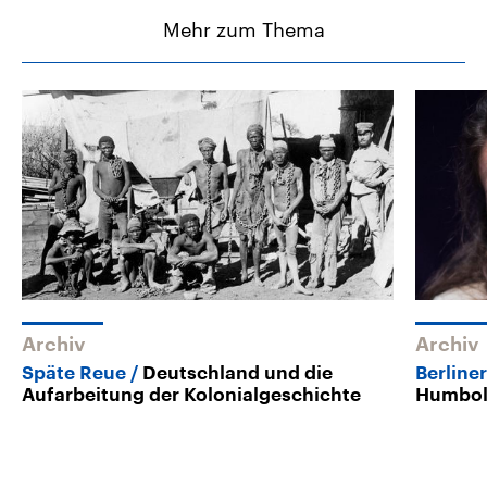
Mehr zum Thema
Archiv
Archiv
Späte Reue
Deutschland und die
Berline
Aufarbeitung der Kolonialgeschichte
Humbol