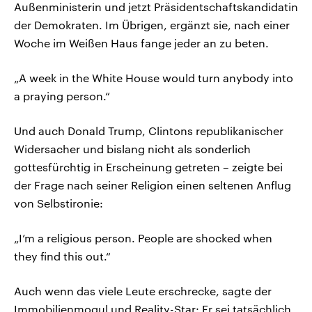
Außenministerin und jetzt Präsidentschaftskandidatin
der Demokraten. Im Übrigen, ergänzt sie, nach einer
Woche im Weißen Haus fange jeder an zu beten.
„A week in the White House would turn anybody into
a praying person.“
Und auch Donald Trump, Clintons republikanischer
Widersacher und bislang nicht als sonderlich
gottesfürchtig in Erscheinung getreten – zeigte bei
der Frage nach seiner Religion einen seltenen Anflug
von Selbstironie:
„I’m a religious person. People are shocked when
they find this out.“
Auch wenn das viele Leute erschrecke, sagte der
Immobilienmogul und Reality-Star: Er sei tatsächlich