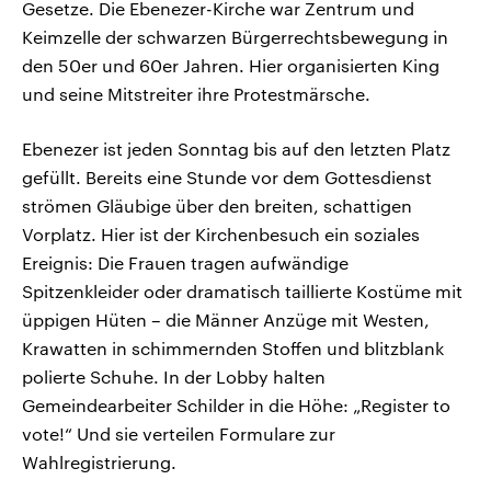
Gesetze. Die Ebenezer-Kirche war Zentrum und
Keimzelle der schwarzen Bürgerrechtsbewegung in
den 50er und 60er Jahren. Hier organisierten King
und seine Mitstreiter ihre Protestmärsche.
Ebenezer ist jeden Sonntag bis auf den letzten Platz
gefüllt. Bereits eine Stunde vor dem Gottesdienst
strömen Gläubige über den breiten, schattigen
Vorplatz. Hier ist der Kirchenbesuch ein soziales
Ereignis: Die Frauen tragen aufwändige
Spitzenkleider oder dramatisch taillierte Kostüme mit
üppigen Hüten – die Männer Anzüge mit Westen,
Krawatten in schimmernden Stoffen und blitzblank
polierte Schuhe. In der Lobby halten
Gemeindearbeiter Schilder in die Höhe: „Register to
vote!“ Und sie verteilen Formulare zur
Wahlregistrierung.