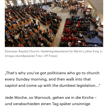
Ebenezer Baptist Church: Gedenkgottesdienst für Martin Luther King Jr.
(imago stock&people/ Foto: UPI Fotos)
„That's why you've got politicians who go to church
every Sunday morning, and then walk into that
capitol and come up with the dumbest legislation...“
Jede Woche, so Warnock, gehen sie in die Kirche –
und verabschieden einen Tag später unsinnige