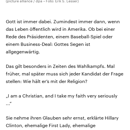
(picture alliance / dpa – Foto: Erik S. Lesser)
Gott ist immer dabei. Zumindest immer dann, wenn
das Leben öffentlich wird in Amerika. Ob bei einer
Rede des Präsidenten, einem Baseball-Spiel oder
einem Business-Deal: Gottes Segen ist
allgegenwärtig.
Das gilt besonders in Zeiten des Wahlkampfs. Mal
früher, mal später muss sich jeder Kandidat der Frage
stellen: Wie hält er’s mit der Religion?
„I am a Christian, and I take my faith very seriously
...“
Sie nehme ihren Glauben sehr ernst, erklärte Hillary
Clinton, ehemalige First Lady, ehemalige