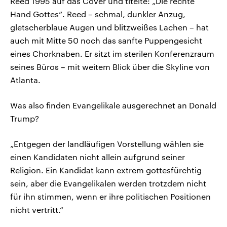
Reed 1995 auf das Cover und titelte: „Die rechte
Hand Gottes“. Reed – schmal, dunkler Anzug,
gletscherblaue Augen und blitzweißes Lachen – hat
auch mit Mitte 50 noch das sanfte Puppengesicht
eines Chorknaben. Er sitzt im sterilen Konferenzraum
seines Büros – mit weitem Blick über die Skyline von
Atlanta.
Was also finden Evangelikale ausgerechnet an Donald
Trump?
„Entgegen der landläufigen Vorstellung wählen sie
einen Kandidaten nicht allein aufgrund seiner
Religion. Ein Kandidat kann extrem gottesfürchtig
sein, aber die Evangelikalen werden trotzdem nicht
für ihn stimmen, wenn er ihre politischen Positionen
nicht vertritt.“