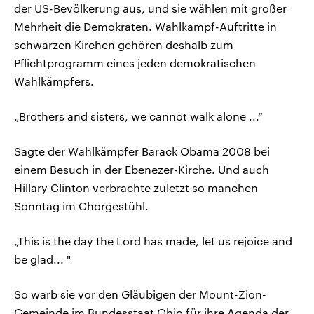
der US-Bevölkerung aus, und sie wählen mit großer
Mehrheit die Demokraten. Wahlkampf-Auftritte in
schwarzen Kirchen gehören deshalb zum
Pflichtprogramm eines jeden demokratischen
Wahlkämpfers.
„Brothers and sisters, we cannot walk alone ...“
Sagte der Wahlkämpfer Barack Obama 2008 bei
einem Besuch in der Ebenezer-Kirche. Und auch
Hillary Clinton verbrachte zuletzt so manchen
Sonntag im Chorgestühl.
„This is the day the Lord has made, let us rejoice and
be glad... "
So warb sie vor den Gläubigen der Mount-Zion-
Gemeinde im Bundesstaat Ohio für ihre Agenda der