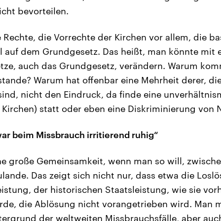
icht bevorteilen.
e Rechte, die Vorrechte der Kirchen vor allem, die ba
l auf dem Grundgesetz. Das heißt, man könnte mit e
etze, auch das Grundgesetz, verändern. Warum komm
stande? Warum hat offenbar eine Mehrheit derer, di
ind, nicht den Eindruck, da finde eine unverhältni
Kirchen) statt oder eben eine Diskriminierung von 
ar beim Missbrauch irritierend ruhig“
ne große Gemeinsamkeit, wenn man so will, zwischen
ulande. Das zeigt sich nicht nur, dass etwa die Losl
istung, der historischen Staatsleistung, wie sie vor
de, die Ablösung nicht vorangetrieben wird. Man m
ergrund der weltweiten Missbrauchsfälle, aber auc