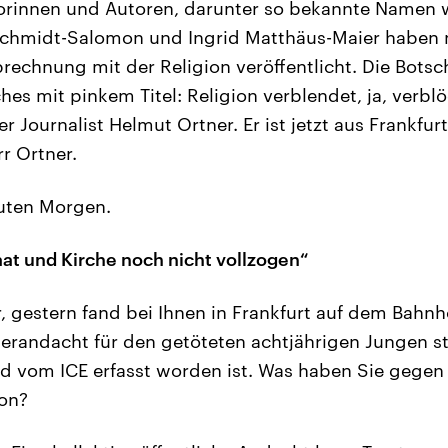
orinnen und Autoren, darunter so bekannte Namen
chmidt-Salomon und Ingrid Matthäus-Maier haben 
Abrechnung mit der Religion veröffentlicht. Die Botsc
es mit pinkem Titel: Religion verblendet, ja, verblöd
r Journalist Helmut Ortner. Er ist jetzt aus Frankfur
r Ortner.
ten Morgen.
at und Kirche noch nicht vollzogen“
, gestern fand bei Ihnen in Frankfurt auf dem Bahnh
randacht für den getöteten achtjährigen Jungen sta
d vom ICE erfasst worden ist. Was haben Sie gegen d
ion?