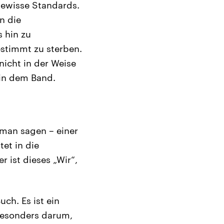
gewisse Standards.
n die
s hin zu
stimmt zu sterben.
nicht in der Weise
 in dem Band.
man sagen – einer
et in die
 ist dieses „Wir“,
ch. Es ist ein
 besonders darum,