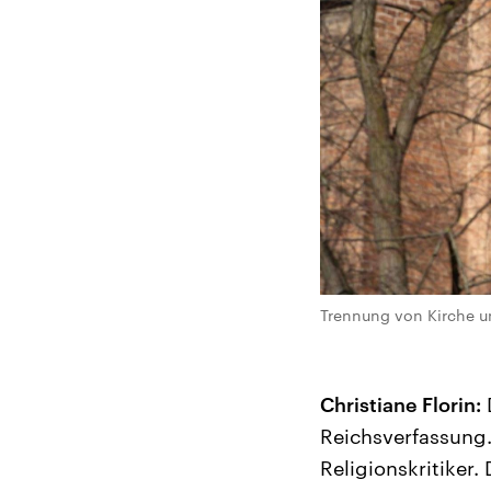
Trennung von Kirche u
Christiane Florin:
Reichsverfassung.
Religionskritiker