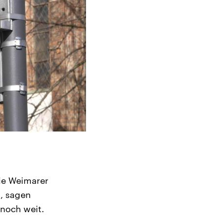
ie Weimarer
t, sagen
 noch weit.