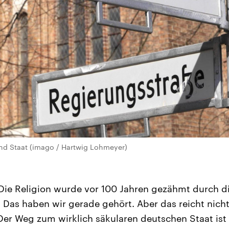
nd Staat (imago / Hartwig Lohmeyer)
Die Religion wurde vor 100 Jahren gezähmt durch d
 Das haben wir gerade gehört. Aber das reicht nich
. Der Weg zum wirklich säkularen deutschen Staat ist