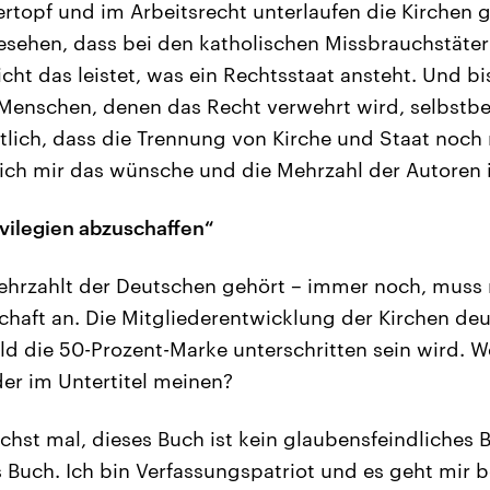
rtopf und im Arbeitsrecht unterlaufen die Kirchen 
sehen, dass bei den katholischen Missbrauchstäter
cht das leistet, was ein Rechtsstaat ansteht. Und bi
Menschen, denen das Recht verwehrt wird, selbstbe
tlich, dass die Trennung von Kirche und Staat noch 
e ich mir das wünsche und die Mehrzahl der Autoren
rivilegien abzuschaffen“
ehrzahlt der Deutschen gehört – immer noch, muss 
haft an. Die Mitgliederentwicklung der Kirchen deut
d die 50-Prozent-Marke unterschritten sein wird. Wer
der im Untertitel meinen?
chst mal, dieses Buch ist kein glaubensfeindliches Bu
es Buch. Ich bin Verfassungspatriot und es geht mir