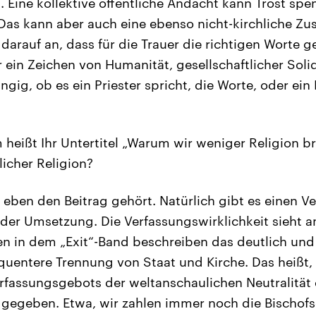
. Eine kollektive öffentliche Andacht kann Trost sp
 Das kann aber auch eine ebenso nicht-kirchliche 
 darauf an, dass für die Trauer die richtigen Worte 
 ein Zeichen von Humanität, gesellschaftlicher Soli
gig, ob es ein Priester spricht, die Worte, oder ein
eißt Ihr Untertitel „Warum wir weniger Religion 
tlicher Religion?
eben den Beitrag gehört. Natürlich gibt es einen Ve
 der Umsetzung. Die Verfassungswirklichkeit sieht a
n in dem „Exit“-Band beschreiben das deutlich und
quentere Trennung von Staat und Kirche. Das heißt, d
fassungsgebots der weltanschaulichen Neutralität d
 gegeben. Etwa, wir zahlen immer noch die Bischof