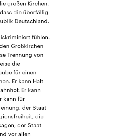
die großen Kirchen,
dass die überfällig
publik Deutschland.
iskriminiert fühlen.
s den Großkirchen
iese Trennung von
eise die
laube für einen
hen. Er kann Halt
Bahnhof. Er kann
r kann für
Meinung, der Staat
ionsfreiheit, die
sagen, der Staat
nd vor allen