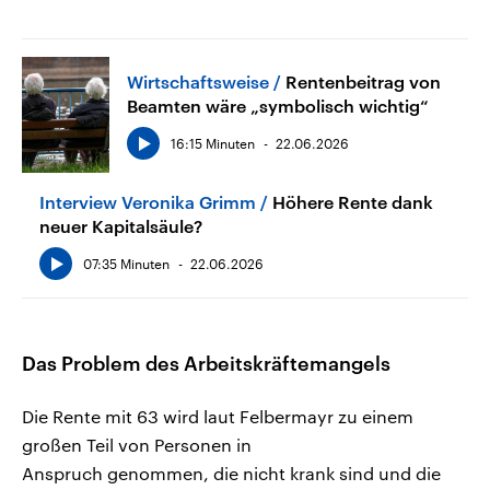
Wirtschaftsweise
Rentenbeitrag von
Beamten wäre „symbolisch wichtig“
16:15 Minuten
22.06.2026
Interview Veronika Grimm
Höhere Rente dank
neuer Kapitalsäule?
07:35 Minuten
22.06.2026
Das Problem des Arbeitskräftemangels
Die Rente mit 63 wird laut Felbermayr zu einem
großen Teil von Personen in
Anspruch genommen, die nicht krank sind und die