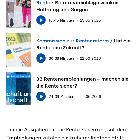
Rente
Reformvorschläge wecken
Hoffnung und Sorgen
16:46 Minuten
23.06.2026
Kommission zur Rentenreform
Hat die
Rente eine Zukunft?
30:38 Minuten
22.06.2026
33 Rentenempfehlungen – machen sie
die Rente sicher?
24:39 Minuten
22.06.2026
Um die Ausgaben für die Rente zu senken, soll den
Empfehlungen zufolge ein früherer Renteneintritt