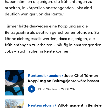
haben nämlich diejenigen, die früh anfangen zu
arbeiten, in körperlich anstrengenden Jobs sind,
deutlich weniger von der Rente.“
Türmer hätte deswegen eine Kopplung an die
Beitragsjahre als deutlich gerechter empfunden. So
könne sichergestellt werden, dass diejenigen, die
früh anfangen zu arbeiten – häufig in anstrengenden
Jobs – auch früher in Rente können.
Rentendiskussion
Juso-Chef Türmer:
Kopplung an Beitragsjahre wäre besser
10:53 Minuten
22.06.2026
Rentenreform
VdK-Präsidentin Bentele