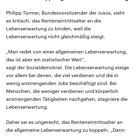
Philipp Türmer, Bundesvorsitzender der Jusos, sieht
es kritisch, das Renteneintrittsalter an die
Lebenserwartung zu binden, weil die
Lebenserwartung nicht gleichmäßig steigt.
„Man redet von einer allgemeinen Lebenserwartung,
das ist aber ein statistischer Wert“,
sagt der Sozialdemokrat. Die Lebenserwartung steige
vor allem bei denen, die viel verdienen und die in
wenig anstrengenden Jobs beschäftigt sind. Bei
Menschen, die weniger verdienen und körperlich
anstrengenden Tätigkeiten nachgehen, stagniere die
Lebenserwartung.
Daher sei es ungerecht, das Renteneintrittsalter an
die allgemeine Lebenserwartung zu koppeln. „Dann