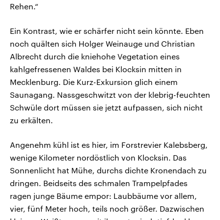
Rehen.“
Ein Kontrast, wie er schärfer nicht sein könnte. Eben
noch quälten sich Holger Weinauge und Christian
Albrecht durch die kniehohe Vegetation eines
kahlgefressenen Waldes bei Klocksin mitten in
Mecklenburg. Die Kurz-Exkursion glich einem
Saunagang. Nassgeschwitzt von der klebrig-feuchten
Schwüle dort müssen sie jetzt aufpassen, sich nicht
zu erkälten.
Angenehm kühl ist es hier, im Forstrevier Kalebsberg,
wenige Kilometer nordöstlich von Klocksin. Das
Sonnenlicht hat Mühe, durchs dichte Kronendach zu
dringen. Beidseits des schmalen Trampelpfades
ragen junge Bäume empor: Laubbäume vor allem,
vier, fünf Meter hoch, teils noch größer. Dazwischen