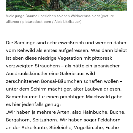
Viele junge Bäume überleben solchen Wildverbiss nicht (picture
alliance / picturedesk.com / Alois Litzlbauer)
Die Sämlinge sind sehr eiweißreich und werden daher
vom Rehwild als erstes aufgefressen. Was dann bleibt
ist eben diese niedrige Vegetation mit pittoresk
verzweigten Sträuchern – als hätte ein japanischer
Ausdruckskünstler eine Galerie aus wild
zerschnittenen Bonsai-Bäumchen schaffen wollen –
unter dem Schirm mächtiger, alter Laubwaldriesen.
Samenbäume für einen prächtigen Mischwald gäbe
es hier jedenfalls genug:
„Wir haben ja mehrere Arten, also Hainbuche, Buche,
Bergahorn, Spitzahorn. Wir haben sogar Feldahorn
an der Ackerkante, Stieleiche, Vogelkirsche, Esche –