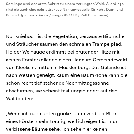
Sämlinge sind der erste Schritt zu einem verjüngten Wald. Allerdings
sind sie auch eine sehr attraktive Nahrungsquelle für Reh-, Dam- und
Rotwild. (picture alliance / imagoBROKER / Ralf Kunstmann)
Nur kniehoch ist die Vegetation, zerzauste Bäumchen
und Sträucher säumen den schmalen Trampelpfad.
Holger Weinauge erklimmt bei brütender Hitze mit
seinen Försterkollegen einen Hang im Gemeindewald
von Klocksin, mitten in Mecklenburg. Das Gelände ist
nach Westen geneigt, kaum eine Baumkrone kann die
schon recht tief stehende Nachmittagssonne
abschirmen, sie scheint fast ungehindert auf den
Waldboden:
„Wenn ich nach unten gucke, dann wird der Blick
eines Försters sehr traurig, weil ich eigentlich nur
verbissene Bäume sehe. Ich sehe hier keinen