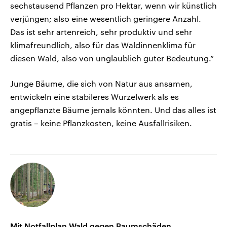
sechstausend Pflanzen pro Hektar, wenn wir künstlich
verjüngen; also eine wesentlich geringere Anzahl.
Das ist sehr artenreich, sehr produktiv und sehr
klimafreundlich, also für das Waldinnenklima für
diesen Wald, also von unglaublich guter Bedeutung.“
Junge Bäume, die sich von Natur aus ansamen,
entwickeln eine stabileres Wurzelwerk als es
angepflanzte Bäume jemals könnten. Und das alles ist
gratis – keine Pflanzkosten, keine Ausfallrisiken.
Mit Notfallplan Wald gegen Baumschäden