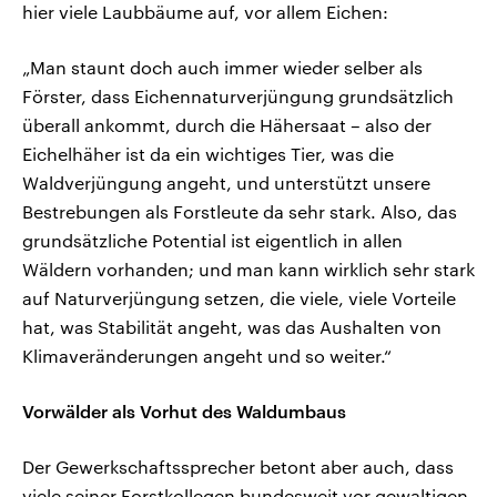
hier viele Laubbäume auf, vor allem Eichen:
„Man staunt doch auch immer wieder selber als
Förster, dass Eichennaturverjüngung grundsätzlich
überall ankommt, durch die Hähersaat – also der
Eichelhäher ist da ein wichtiges Tier, was die
Waldverjüngung angeht, und unterstützt unsere
Bestrebungen als Forstleute da sehr stark. Also, das
grundsätzliche Potential ist eigentlich in allen
Wäldern vorhanden; und man kann wirklich sehr stark
auf Naturverjüngung setzen, die viele, viele Vorteile
hat, was Stabilität angeht, was das Aushalten von
Klimaveränderungen angeht und so weiter.“
Vorwälder als Vorhut des Waldumbaus
Der Gewerkschaftssprecher betont aber auch, dass
viele seiner Forstkollegen bundesweit vor gewaltigen