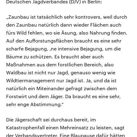
Deutschen Jagdverbandes (DJV) in Berlin:
„Zaunbau ist tatsächlich sehr kontrovers, weil durch
den Zaunbau natürlich dann wieder Flächen auch
fürs Wild fehlen, wo sie Äsung, also Nahrung finden.
Auf den Aufforstungsflächen braucht es eine sehr
scharfe Bejagung, ‚ne intensive Bejagung, um die
Bäume zu schützen. Es braucht aber auch
Maßnahmen aus dem forstlichen Bereich, also
Waldbau ist nicht nur Jagd, genauso wenig wie
Wildtiermanagement nur Jagd ist. Ja, und da ist
natürlich ein Miteinander gefragt zwischen dem
Forstwirt und dem Jäger. Da braucht es eine sehr,
sehr enge Abstimmung.“
Die Jägerschaft sei durchaus bereit, im
Katastrophenfall einen Mehreinsatz zu leisten, sagt
der Verbandsvertreter. Eine Blaupause dafür hätten