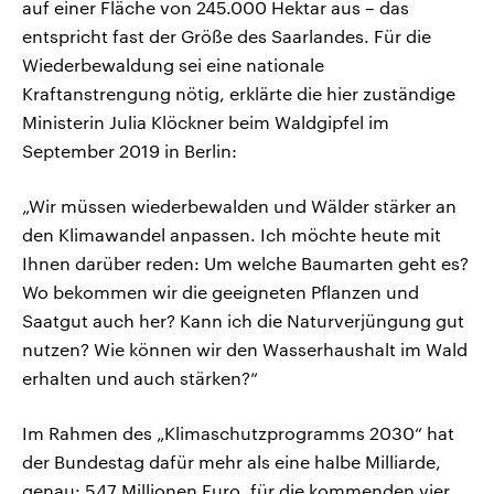
auf einer Fläche von 245.000 Hektar aus – das
entspricht fast der Größe des Saarlandes. Für die
Wiederbewaldung sei eine nationale
Kraftanstrengung nötig, erklärte die hier zuständige
Ministerin Julia Klöckner beim Waldgipfel im
September 2019 in Berlin:
„Wir müssen wiederbewalden und Wälder stärker an
den Klimawandel anpassen. Ich möchte heute mit
Ihnen darüber reden: Um welche Baumarten geht es?
Wo bekommen wir die geeigneten Pflanzen und
Saatgut auch her? Kann ich die Naturverjüngung gut
nutzen? Wie können wir den Wasserhaushalt im Wald
erhalten und auch stärken?“
Im Rahmen des „Klimaschutzprogramms 2030“ hat
der Bundestag dafür mehr als eine halbe Milliarde,
genau: 547 Millionen Euro, für die kommenden vier