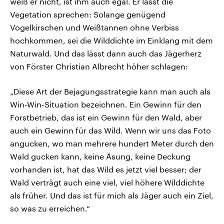
weiß er nicht, ist ihm auch egal. Er lässt die
Vegetation sprechen: Solange genügend
Vogelkirschen und Weißtannen ohne Verbiss
hochkommen, sei die Wilddichte im Einklang mit dem
Naturwald. Und das lässt dann auch das Jägerherz
von Förster Christian Albrecht höher schlagen:
„Diese Art der Bejagungsstrategie kann man auch als
Win-Win-Situation bezeichnen. Ein Gewinn für den
Forstbetrieb, das ist ein Gewinn für den Wald, aber
auch ein Gewinn für das Wild. Wenn wir uns das Foto
angucken, wo man mehrere hundert Meter durch den
Wald gucken kann, keine Äsung, keine Deckung
vorhanden ist, hat das Wild es jetzt viel besser; der
Wald verträgt auch eine viel, viel höhere Wilddichte
als früher. Und das ist für mich als Jäger auch ein Ziel,
so was zu erreichen.“