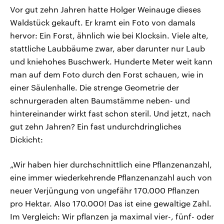
Vor gut zehn Jahren hatte Holger Weinauge dieses
Waldstück gekauft. Er kramt ein Foto von damals
hervor: Ein Forst, ähnlich wie bei Klocksin. Viele alte,
stattliche Laubbäume zwar, aber darunter nur Laub
und kniehohes Buschwerk. Hunderte Meter weit kann
man auf dem Foto durch den Forst schauen, wie in
einer Säulenhalle. Die strenge Geometrie der
schnurgeraden alten Baumstämme neben- und
hintereinander wirkt fast schon steril. Und jetzt, nach
gut zehn Jahren? Ein fast undurchdringliches
Dickicht:
„Wir haben hier durchschnittlich eine Pflanzenanzahl,
eine immer wiederkehrende Pflanzenanzahl auch von
neuer Verjüngung von ungefähr 170.000 Pflanzen
pro Hektar. Also 170.000! Das ist eine gewaltige Zahl.
Im Vergleich: Wir pflanzen ja maximal vier-, fünf- oder