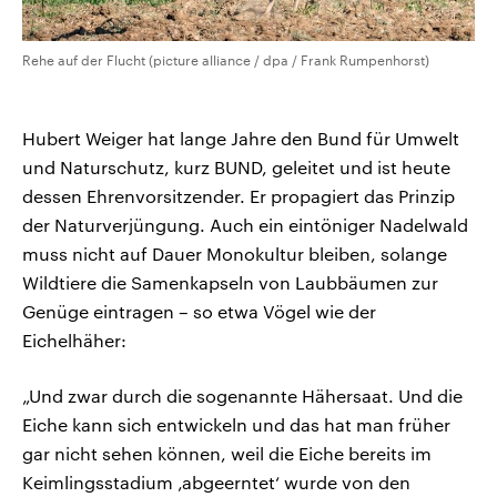
Rehe auf der Flucht (picture alliance / dpa / Frank Rumpenhorst)
Hubert Weiger hat lange Jahre den Bund für Umwelt
und Naturschutz, kurz BUND, geleitet und ist heute
dessen Ehrenvorsitzender. Er propagiert das Prinzip
der Naturverjüngung. Auch ein eintöniger Nadelwald
muss nicht auf Dauer Monokultur bleiben, solange
Wildtiere die Samenkapseln von Laubbäumen zur
Genüge eintragen – so etwa Vögel wie der
Eichelhäher:
„Und zwar durch die sogenannte Hähersaat. Und die
Eiche kann sich entwickeln und das hat man früher
gar nicht sehen können, weil die Eiche bereits im
Keimlingsstadium ‚abgeerntet‘ wurde von den