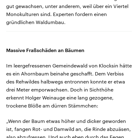
gut gewachsen, unter anderem, weil über ein Viertel
Monokulturen sind. Experten fordern einen
gründlichen Waldumbau.
Massive Fraßschäden an Bäumen
Im leergefressenen Gemeindewald von Klocksin hätte
es ein Ahornbaum beinahe geschafft. Dem Verbiss
des Rehwildes halbwegs entronnen konnte er etwa
drei Meter emporwachsen. Doch in Sichthöhe
erkennt Holger Weinauge eine lang gezogene,
trockene Blöße am dürren Stämmchen:
„Wenn der Baum etwas höher und dicker geworden
ist, fangen Rot- und Damwild an, die Rinde abzuäsen,
also abzufressen. Und auch eben durch das Fegen