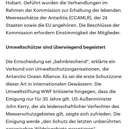
Hobart. Geführt wurden die Verhandlungen im
Rahmen der Kommission zur Erhaltung der lebenden
Meeresschätze der Antarktis (CCAMLR), der 24
Staaten sowie die EU angehören. Die Beschlüsse der
Kommission erfordern Einstimmigkeit der Mitglieder.
Umweltschützer sind überwiegend begeistert
Die Entscheidung sei „bahnbrechend“, erklärte ein
Verbund von Umweltschutzorganisationen, die
Antarctic Ocean Alliance. Es sei die erste Schutzzone
dieser Art in internationalen Gewässern. Die
Umweltstiftung WWF kritisierte hingegen, dass die
Einigung nur für 35 Jahre gilt. US-Außenminister
John Kerry, der als leidenschaftlicher Verfechter des
Meeserschutzgebietes gilt, zeigte sich zufrieden. Die
Einigung werde „den Schutz der letzten unberührten
ozeanischen Wildnisgebiete garantieren“.