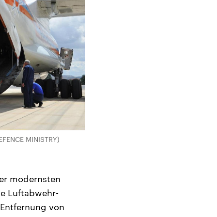
DEFENCE MINISTRY)
der modernsten
le Luftabwehr-
 Entfernung von