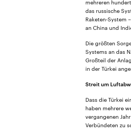
mehreren hundert 
das russische Sy
Raketen-System – 
an China und Indi
Die größten Sorge
Systems an das NA
Großteil der Anla
in der Türkei ange
Streit um Luftabw
Dass die Türkei 
haben mehrere wes
vergangenen Jahre
Verbündeten zu sc