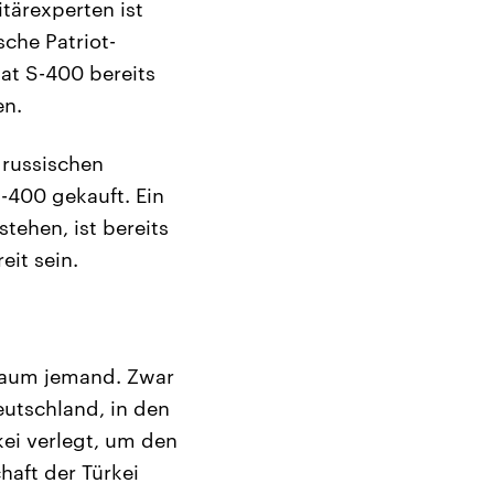
tärexperten ist
che Patriot-
at S-400 bereits
en.
 russischen
-400 gekauft. Ein
tehen, ist bereits
eit sein.
 kaum jemand. Zwar
eutschland, in den
ei verlegt, um den
aft der Türkei