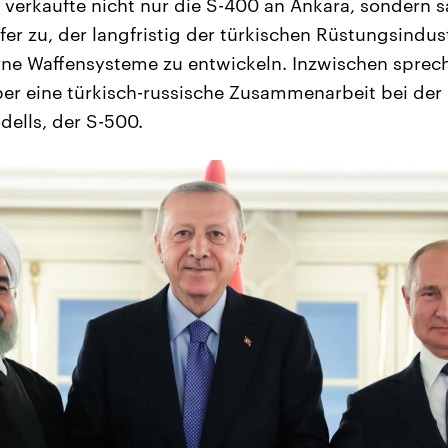
verkaufte nicht nur die S-400 an Ankara, sondern s
er zu, der langfristig der türkischen Rüstungsindustr
ne Waffensysteme zu entwickeln. Inzwischen sprec
er eine türkisch-russische Zusammenarbeit bei der
ells, der S-500.