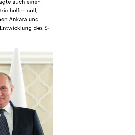
agte auch einen
ie helfen soll,
hen Ankara und
 Entwicklung des S-