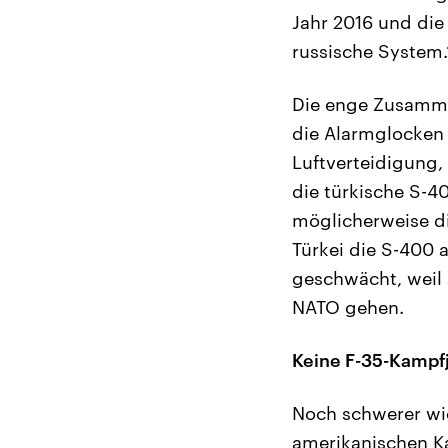
Jahr 2016 und die
russische System.
Die enge Zusamme
die Alarmglocken 
Luftverteidigung,
die türkische S-4
möglicherweise d
Türkei die S-400 
geschwächt, weil 
NATO gehen.
Keine F-35-Kampfj
Noch schwerer wi
amerikanischen Ka