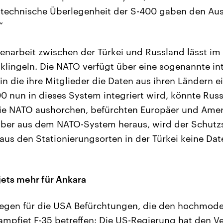
 technische Überlegenheit der S-400 gaben den Aus
“
narbeit zwischen der Türkei und Russland lässt im
klingeln. Die NATO verfügt über eine sogenannte int
 in die ihre Mitglieder die Daten aus ihren Ländern 
00 nun in dieses System integriert wird, könnte Rus
ie NATO aushorchen, befürchten Europäer und Ameri
aber aus dem NATO-System heraus, wird der Schutzsc
aus den Stationierungsorten in der Türkei keine Da
ets mehr für Ankara
egen für die USA Befürchtungen, die den hochmod
mpfjet F-35 betreffen: Die US-Regierung hat den Ve