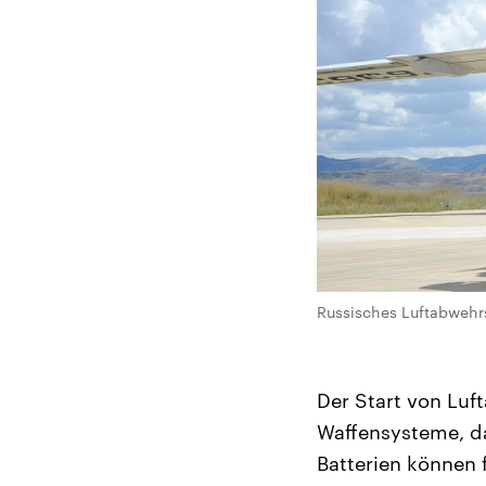
Russisches Luftabwehr
Der Start von Luf
Waffensysteme, da
Batterien können 