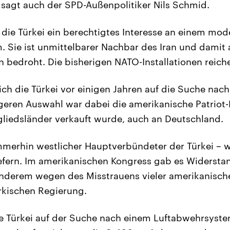
 sagt auch der SPD-Außenpolitiker Nils Schmid.
 die Türkei ein berechtigtes Interesse an einem mo
 Sie ist unmittelbarer Nachbar des Iran und damit
n bedroht. Die bisherigen NATO-Installationen reiche
ch die Türkei vor einigen Jahren auf die Suche nac
geren Auswahl war dabei die amerikanische Patriot-
liedsländer verkauft wurde, auch an Deutschland.
merhin westlicher Hauptverbündeter der Türkei – wo
iefern. Im amerikanischen Kongress gab es Widersta
anderem wegen des Misstrauens vieler amerikanische
rkischen Regierung.
ie Türkei auf der Suche nach einem Luftabwehrsyst