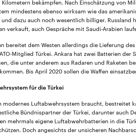
Kilometern bekämpfen. Nach Einschätzung von Mili
stem mindestens ebenso wirksam wie das amerikanis
und dazu auch noch wesentlich billiger. Russland h
en verkauft, auch Gespräche mit Saudi-Arabien lauf
n bereitet dem Westen allerdings die Lieferung des
TO-Mitglied Türkei. Ankara hat zwei Batterien der S
gen, die unter anderem aus Radaren und Raketen bes
kommen. Bis April 2020 sollen die Waffen einsatzber
ehrsystem für die Türkei
ein modernes Luftabwehrsystem braucht, bestreitet
tliche Bündnispartner der Türkei, darunter auch D
n mehrmals eigene Luftabwehrbatterien in die Türk
hützen. Doch angesichts der unsicheren Nachbarsch