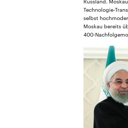
Russland. Moskau 
Technologie-Transf
selbst hochmoder
Moskau bereits üb
400-Nachfolgemod