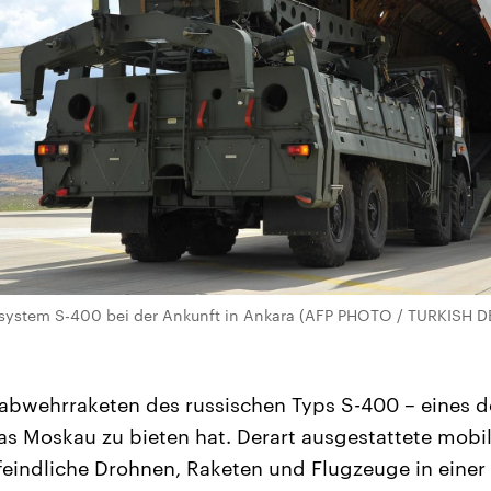
system S-400 bei der Ankunft in Ankara (AFP PHOTO / TURKISH 
tabwehrraketen des russischen Typs S-400 – eines 
s Moskau zu bieten hat. Derart ausgestattete mobi
feindliche Drohnen, Raketen und Flugzeuge in einer