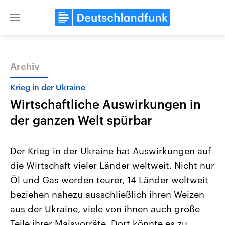
Close
menu
Archiv
Themen
Krieg in der Ukraine
Wirtschaftliche Auswirkungen in
der ganzen Welt spürbar
Der Krieg in der Ukraine hat Auswirkungen auf
die Wirtschaft vieler Länder weltweit. Nicht nur
Landtagswahl Sachsen-Anhalt
USA
Öl und Gas werden teurer, 14 Länder weltweit
2026
Aktuelle Beiträge, Analys
Alle Informationen
Hintergründe
beziehen nahezu ausschließlich ihren Weizen
Sachsen-Anhalt wählt am 6.
Wirtschaftlich und militäri
September 2026 einen neuen
gehören die Vereinigten S
aus der Ukraine, viele von ihnen auch große
Landtag. Seit 2021 wird das
den mächtigsten Ländern 
Teile ihrer Maisvorräte. Dort könnte es zu
Bundesland von einer Koalition aus
mit großem Einfluss auf d