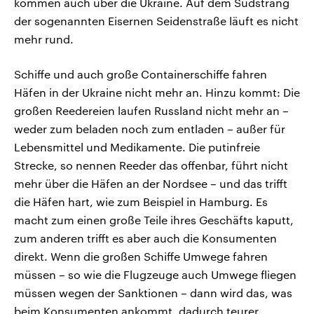
kommen auch über die Ukraine. Auf dem Südstrang
der sogenannten Eisernen Seidenstraße läuft es nicht
mehr rund.
Schiffe und auch große Containerschiffe fahren
Häfen in der Ukraine nicht mehr an. Hinzu kommt: Die
großen Reedereien laufen Russland nicht mehr an –
weder zum beladen noch zum entladen – außer für
Lebensmittel und Medikamente. Die putinfreie
Strecke, so nennen Reeder das offenbar, führt nicht
mehr über die Häfen an der Nordsee – und das trifft
die Häfen hart, wie zum Beispiel in Hamburg. Es
macht zum einen große Teile ihres Geschäfts kaputt,
zum anderen trifft es aber auch die Konsumenten
direkt. Wenn die großen Schiffe Umwege fahren
müssen – so wie die Flugzeuge auch Umwege fliegen
müssen wegen der Sanktionen – dann wird das, was
beim Konsumenten ankommt, dadurch teurer.