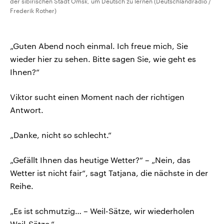
der sibirischen Stadt Omsk, um Deutsch zu lernen (Deutschlandradio /
Frederik Rother)
„Guten Abend noch einmal. Ich freue mich, Sie
wieder hier zu sehen. Bitte sagen Sie, wie geht es
Ihnen?“
Viktor sucht einen Moment nach der richtigen
Antwort.
„Danke, nicht so schlecht.“
„Gefällt Ihnen das heutige Wetter?“ – „Nein, das
Wetter ist nicht fair“, sagt Tatjana, die nächste in der
Reihe.
„Es ist schmutzig… – Weil-Sätze, wir wiederholen
Weil-Sätze.“