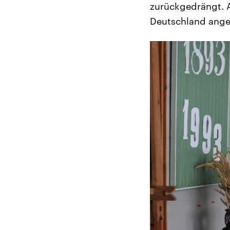
zurückgedrängt. A
Deutschland angeg