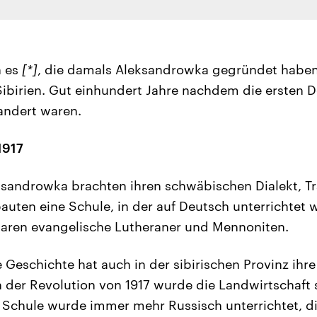
n es
[*]
, die damals Aleksandrowka gegründet haben
Sibirien. Gut einhundert Jahre nachdem die ersten 
ndert waren.
1917
eksandrowka brachten ihren schwäbischen Dialekt, T
auten eine Schule, in der auf Deutsch unterrichtet 
waren evangelische Lutheraner und Mennoniten.
e Geschichte hat auch in der sibirischen Provinz ihr
h der Revolution von 1917 wurde die Landwirtschaft s
er Schule wurde immer mehr Russisch unterrichtet, d