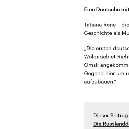
Eine Deutsche mit
Tatjana Rene – die
Geschichte als Mus
„Die ersten deuts
Wolgagebiet Richt
Omsk angekommen 
Gegend hier um u
aufzubauen.“
Dieser Beitrag
Die Russlandd