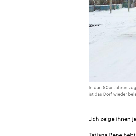
In den 90er Jahren zo
ist das Dorf wieder bel
„Ich zeige ihnen je
Tatjana Rene hebt 