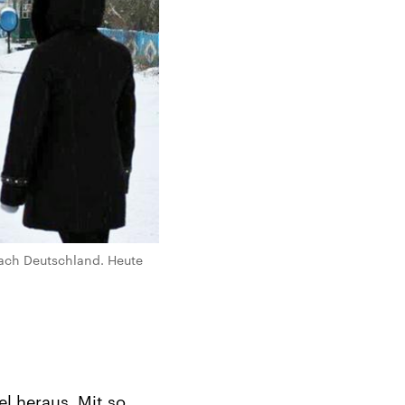
ach Deutschland. Heute
el heraus. Mit so