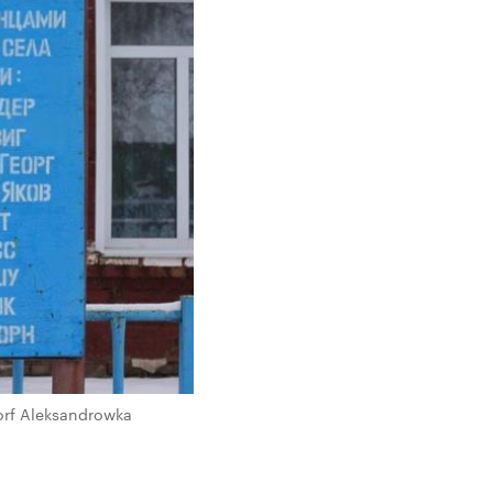
orf Aleksandrowka