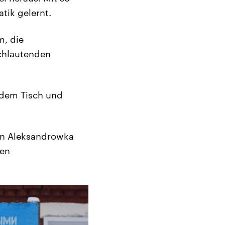
tik gelernt.
m, die
chlautenden
f dem Tisch und
 in Aleksandrowka
den