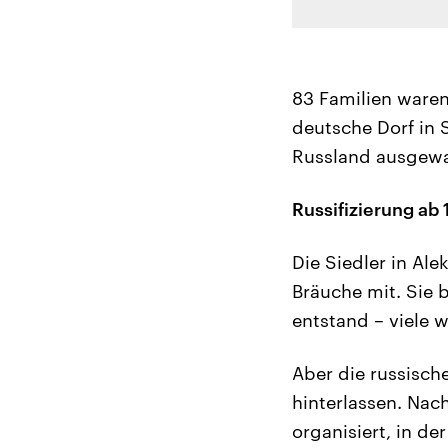
83 Familien ware
deutsche Dorf in 
Russland ausgewa
Russifizierung ab 
Die Siedler in Al
Bräuche mit. Sie b
entstand – viele 
Aber die russisch
hinterlassen. Nac
organisiert, in d