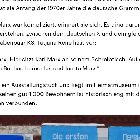
t sie Anfang der 1970er Jahre die deutsche Gramma
Marx war kompliziert, erinnert sie sich. Es ging daru
verstehen, zwischen dem deutschen X und dem glei
abenpaar KS. Tatjana Rene liest vor:
arx. Hier sitzt Karl Marx an seinem Schreibtisch. Au
n Bücher. Immer las und lernte Marx.“
el ein Ausstellungstück und liegt im Heimatmuseum
 seinen gut 1.000 Bewohnern ist historisch eng mit 
en verbunden.