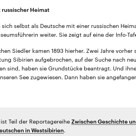
 russischer Heimat
 sich selbst als Deutsche mit einer russischen Heima
eumsführerin weiter. Sie zeigt auf eine der Info-Taf
chen Siedler kamen 1893 hierher. Zwei Jahre vorher 
ung Sibirien aufgebrochen, auf der Suche nach neu
sind, haben sie Grundstücke beantragt. Und ihne
nseren See zugewiesen. Dann haben sie angefangen
 ist Teil der Reportagereihe
Zwischen Geschichte un
eutschen in Westsibirien
.