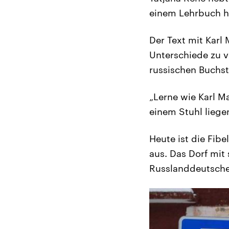
einem Lehrbuch ha
Der Text mit Karl 
Unterschiede zu 
russischen Buchst
„Lerne wie Karl M
einem Stuhl liege
Heute ist die Fib
aus. Das Dorf mit
Russlanddeutsch