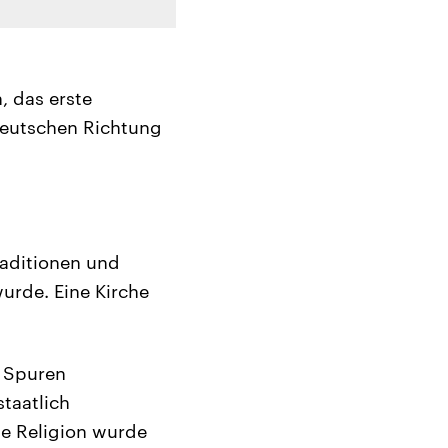
, das erste
Deutschen Richtung
raditionen und
wurde. Eine Kirche
e Spuren
taatlich
ie Religion wurde