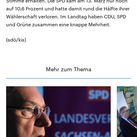
Stimme erhalten. Die SPD kam am 13. März nur noch
auf 10,6 Prozent und hatte damit rund die Hälfte ihrer
Wählerschaft verloren. Im Landtag haben CDU, SPD
und Grüne zusammen eine knappe Mehrheit.
(sdö/kis)
Mehr zum Thema