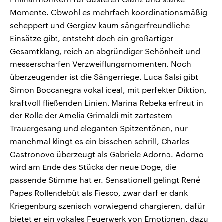
Momente. Obwohl es mehrfach koordinationsmäßig
scheppert und Gergiev kaum sängerfreundliche
Einsätze gibt, entsteht doch ein großartiger
Gesamtklang, reich an abgründiger Schönheit und
messerscharfen Verzweiflungsmomenten. Noch
überzeugender ist die Sängerriege. Luca Salsi gibt
Simon Boccanegra vokal ideal, mit perfekter Diktion,
kraftvoll fließenden Linien. Marina Rebeka erfreut in
der Rolle der Amelia Grimaldi mit zartestem
Trauergesang und eleganten Spitzentönen, nur
manchmal klingt es ein bisschen schrill, Charles
Castronovo überzeugt als Gabriele Adorno. Adorno
wird am Ende des Stücks der neue Doge, die
passende Stimme hat er. Sensationell gelingt René
Papes Rollendebüt als Fiesco, zwar darf er dank
Kriegenburg szenisch vorwiegend chargieren, dafür
bietet er ein vokales Feuerwerk von Emotionen, dazu