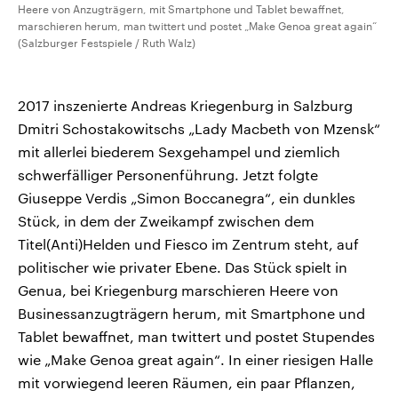
Heere von Anzugträgern, mit Smartphone und Tablet bewaffnet,
marschieren herum, man twittert und postet „Make Genoa great again“
(Salzburger Festspiele / Ruth Walz)
2017 inszenierte Andreas Kriegenburg in Salzburg
Dmitri Schostakowitschs „Lady Macbeth von Mzensk“
mit allerlei biederem Sexgehampel und ziemlich
schwerfälliger Personenführung. Jetzt folgte
Giuseppe Verdis „Simon Boccanegra“, ein dunkles
Stück, in dem der Zweikampf zwischen dem
Titel(Anti)Helden und Fiesco im Zentrum steht, auf
politischer wie privater Ebene. Das Stück spielt in
Genua, bei Kriegenburg marschieren Heere von
Businessanzugträgern herum, mit Smartphone und
Tablet bewaffnet, man twittert und postet Stupendes
wie „Make Genoa great again“. In einer riesigen Halle
mit vorwiegend leeren Räumen, ein paar Pflanzen,