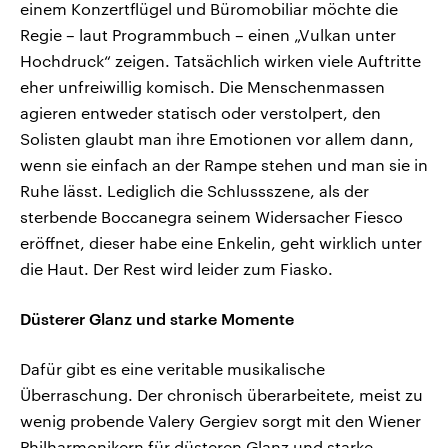
einem Konzertflügel und Büromobiliar möchte die
Regie – laut Programmbuch – einen „Vulkan unter
Hochdruck“ zeigen. Tatsächlich wirken viele Auftritte
eher unfreiwillig komisch. Die Menschenmassen
agieren entweder statisch oder verstolpert, den
Solisten glaubt man ihre Emotionen vor allem dann,
wenn sie einfach an der Rampe stehen und man sie in
Ruhe lässt. Lediglich die Schlussszene, als der
sterbende Boccanegra seinem Widersacher Fiesco
eröffnet, dieser habe eine Enkelin, geht wirklich unter
die Haut. Der Rest wird leider zum Fiasko.
Düsterer Glanz und starke Momente
Dafür gibt es eine veritable musikalische
Überraschung. Der chronisch überarbeitete, meist zu
wenig probende Valery Gergiev sorgt mit den Wiener
Philharmonikern für düsteren Glanz und starke