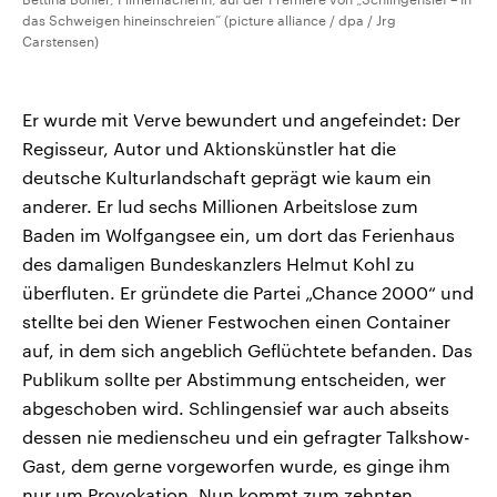
das Schweigen hineinschreien“ (picture alliance / dpa / Jrg
Carstensen)
Er wurde mit Verve bewundert und angefeindet: Der
Regisseur, Autor und Aktionskünstler hat die
deutsche Kulturlandschaft geprägt wie kaum ein
anderer. Er lud sechs Millionen Arbeitslose zum
Baden im Wolfgangsee ein, um dort das Ferienhaus
des damaligen Bundeskanzlers Helmut Kohl zu
überfluten. Er gründete die Partei „Chance 2000“ und
stellte bei den Wiener Festwochen einen Container
auf, in dem sich angeblich Geflüchtete befanden. Das
Publikum sollte per Abstimmung entscheiden, wer
abgeschoben wird. Schlingensief war auch abseits
dessen nie medienscheu und ein gefragter Talkshow-
Gast, dem gerne vorgeworfen wurde, es ginge ihm
nur um Provokation. Nun kommt zum zehnten