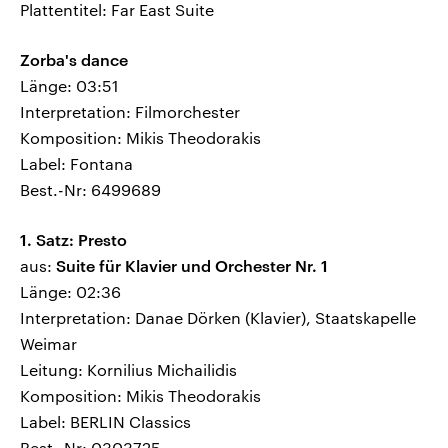
Plattentitel: Far East Suite
Zorba's dance
Länge: 03:51
Interpretation: Filmorchester
Komposition: Mikis Theodorakis
Label: Fontana
Best.-Nr: 6499689
1. Satz: Presto
aus:
Suite für Klavier und Orchester Nr. 1
Länge: 02:36
Interpretation: Danae Dörken (Klavier), Staatskapelle
Weimar
Leitung: Kornilius Michailidis
Komposition: Mikis Theodorakis
Label: BERLIN Classics
Best.-Nr: 0303725