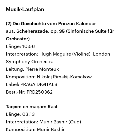
Musik-Laufplan
(2) Die Geschichte vom Prinzen Kalender
aus:
Scheherazade, op. 35 (Sinfonische Suite für
Orchester)
Länge: 10:56
Interpretation: Hugh Maguire (Violine), London
Symphony Orchestra
Leitung: Pierre Monteux
Komposition: Nikolaj Rimskij-Korsakow
Label: PRAGA DIGITALS
Best.-Nr: PRD250362
Taqsîm en maqâm Râst
Länge: 03:13
Interpretation: Munir Bashir (Oud)
Komposition: Munir Bashir