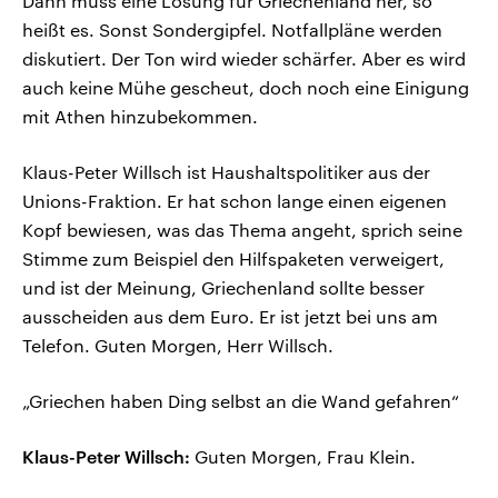
Dann muss eine Lösung für Griechenland her, so
heißt es. Sonst Sondergipfel. Notfallpläne werden
diskutiert. Der Ton wird wieder schärfer. Aber es wird
auch keine Mühe gescheut, doch noch eine Einigung
mit Athen hinzubekommen.
Klaus-Peter Willsch ist Haushaltspolitiker aus der
Unions-Fraktion. Er hat schon lange einen eigenen
Kopf bewiesen, was das Thema angeht, sprich seine
Stimme zum Beispiel den Hilfspaketen verweigert,
und ist der Meinung, Griechenland sollte besser
ausscheiden aus dem Euro. Er ist jetzt bei uns am
Telefon. Guten Morgen, Herr Willsch.
„Griechen haben Ding selbst an die Wand gefahren“
Klaus-Peter Willsch:
Guten Morgen, Frau Klein.