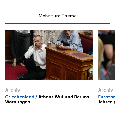
Mehr zum Thema
Archiv
Archiv
Griechenland
Athens Wut und Berlins
Eurozo
Warnungen
Jahren 