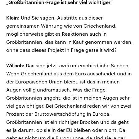
„Großbritannien-Frage ist sehr viel wichtiger“
Klein:
Und Sie sagen, Austritte aus dieser
gemeinsamen Währung wie von Griechenland,
möglicherweise gibt es Reaktionen auch in
Großbritannien, das kann in Kauf genommen werden,
ohne dass dieses Projekt in Frage gestellt wird?
Willsch:
Das sind jetzt zwei unterschiedliche Sachen.
Wenn Griechenland aus dem Euro ausscheidet und in
der Europäischen Union bleibt, ist das in meinen
Augen völlig undramatisch. Was die Frage
Großbritannien angeht, die ist in meinen Augen sehr
viel gewichtiger. Bei Griechenland reden wir von zwei
Prozent der Bruttowertschöpfung in Europa,
Großbritannien ist ein richtiger Brocken und da geht
es ja darum, ob sie in der EU bleiben oder nicht. Da
geht es nicht um die Eurogruppe, da sind sie ja gar