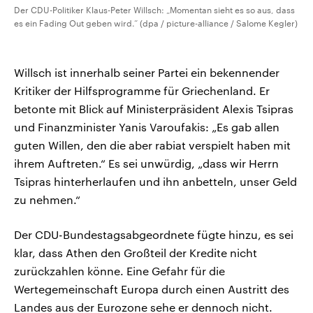
Der CDU-Politiker Klaus-Peter Willsch: „Momentan sieht es so aus, dass
es ein Fading Out geben wird.“ (dpa / picture-alliance / Salome Kegler)
Willsch ist innerhalb seiner Partei ein bekennender
Kritiker der Hilfsprogramme für Griechenland. Er
betonte mit Blick auf Ministerpräsident Alexis Tsipras
und Finanzminister Yanis Varoufakis: „Es gab allen
guten Willen, den die aber rabiat verspielt haben mit
ihrem Auftreten.“ Es sei unwürdig, „dass wir Herrn
Tsipras hinterherlaufen und ihn anbetteln, unser Geld
zu nehmen.“
Der CDU-Bundestagsabgeordnete fügte hinzu, es sei
klar, dass Athen den Großteil der Kredite nicht
zurückzahlen könne. Eine Gefahr für die
Wertegemeinschaft Europa durch einen Austritt des
Landes aus der Eurozone sehe er dennoch nicht.