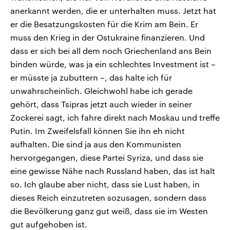
anerkannt werden, die er unterhalten muss. Jetzt hat
er die Besatzungskosten für die Krim am Bein. Er
muss den Krieg in der Ostukraine finanzieren. Und
dass er sich bei all dem noch Griechenland ans Bein
binden würde, was ja ein schlechtes Investment ist –
er müsste ja zubuttern –, das halte ich für
unwahrscheinlich. Gleichwohl habe ich gerade
gehört, dass Tsipras jetzt auch wieder in seiner
Zockerei sagt, ich fahre direkt nach Moskau und treffe
Putin. Im Zweifelsfall können Sie ihn eh nicht
aufhalten. Die sind ja aus den Kommunisten
hervorgegangen, diese Partei Syriza, und dass sie
eine gewisse Nähe nach Russland haben, das ist halt
so. Ich glaube aber nicht, dass sie Lust haben, in
dieses Reich einzutreten sozusagen, sondern dass
die Bevölkerung ganz gut weiß, dass sie im Westen
gut aufgehoben ist.