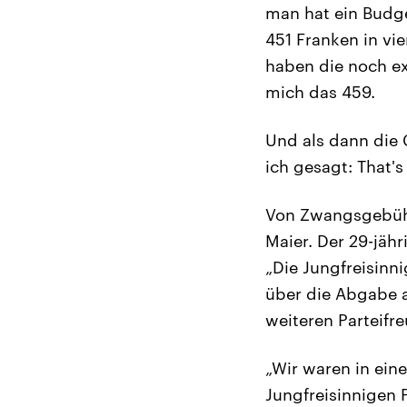
man hat ein Budge
451 Franken in vie
haben die noch e
mich das 459.
Und als dann die 
ich gesagt: That's
Von Zwangsgebühre
Maier. Der 29-jähr
„Die Jungfreisinn
über die Abgabe a
weiteren Parteif
„Wir waren in eine
Jungfreisinnigen 