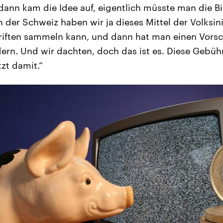
ann kam die Idee auf, eigentlich müsste man die B
n der Schweiz haben wir ja dieses Mittel der Volksin
iften sammeln kann, und dann hat man einen Vorsc
ern. Und wir dachten, doch das ist es. Diese Gebü
tzt damit.“