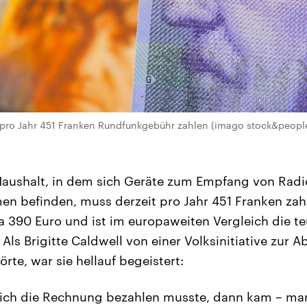
pro Jahr 451 Franken Rundfunkgebühr zahlen (imago stock&people
Haushalt, in dem sich Geräte zum Empfang von Radi
 befinden, muss derzeit pro Jahr 451 Franken zahl
390 Euro und ist im europaweiten Vergleich die te
ls Brigitte Caldwell von einer Volksinitiative zur 
rte, war sie hellauf begeistert:
ich die Rechnung bezahlen musste, dann kam – man