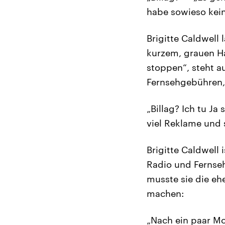
habe sowieso kein,
Brigitte Caldwell
kurzem, grauen Haa
stoppen“, steht a
Fernsehgebühren, 
„Billag? Ich tu Ja
viel Reklame und 
Brigitte Caldwell 
Radio und Fernseh
musste sie die eh
machen:
„Nach ein paar Mo