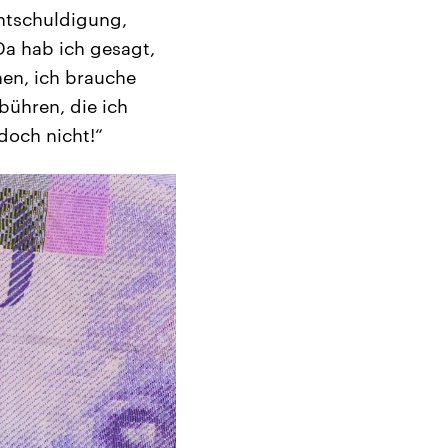
Entschuldigung,
 Da hab ich gesagt,
nen, ich brauche
ebühren, die ich
doch nicht!“