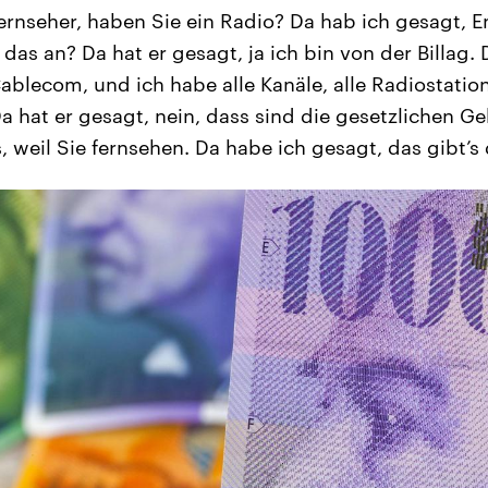
ernseher, haben Sie ein Radio? Da hab ich gesagt, 
das an? Da hat er gesagt, ja ich bin von der Billag.
Cablecom, und ich habe alle Kanäle, alle Radiostatio
 Da hat er gesagt, nein, dass sind die gesetzlichen G
 weil Sie fernsehen. Da habe ich gesagt, das gibt’s 