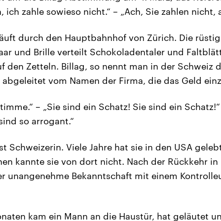
 ich zahle sowieso nicht.“ – „Ach, Sie zahlen nicht, 
 läuft durch den Hauptbahnhof von Zürich. Die rüstig
r und Brille verteilt Schokoladentaler und Faltblätte
uf den Zetteln. Billag, so nennt man in der Schweiz 
abgeleitet vom Namen der Firma, die das Geld einzi
 stimme.“ – „Sie sind ein Schatz! Sie sind ein Schatz
sind so arrogant.“
ist Schweizerin. Viele Jahre hat sie in den USA gele
en kannte sie von dort nicht. Nach der Rückkehr in
er unangenehme Bekanntschaft mit einem Kontrolleu
naten kam ein Mann an die Haustür, hat geläutet un