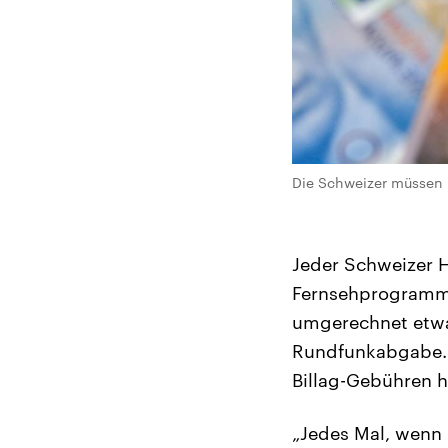
Die Schweizer müssen 
Jeder Schweizer 
Fernsehprogrammen
umgerechnet etwa 
Rundfunkabgabe. A
Billag-Gebühren hö
„Jedes Mal, wenn 