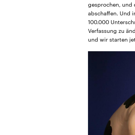
gesprochen, und d
abschaffen. Und i
100.000 Unterschr
Verfassung zu änd
und wir starten je