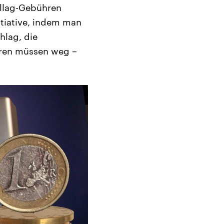
illag-Gebühren
itiative, indem man
hlag, die
hren müssen weg –