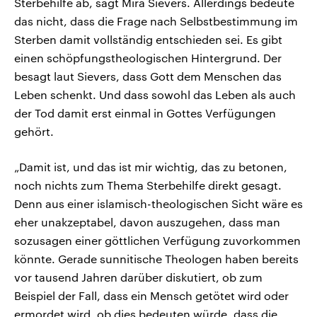
Sterbehilfe ab, sagt Mira Sievers. Allerdings bedeute
das nicht, dass die Frage nach Selbstbestimmung im
Sterben damit vollständig entschieden sei. Es gibt
einen schöpfungstheologischen Hintergrund. Der
besagt laut Sievers, dass Gott dem Menschen das
Leben schenkt. Und dass sowohl das Leben als auch
der Tod damit erst einmal in Gottes Verfügungen
gehört.
„Damit ist, und das ist mir wichtig, das zu betonen,
noch nichts zum Thema Sterbehilfe direkt gesagt.
Denn aus einer islamisch-theologischen Sicht wäre es
eher unakzeptabel, davon auszugehen, dass man
sozusagen einer göttlichen Verfügung zuvorkommen
könnte. Gerade sunnitische Theologen haben bereits
vor tausend Jahren darüber diskutiert, ob zum
Beispiel der Fall, dass ein Mensch getötet wird oder
ermordet wird, ob dies bedeuten würde, dass die