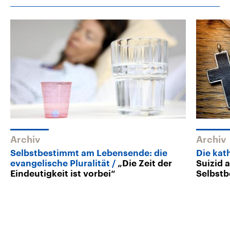
Archiv
Archiv
Selbstbestimmt am Lebensende: die
Die kat
evangelische Pluralität
„Die Zeit der
Suizid a
Eindeutigkeit ist vorbei“
Selbst