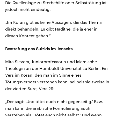
Die Quellenlage zu Sterbehilfe oder Selbsttötung ist
jedoch nicht eindeutig.
„Im Koran gibt es keine Aussagen, die das Thema
direkt behandeln. Es gibt Hadithe, die ja eher in
diesen Kontext gehen.“
Bestrafung des Suizids im Jenseits
Mira Sievers, Juniorprofessorin und Islamische
Theologin an der Humboldt Universität zu Berlin. Ein
Vers im Koran, den man im Sinne eines
Tötungsverbots verstehen kann, sei beispielsweise in
der vierten Sure, Vers 29:
„Der sagt: ‚Und tötet euch nicht gegenseitig.‘ Bzw.
man kann die arabische Formulierung auch
verstehen als: ‚Tötet euch nicht selbst.‘ Und wenn