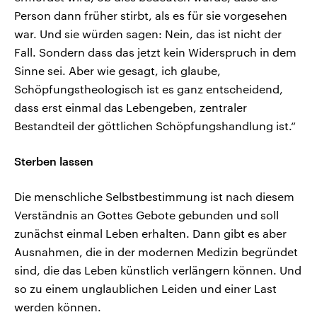
Person dann früher stirbt, als es für sie vorgesehen
war. Und sie würden sagen: Nein, das ist nicht der
Fall. Sondern dass das jetzt kein Widerspruch in dem
Sinne sei. Aber wie gesagt, ich glaube,
Schöpfungstheologisch ist es ganz entscheidend,
dass erst einmal das Lebengeben, zentraler
Bestandteil der göttlichen Schöpfungshandlung ist.“
Sterben lassen
Die menschliche Selbstbestimmung ist nach diesem
Verständnis an Gottes Gebote gebunden und soll
zunächst einmal Leben erhalten. Dann gibt es aber
Ausnahmen, die in der modernen Medizin begründet
sind, die das Leben künstlich verlängern können. Und
so zu einem unglaublichen Leiden und einer Last
werden können.