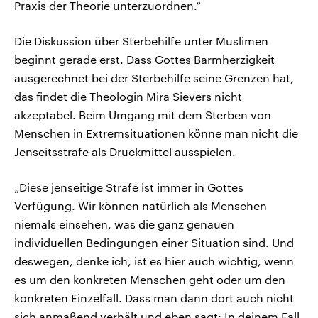
Praxis der Theorie unterzuordnen.“
Die Diskussion über Sterbehilfe unter Muslimen
beginnt gerade erst. Dass Gottes Barmherzigkeit
ausgerechnet bei der Sterbehilfe seine Grenzen hat,
das findet die Theologin Mira Sievers nicht
akzeptabel. Beim Umgang mit dem Sterben von
Menschen in Extremsituationen könne man nicht die
Jenseitsstrafe als Druckmittel ausspielen.
„Diese jenseitige Strafe ist immer in Gottes
Verfügung. Wir können natürlich als Menschen
niemals einsehen, was die ganz genauen
individuellen Bedingungen einer Situation sind. Und
deswegen, denke ich, ist es hier auch wichtig, wenn
es um den konkreten Menschen geht oder um den
konkreten Einzelfall. Dass man dann dort auch nicht
sich anmaßend verhält und eben sagt: In deinem Fall