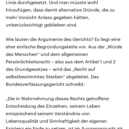
Linie durchgesetzt. Und man müsste wohl
hinzufügen, dass damit alternative Gründe, die zu
mehr Vorsicht Anlass gegeben hätten,
unberücksichtigt geblieben sind.
Wie lauten die Argumente des Gerichts? Es liegt eine
eher einfache Begründungskette vor. Aus der „Würde
des Menschen“ und dem allgemeinen
Persönlichkeitsrecht – also aus dem Artikel 1 und 2
des Grundgesetzes – wird das „Recht auf
selbstbestimmtes Sterben“ abgeleitet. Das
Bundesverfassungsgericht schreibt:
„Die in Wahrnehmung dieses Rechts getroffene
Entscheidung des Einzelnen, seinem Leben
entsprechend seinem Verständnis von
Lebensqualität und Sinnhaftigkeit der eigenen
Existenz ein Ende zu setzen, ist im Ausgangspunkt als