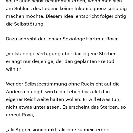
sollte auch selbstbestimmt sterben, wenn man sich
am Schluss des Lebens keiner Inkonsequenz schuldig
machen möchte. Diesem Ideal entspricht folgerichtig
die Selbsttötung.
Dazu schreibt der Jenaer Soziologe Hartmut Rosa:
„Vollständige Verfügung über das eigene Sterben
erlangt nur derjenige, der den geplanten Freitod
wählt.“
Wer der Selbstbestimmung ohne Rücksicht auf die
Anderen huldigt, wird sein Leben bis zuletzt in
eigener Reichweite halten wollen. Er will etwas tun,
nicht etwas unterlassen. Es erscheint das Sterben, so
erneut Rosa,
„als Aggressionspunkt, als eine zu meisternde