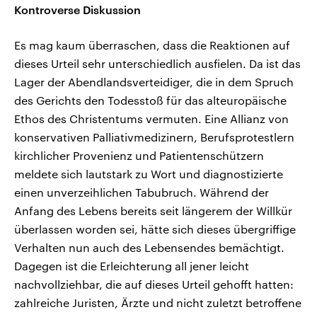
Kontroverse Diskussion
Es mag kaum überraschen, dass die Reaktionen auf
dieses Urteil sehr unterschiedlich ausfielen. Da ist das
Lager der Abendlandsverteidiger, die in dem Spruch
des Gerichts den Todesstoß für das alteuropäische
Ethos des Christentums vermuten. Eine Allianz von
konservativen Palliativmedizinern, Berufsprotestlern
kirchlicher Provenienz und Patientenschützern
meldete sich lautstark zu Wort und diagnostizierte
einen unverzeihlichen Tabubruch. Während der
Anfang des Lebens bereits seit längerem der Willkür
überlassen worden sei, hätte sich dieses übergriffige
Verhalten nun auch des Lebensendes bemächtigt.
Dagegen ist die Erleichterung all jener leicht
nachvollziehbar, die auf dieses Urteil gehofft hatten:
zahlreiche Juristen, Ärzte und nicht zuletzt betroffene