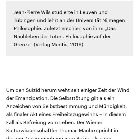
Jean-Pierre Wils studierte in Leuven und
Tübingen und lehrt an der Universität Nijmegen
Philosophie. Zuletzt erschien von ihm: „Das
Nachleben der Toten. Philosophie auf der
Grenze“ (Verlag Mentis, 2019).
Um den Suizid herum weht seit einiger Zeit der Wind
der Emanzipation. Die Selbsttötung gilt als ein
Anzeichen von Selbstbestimmung und Mündigkeit,
als finaler Akt eines Freiheitszugewinns – in diesem
Fall als Befreiung vom Leben. Der Wiener
Kulturwissenschaftler Thomas Macho spricht in
diesem Zusammenhang vom Suizid als einer