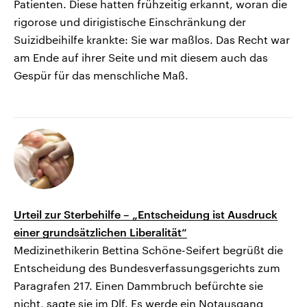
Patienten. Diese hatten frühzeitig erkannt, woran die
rigorose und dirigistische Einschränkung der
Suizidbeihilfe krankte: Sie war maßlos. Das Recht war
am Ende auf ihrer Seite und mit diesem auch das
Gespür für das menschliche Maß.
Urteil zur Sterbehilfe – „Entscheidung ist Ausdruck
einer grundsätzlichen Liberalität“
Medizinethikerin Bettina Schöne-Seifert begrüßt die
Entscheidung des Bundesverfassungsgerichts zum
Paragrafen 217. Einen Dammbruch befürchte sie
nicht, sagte sie im Dlf. Es werde ein Notausgang