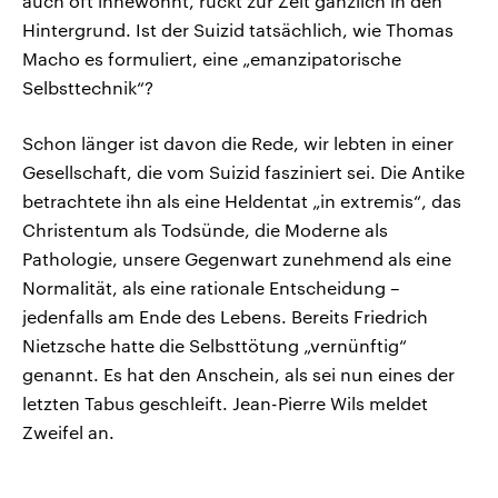
auch oft innewohnt, rückt zur Zeit gänzlich in den
Hintergrund. Ist der Suizid tatsächlich, wie Thomas
Macho es formuliert, eine „emanzipatorische
Selbsttechnik“?
Schon länger ist davon die Rede, wir lebten in einer
Gesellschaft, die vom Suizid fasziniert sei. Die Antike
betrachtete ihn als eine Heldentat „in extremis“, das
Christentum als Todsünde, die Moderne als
Pathologie, unsere Gegenwart zunehmend als eine
Normalität, als eine rationale Entscheidung –
jedenfalls am Ende des Lebens. Bereits Friedrich
Nietzsche hatte die Selbsttötung „vernünftig“
genannt. Es hat den Anschein, als sei nun eines der
letzten Tabus geschleift. Jean-Pierre Wils meldet
Zweifel an.