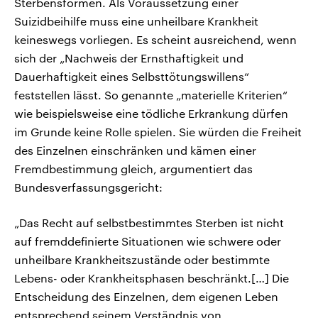
Sterbensformen. Als Voraussetzung einer
Suizidbeihilfe muss eine unheilbare Krankheit
keineswegs vorliegen. Es scheint ausreichend, wenn
sich der „Nachweis der Ernsthaftigkeit und
Dauerhaftigkeit eines Selbsttötungswillens“
feststellen lässt. So genannte „materielle Kriterien“
wie beispielsweise eine tödliche Erkrankung dürfen
im Grunde keine Rolle spielen. Sie würden die Freiheit
des Einzelnen einschränken und kämen einer
Fremdbestimmung gleich, argumentiert das
Bundesverfassungsgericht:
„Das Recht auf selbstbestimmtes Sterben ist nicht
auf fremddefinierte Situationen wie schwere oder
unheilbare Krankheitszustände oder bestimmte
Lebens- oder Krankheitsphasen beschränkt.[…] Die
Entscheidung des Einzelnen, dem eigenen Leben
entsprechend seinem Verständnis von