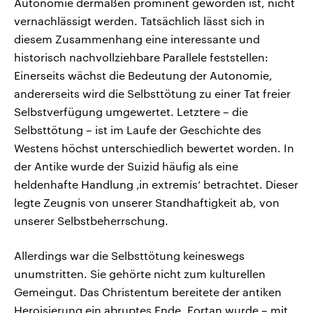
Autonomie dermaßen prominent geworden ist, nicht
vernachlässigt werden. Tatsächlich lässt sich in
diesem Zusammenhang eine interessante und
historisch nachvollziehbare Parallele feststellen:
Einerseits wächst die Bedeutung der Autonomie,
andererseits wird die Selbsttötung zu einer Tat freier
Selbstverfügung umgewertet. Letztere – die
Selbsttötung – ist im Laufe der Geschichte des
Westens höchst unterschiedlich bewertet worden. In
der Antike wurde der Suizid häufig als eine
heldenhafte Handlung ‚in extremis‘ betrachtet. Dieser
legte Zeugnis von unserer Standhaftigkeit ab, von
unserer Selbstbeherrschung.
Allerdings war die Selbsttötung keineswegs
unumstritten. Sie gehörte nicht zum kulturellen
Gemeingut. Das Christentum bereitete der antiken
Heroisierung ein abruptes Ende. Fortan wurde – mit