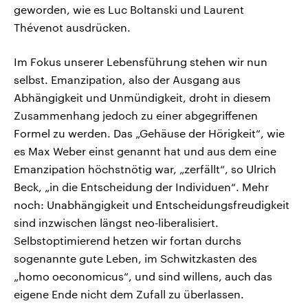
geworden, wie es Luc Boltanski und Laurent
Thévenot ausdrücken.
Im Fokus unserer Lebensführung stehen wir nun
selbst. Emanzipation, also der Ausgang aus
Abhängigkeit und Unmündigkeit, droht in diesem
Zusammenhang jedoch zu einer abgegriffenen
Formel zu werden. Das „Gehäuse der Hörigkeit“, wie
es Max Weber einst genannt hat und aus dem eine
Emanzipation höchstnötig war, „zerfällt“, so Ulrich
Beck, „in die Entscheidung der Individuen“. Mehr
noch: Unabhängigkeit und Entscheidungsfreudigkeit
sind inzwischen längst neo‑liberalisiert.
Selbstoptimierend hetzen wir fortan durchs
sogenannte gute Leben, im Schwitzkasten des
„homo oeconomicus“, und sind willens, auch das
eigene Ende nicht dem Zufall zu überlassen.