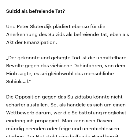
Suizid als befreiende Tat?
Und Peter Sloterdijk plädiert ebenso für die
Anerkennung des Suizids als befreiende Tat, eben als
Akt der Emanzipation.
„Der gekonnte und gehegte Tod ist die unmittelbare
Revolte gegen das viehische Dahinfahren, von dem
Hiob sagte, es sei gleichwohl das menschliche
Schicksal.“
Die Opposition gegen das Suizidtabu könnte nicht
schärfer ausfallen. So, als handele es sich um einen
Wettbewerb darum, wer die Selbsttötung möglichst
eindringlich propagiert. Man kann sein Dasein
mündig beenden oder feige und unentschlossen
sterben. Zur Not steht eine helfende Hand bereit.