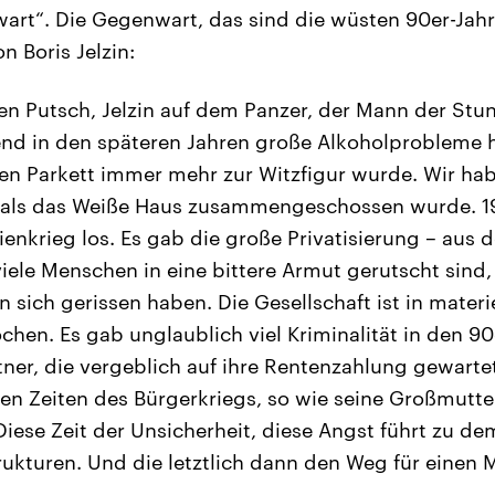
art“. Die Gegenwart, das sind die wüsten 90er-Jahr
n Boris Jelzin:
den Putsch, Jelzin auf dem Panzer, der Mann der Stu
nd in den späteren Jahren große Alkoholprobleme h
en Parkett immer mehr zur Witzfigur wurde. Wir ha
, als das Weiße Haus zusammengeschossen wurde. 1
enkrieg los. Es gab die große Privatisierung – aus d
viele Menschen in eine bittere Armut gerutscht sind
n sich gerissen haben. Die Gesellschaft ist in materie
hen. Es gab unglaublich viel Kriminalität in den 90
tner, die vergeblich auf ihre Rentenzahlung gewartet
 den Zeiten des Bürgerkriegs, so wie seine Großmutte
Diese Zeit der Unsicherheit, diese Angst führt zu d
rukturen. Und die letztlich dann den Weg für einen 