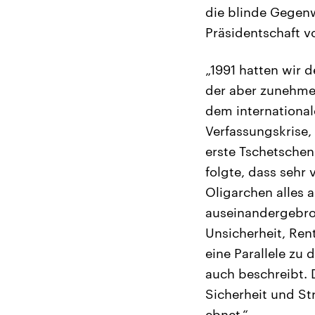
die blinde Gegenw
Präsidentschaft vo
„1991 hatten wir 
der aber zunehme
dem international
Verfassungskrise
erste Tschetscheni
folgte, dass sehr 
Oligarchen alles a
auseinandergebroc
Unsicherheit, Ren
eine Parallele zu
auch beschreibt. 
Sicherheit und St
ebnet.“