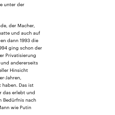
e unter der
nde, der Macher,
atte und auch auf
ben dann 1993 die
994 ging schon der
er Privatisierung
, und andererseits
ller Hinsicht
er-Jahren,
 haben. Das ist
r das erlebt und
em Bedürfnis nach
Mann wie Putin