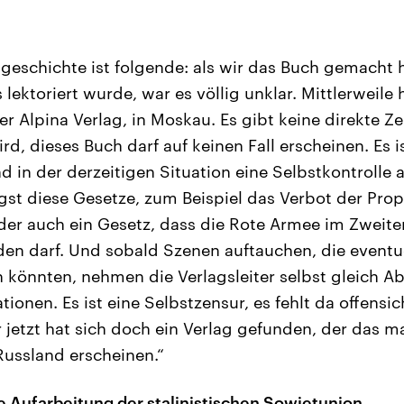
geschichte ist folgende: als wir das Buch gemacht h
 lektoriert wurde, war es völlig unklar. Mittlerweile 
er Alpina Verlag, in Moskau. Es gibt keine direkte Zen
rd, dieses Buch darf auf keinen Fall erscheinen. Es i
d in der derzeitigen Situation eine Selbstkontrolle 
gst diese Gesetze, zum Beispiel das Verbot der Pr
er auch ein Gesetz, dass die Rote Armee im Zweiten
en darf. Und sobald Szenen auftauchen, die eventu
 könnten, nehmen die Verlagsleiter selbst gleich A
tionen. Es ist eine Selbstzensur, es fehlt da offensic
r jetzt hat sich doch ein Verlag gefunden, der das m
Russland erscheinen.“
he Aufarbeitung der stalinistischen Sowjetunion