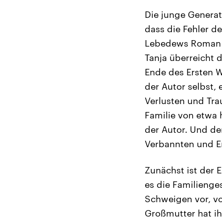
Die junge Generat
dass die Fehler d
Lebedews Roman k
Tanja überreicht 
Ende des Ersten We
der Autor selbst, 
Verlusten und Tra
Familie von etwa 
der Autor. Und der
Verbannten und E
Zunächst ist der 
es die Familienge
Schweigen vor, vo
Großmutter hat ih