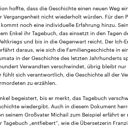
ion hoffte, dass die Geschichte einen neuen Weg e
er Vergangenheit nicht wiederholt würden. Für den P
ommt noch eine individuelle Erfahrung hinzu. Sei
dem Enkel ihr Tagebuch, das einsetzt in den Tagen 
ltkriegs und bis in die Gegenwart reicht. Der Ich-E
erfährt daraus, wie sich die Familiengeschichte in ei
umata in der Geschichte des letzten Jahrhunderts sp
hundert Verwandten verschwindet, übrig bleibt nur d
 fühlt sich verantwortlich, die Geschichte all der Ve
rmordeten zu erzählen.
Enkel begeistert, bis er merkt, das Tagebuch verschw
schichte wiedergibt. Auch in diesem Dokument herr
n seinem Großvater Michail zum Beispiel erfährt er n
r Tagebuch „entfiebert“, wie die Übersetzerin Franz