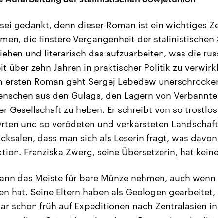
ei gedankt, denn dieser Roman ist ein wichtiges Z
en, die finstere Vergangenheit der stalinistische
iehen und literarisch das aufzuarbeiten, was die ru
t über zehn Jahren in praktischer Politik zu verwirk
em ersten Roman geht Sergej Lebedew unerschrocken
enschen aus den Gulags, den Lagern von Verbannte
r Gesellschaft zu heben. Er schreibt von so trostlos
rten und so verödeten und verkarsteten Landschaft
cksalen, dass man sich als Leserin fragt, was davon 
tion. Franziska Zwerg, seine Übersetzerin, hat keine
ann das Meiste für bare Münze nehmen, auch wenn er
hen hat. Seine Eltern haben als Geologen gearbeitet,
ar schon früh auf Expeditionen nach Zentralasien i