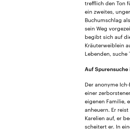
trefflich den Ton 
ein zweites, unge
Buchumschlag als 
sein Weg vorgezei
begibt sich auf di
Kräuterweiblein a
Lebenden, suche 
Auf Spurensuche 
Der anonyme Ich-E
einer zerborstenen
eigenen Familie, 
anheuern. Er reist
Karelien auf, er b
scheitert er. In e