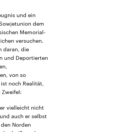
eugnis und ein
n Sowjetunion dem
ssischen Memorial-
lichen versuchen.
 daran, die
n und Deportierten
en,
en, von so
ist noch Realität,
 Zweifel:
 vielleicht nicht
 und auch er selbst
n den Norden