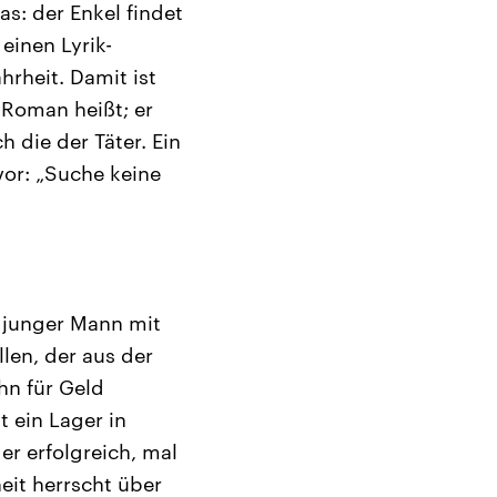
as: der Enkel findet
einen Lyrik-
rheit. Damit ist
 Roman heißt; er
h die der Täter. Ein
vor: „Suche keine
n junger Mann mit
llen, der aus der
hn für Geld
t ein Lager in
 er erfolgreich, mal
heit herrscht über