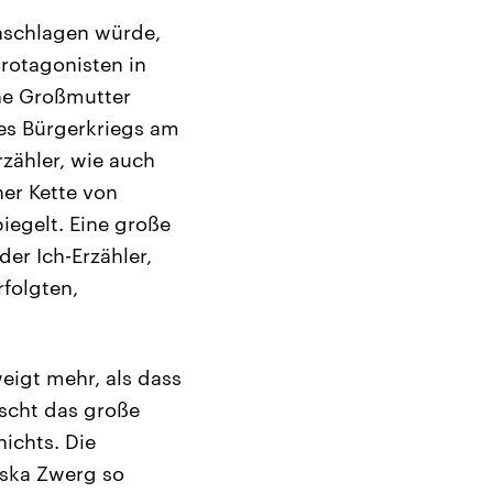
inschlagen würde,
rotagonisten in
ne Großmutter
des Bürgerkriegs am
rzähler, wie auch
ner Kette von
iegelt. Eine große
er Ich-Erzähler,
rfolgten,
eigt mehr, als dass
scht das große
ichts. Die
iska Zwerg so