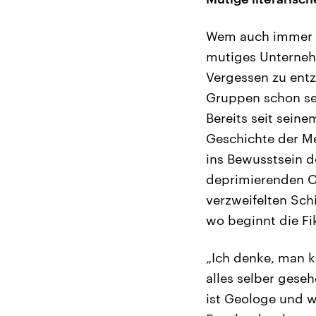
Wem auch immer s
mutiges Unternehm
Vergessen zu entz
Gruppen schon sei
Bereits seit sein
Geschichte der M
ins Bewusstsein de
deprimierenden O
verzweifelten Schi
wo beginnt die Fik
„Ich denke, man k
alles selber gese
ist Geologe und w