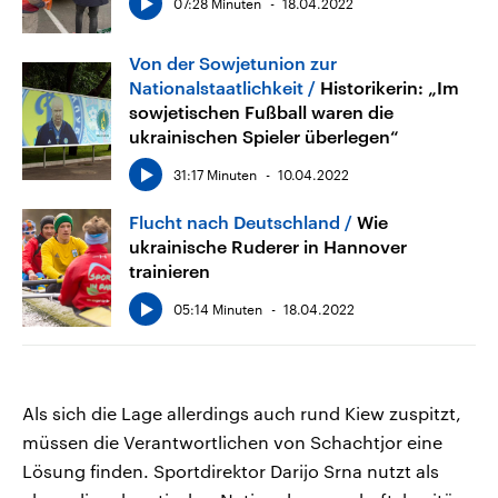
07:28 Minuten
18.04.2022
Von der Sowjetunion zur
Nationalstaatlichkeit
Historikerin: „Im
sowjetischen Fußball waren die
ukrainischen Spieler überlegen“
31:17 Minuten
10.04.2022
Flucht nach Deutschland
Wie
ukrainische Ruderer in Hannover
trainieren
05:14 Minuten
18.04.2022
Als sich die Lage allerdings auch rund Kiew zuspitzt,
müssen die Verantwortlichen von Schachtjor eine
Lösung finden. Sportdirektor Darijo Srna nutzt als