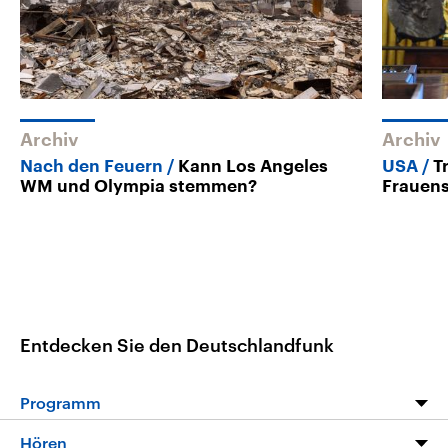
Archiv
Archiv
Nach den Feuern
Kann Los Angeles
USA
T
WM und Olympia stemmen?
Frauens
Entdecken Sie den Deutschlandfunk
Programm
Programm
Hören