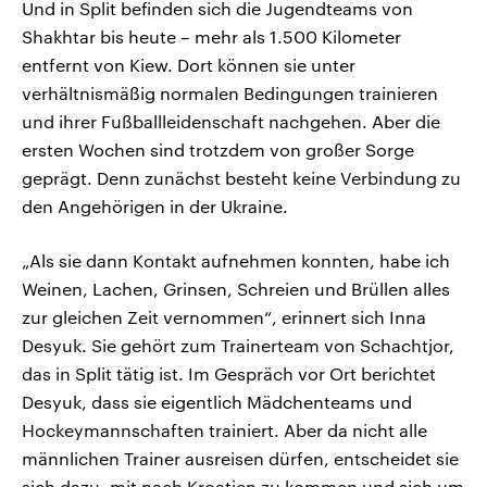
Und in Split befinden sich die Jugendteams von
Shakhtar bis heute – mehr als 1.500 Kilometer
entfernt von Kiew. Dort können sie unter
verhältnismäßig normalen Bedingungen trainieren
und ihrer Fußballleidenschaft nachgehen. Aber die
ersten Wochen sind trotzdem von großer Sorge
geprägt. Denn zunächst besteht keine Verbindung zu
den Angehörigen in der Ukraine.
„Als sie dann Kontakt aufnehmen konnten, habe ich
Weinen, Lachen, Grinsen, Schreien und Brüllen alles
zur gleichen Zeit vernommen“, erinnert sich Inna
Desyuk. Sie gehört zum Trainerteam von Schachtjor,
das in Split tätig ist. Im Gespräch vor Ort berichtet
Desyuk, dass sie eigentlich Mädchenteams und
Hockeymannschaften trainiert. Aber da nicht alle
männlichen Trainer ausreisen dürfen, entscheidet sie
sich dazu, mit nach Kroatien zu kommen und sich um