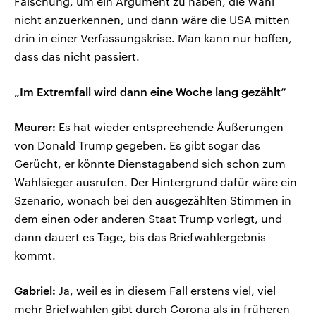
Fälschung, um ein Argument zu haben, die Wahl
nicht anzuerkennen, und dann wäre die USA mitten
drin in einer Verfassungskrise. Man kann nur hoffen,
dass das nicht passiert.
„Im Extremfall wird dann eine Woche lang gezählt“
Meurer:
Es hat wieder entsprechende Äußerungen
von Donald Trump gegeben. Es gibt sogar das
Gerücht, er könnte Dienstagabend sich schon zum
Wahlsieger ausrufen. Der Hintergrund dafür wäre ein
Szenario, wonach bei den ausgezählten Stimmen in
dem einen oder anderen Staat Trump vorlegt, und
dann dauert es Tage, bis das Briefwahlergebnis
kommt.
Gabriel:
Ja, weil es in diesem Fall erstens viel, viel
mehr Briefwahlen gibt durch Corona als in früheren