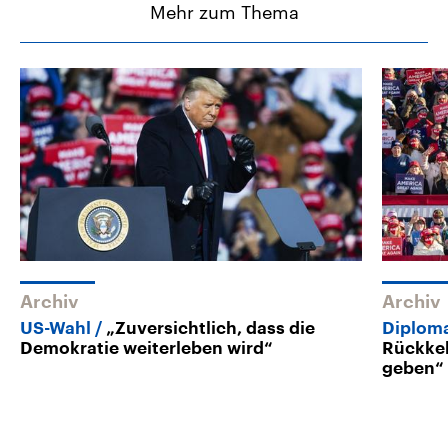
Mehr zum Thema
Archiv
Archiv
US-Wahl
„Zuversichtlich, dass die
Diploma
Demokratie weiterleben wird“
Rückkeh
geben“