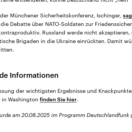
r der Münchener Sicherheitskonferenz, Ischinger,
sag
, die Debatte über NATO-Soldaten zur Friedenssicher
ontraproduktiv. Russland werde nicht akzeptieren,
tische Brigaden in die Ukraine einrückten. Damit wür
itten.
de Informationen
sung der wichtigsten Ergebnisse und Knackpunkte
 in Washington
finden Sie hier
.
wurde am 20.08.2025 im Programm Deutschlandfunk 