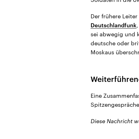
Der frühere Leite
Deutschlandfunk
sei abwegig und k
deutsche oder bri
Moskaus überschr
Weiterführen
Eine Zusammenfas
Spitzengespräche
Diese Nachricht 