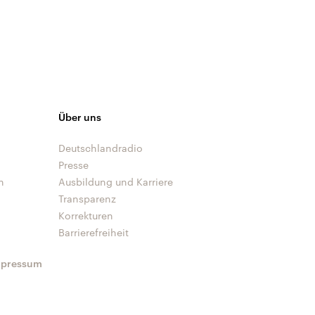
Über uns
Deutschlandradio
Presse
n
Ausbildung und Karriere
Transparenz
Korrekturen
Barrierefreiheit
mpressum