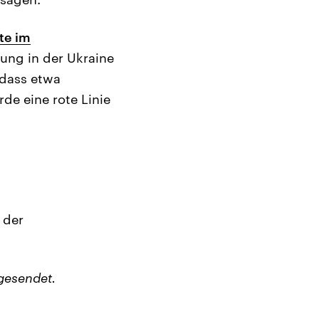
te im
ung in der Ukraine
 dass etwa
de eine rote Linie
 der
gesendet.