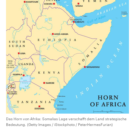
Das Horn von Afrika: Somalias Lage verschafft dem Land strategische
Bedeutung. (Getty Images / iStockphoto / PeterHermesFurian)