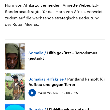
Horn von Afrika zu vermeiden. Annette Weber, EU-
Sonderbeauftragte für das Horn von Afrika, verweist
zudem auf die wachsende strategische Bedeutung
des Roten Meeres.
Somalia
Hilfe gekürzt – Terrorismus
gestärkt
Somalias Hilfskrise
Puntland kämpft für
Aufbau und gegen Terror
24:31 Minuten
12.08.2025
Somalia
US-Hilfsgelder gekürzt,