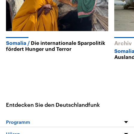
Somalia
Die internationale Sparpolitik
Archiv
fördert Hunger und Terror
Somalia
Ausland
Entdecken Sie den Deutschlandfunk
Programm
Programm
Hören