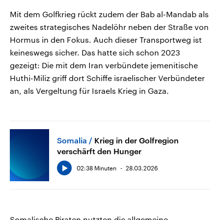
Mit dem Golfkrieg rückt zudem der Bab al-Mandab als
zweites strategisches Nadelöhr neben der Straße von
Hormus in den Fokus. Auch dieser Transportweg ist
keineswegs sicher. Das hatte sich schon 2023
gezeigt: Die mit dem Iran verbündete jemenitische
Huthi-Miliz griff dort Schiffe israelischer Verbündeter
an, als Vergeltung für Israels Krieg in Gaza.
Somalia
Krieg in der Golfregion
verschärft den Hunger
02:38 Minuten
28.03.2026
Somalische Piraten nutzten die allgemeine