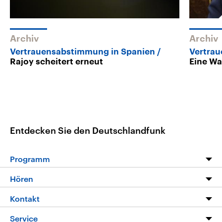
Archiv
Archiv
Vertrauensabstimmung in Spanien
Vertra
Rajoy scheitert erneut
Eine Wa
Entdecken Sie den Deutschlandfunk
Programm
Programm
Hören
Alle Sendungen
Livestream
Kontakt
Die Nachrichten
Audios
Hörerservice
Service