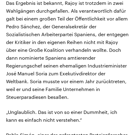
Das Ergebnis ist bekannt, Rajoy ist trotzdem in zwei
Wahlgängen durchgefallen. Als verantwortlich dafür
galt bei einem großen Teil der Öffentlichkeit vor allem
Pedro Sánchez, der Generalsekretär der
Sozialistischen Arbeiterpartei Spaniens, der entgegen
der Kritiker in den eigenen Reihen nicht mit Rajoy
über eine Große Koalition verhandeln wollte. Doch
dann nominierte Spaniens amtierender
Regierungschef seinen ehemaligen Industrieminister
José Manuel Soria zum Exekutivdirektor der
Weltbank. Soria musste vor einem Jahr zurücktreten,
weil er und seine Familie Unternehmen in
Steuerparadiesen besaßen.
„Unglaublich. Das ist von so einer Dummheit, ich
kann es einfach nicht verstehen.“
Pablo Simón, einer der gefragtesten Parteienforscher