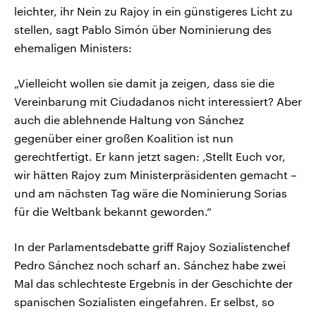
leichter, ihr Nein zu Rajoy in ein günstigeres Licht zu
stellen, sagt Pablo Simón über Nominierung des
ehemaligen Ministers:
„Vielleicht wollen sie damit ja zeigen, dass sie die
Vereinbarung mit Ciudadanos nicht interessiert? Aber
auch die ablehnende Haltung von Sánchez
gegenüber einer großen Koalition ist nun
gerechtfertigt. Er kann jetzt sagen: ‚Stellt Euch vor,
wir hätten Rajoy zum Ministerpräsidenten gemacht –
und am nächsten Tag wäre die Nominierung Sorias
für die Weltbank bekannt geworden.“
In der Parlamentsdebatte griff Rajoy Sozialistenchef
Pedro Sánchez noch scharf an. Sánchez habe zwei
Mal das schlechteste Ergebnis in der Geschichte der
spanischen Sozialisten eingefahren. Er selbst, so