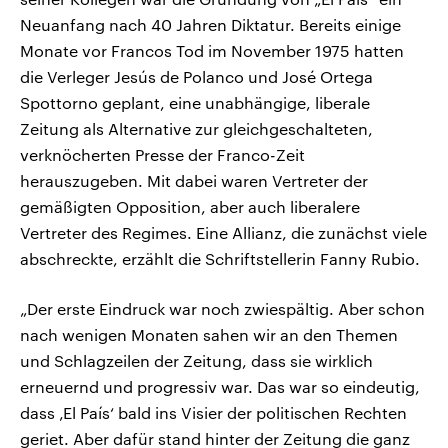
Neuanfang nach 40 Jahren Diktatur. Bereits einige
Monate vor Francos Tod im November 1975 hatten
die Verleger Jesús de Polanco und José Ortega
Spottorno geplant, eine unabhängige, liberale
Zeitung als Alternative zur gleichgeschalteten,
verknöcherten Presse der Franco-Zeit
herauszugeben. Mit dabei waren Vertreter der
gemäßigten Opposition, aber auch liberalere
Vertreter des Regimes. Eine Allianz, die zunächst viele
abschreckte, erzählt die Schriftstellerin Fanny Rubio.
„Der erste Eindruck war noch zwiespältig. Aber schon
nach wenigen Monaten sahen wir an den Themen
und Schlagzeilen der Zeitung, dass sie wirklich
erneuernd und progressiv war. Das war so eindeutig,
dass ‚El País‘ bald ins Visier der politischen Rechten
geriet. Aber dafür stand hinter der Zeitung die ganz