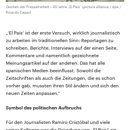
Zeichen der Pressefreiheit – 40 Jahre „El País“ (picture alliance / dpa /
Ricardo Ceppi)
„'El País‘ ist der erste Versuch, wirklich journalistisch
zu arbeiten im traditionellen Sinn: Reportagen zu
schreiben, Berichte, Interviews auf der einen Seite,
Kommentare und namentlich gezeichnete
Meinungsartikel auf der anderen. Das hat alle
spanischen Medien beeinflusst. Sowohl die
Zeitschriften als auch die Zeitungen, die es schon
vorher gab, mussten ihren Stil ändern und sich den
neuen Zeiten anpassen.“
Symbol des politischen Aufbruchs
Für den Journalisten Ramiro Cristóbal und viele
seiner Kollegen war die Gründung von „El País“ ein