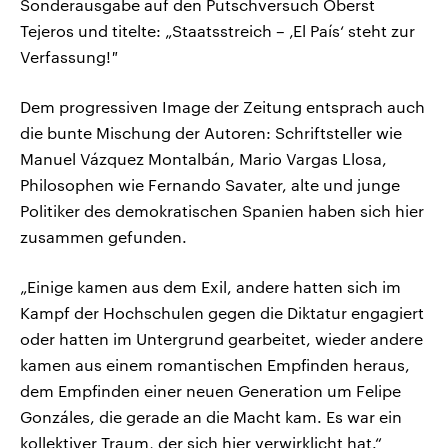
Sonderausgabe auf den Putschversuch Oberst
Tejeros und titelte: „Staatsstreich – ‚El País‘ steht zur
Verfassung!
"
Dem progressiven Image der Zeitung entsprach auch
die bunte Mischung der Autoren: Schriftsteller wie
Manuel Vázquez Montalbán, Mario Vargas Llosa,
Philosophen wie Fernando Savater, alte und junge
Politiker des demokratischen Spanien haben sich hier
zusammen gefunden.
„Einige kamen aus dem Exil, andere hatten sich im
Kampf der Hochschulen gegen die Diktatur engagiert
oder hatten im Untergrund gearbeitet, wieder andere
kamen aus einem romantischen Empfinden heraus,
dem Empfinden einer neuen Generation um Felipe
Gonzáles, die gerade an die Macht kam. Es war ein
kollektiver Traum, der sich hier verwirklicht hat.“