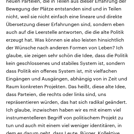
neuen Parteien, die in Teilen aus dieser Erfahrung der
Bewegung der Plätze entstanden sind und in Teilen
nicht, weil sie nicht einfach eine lineare und direkte
Übersetzung dieser Erfahrungen sind, sondern eben
auch auf die Leerstelle antworten, die die alte Politik
erzeugt hat. Was können sie also leisten hinsichtlich
der Wünsche nach anderen Formen von Leben? Ich
glaube, sie zeigen sehr schön die Idee, dass die Politik
kein geschlossenes und stabiles System ist, sondern
dass Politik ein offenes System ist, mit vielfachen
Eingängen und Ausgängen, abhängig von in Zeit und
Raum konkreten Projekten. Das heißt, diese alte Idee,
dass Parteien, die rechts oder links sind, uns
repräsentieren würden, das hat sich radikal geändert.
Ich glaube, inzwischen haben wir es mit einem viel
instrumentelleren Begriff von politischem Projekt zu
tun und auch mit einem viel weniger identitären, in
dem es darum geht, dass Leute, Bürger, Kollektive