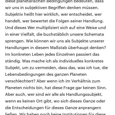
diese planetarischen Bedingungen bedeuten, dass
wir uns in subjektiven Begriffen denken müssen.
Subjektiv heißt hier wirklich, wer entscheidet, wer
handelt, wer bewertet die Folgen seiner Handlung.
Und dieses Wer multipliziert sich auf eine Weise und
in einer Vielfalt, die buchstäblich unsere Schemata
sprengen. Wie können wir uns als Subjekte unserer
Handlungen in diesem Maßstab überhaupt denken?
Im konkreten Leben jedes Einzelnen passiert das
ständig. Was mache ich als individuelles konkretes
Subjekt, um zu vermeiden, dass das, was ich tue, die
Lebensbedingungen des ganzen Planeten
verschlechtert? Aber wenn ich im Verhältnis zum
Planeten nichts bin, hat diese Frage gar keinen Sinn.
Aber auch, wer sind wir alle als Handlungssubjekt,
wenn es keinen Ort gibt, wo sich dieses Ganze oder
die Entscheidungen für dieses Ganze anprangern
ließen. Wir haben noch keine Institutionen für diese