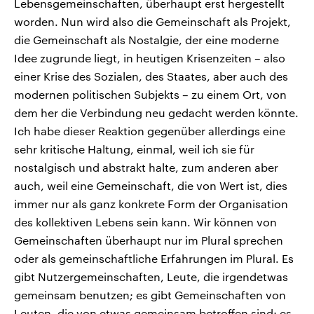
Lebensgemeinschaften, überhaupt erst hergestellt
worden. Nun wird also die Gemeinschaft als Projekt,
die Gemeinschaft als Nostalgie, der eine moderne
Idee zugrunde liegt, in heutigen Krisenzeiten – also
einer Krise des Sozialen, des Staates, aber auch des
modernen politischen Subjekts – zu einem Ort, von
dem her die Verbindung neu gedacht werden könnte.
Ich habe dieser Reaktion gegenüber allerdings eine
sehr kritische Haltung, einmal, weil ich sie für
nostalgisch und abstrakt halte, zum anderen aber
auch, weil eine Gemeinschaft, die von Wert ist, dies
immer nur als ganz konkrete Form der Organisation
des kollektiven Lebens sein kann. Wir können von
Gemeinschaften überhaupt nur im Plural sprechen
oder als gemeinschaftliche Erfahrungen im Plural. Es
gibt Nutzergemeinschaften, Leute, die irgendetwas
gemeinsam benutzen; es gibt Gemeinschaften von
Leuten, die von etwas gemeinsam betroffen sind; es