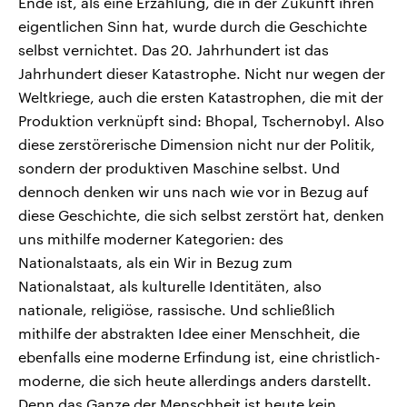
Ende ist, als eine Erzählung, die in der Zukunft ihren
eigentlichen Sinn hat, wurde durch die Geschichte
selbst vernichtet. Das 20. Jahrhundert ist das
Jahrhundert dieser Katastrophe. Nicht nur wegen der
Weltkriege, auch die ersten Katastrophen, die mit der
Produktion verknüpft sind: Bhopal, Tschernobyl. Also
diese zerstörerische Dimension nicht nur der Politik,
sondern der produktiven Maschine selbst. Und
dennoch denken wir uns nach wie vor in Bezug auf
diese Geschichte, die sich selbst zerstört hat, denken
uns mithilfe moderner Kategorien: des
Nationalstaats, als ein Wir in Bezug zum
Nationalstaat, als kulturelle Identitäten, also
nationale, religiöse, rassische. Und schließlich
mithilfe der abstrakten Idee einer Menschheit, die
ebenfalls eine moderne Erfindung ist, eine christlich-
moderne, die sich heute allerdings anders darstellt.
Denn das Ganze der Menschheit ist heute kein