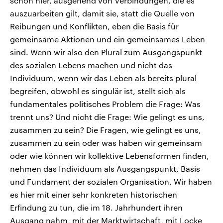
schon hier, ausgehend von Verbindungen, die es
auszuarbeiten gilt, damit sie, statt die Quelle von
Reibungen und Konflikten, eben die Basis für
gemeinsame Aktionen und ein gemeinsames Leben
sind. Wenn wir also den Plural zum Ausgangspunkt
des sozialen Lebens machen und nicht das
Individuum, wenn wir das Leben als bereits plural
begreifen, obwohl es singulär ist, stellt sich als
fundamentales politisches Problem die Frage: Was
trennt uns? Und nicht die Frage: Wie gelingt es uns,
zusammen zu sein? Die Fragen, wie gelingt es uns,
zusammen zu sein oder was haben wir gemeinsam
oder wie können wir kollektive Lebensformen finden,
nehmen das Individuum als Ausgangspunkt, Basis
und Fundament der sozialen Organisation. Wir haben
es hier mit einer sehr konkreten historischen
Erfindung zu tun, die im 18. Jahrhundert ihren
Ausgang nahm, mit der Marktwirtschaft, mit Locke