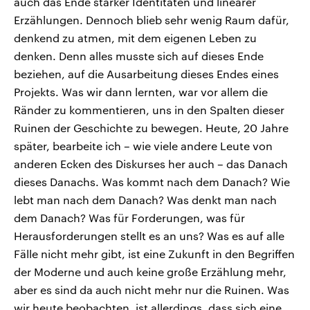
auch das Ende starker Identitäten und linearer
Erzählungen. Dennoch blieb sehr wenig Raum dafür,
denkend zu atmen, mit dem eigenen Leben zu
denken. Denn alles musste sich auf dieses Ende
beziehen, auf die Ausarbeitung dieses Endes eines
Projekts. Was wir dann lernten, war vor allem die
Ränder zu kommentieren, uns in den Spalten dieser
Ruinen der Geschichte zu bewegen. Heute, 20 Jahre
später, bearbeite ich – wie viele andere Leute von
anderen Ecken des Diskurses her auch – das Danach
dieses Danachs. Was kommt nach dem Danach? Wie
lebt man nach dem Danach? Was denkt man nach
dem Danach? Was für Forderungen, was für
Herausforderungen stellt es an uns? Was es auf alle
Fälle nicht mehr gibt, ist eine Zukunft in den Begriffen
der Moderne und auch keine große Erzählung mehr,
aber es sind da auch nicht mehr nur die Ruinen. Was
wir heute beobachten, ist allerdings, dass sich eine