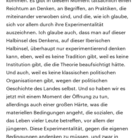
kommen. Es gibt in diesem Moment tatsächlich einen
Reichtum an Denken, an Begriffen, an Praktiken, die
miteinander verwoben sind, und die, wie ich glaube,
sich vor allem durch ihre Experimentalität
auszeichnen. Ich glaube auch, dass man auf dieser
Halbinsel des Denkens, auf dieser Iberischen
Halbinsel, überhaupt nur experimentierend denken
kann, eben, weil es keine Tradition gibt, weil es keine
Institution gibt, die die Theorie beaufsichtigt hätte.
Und auch, weil es keine klassischen politischen
Organisationen gibt, wegen der politischen
Geschichte des Landes selbst. Und so haben wir es
jetzt mit einem Moment der Öffnung zu tun,
allerdings auch einer großen Härte, was die
materiellen Bedingungen angeht, die sozialen, die
das Leben vieler Leute betreffen, vor allem der
jüngeren. Diese Experimentalität, gegen die eigenen
Bedingungen andenken zu müssen, und zwar in