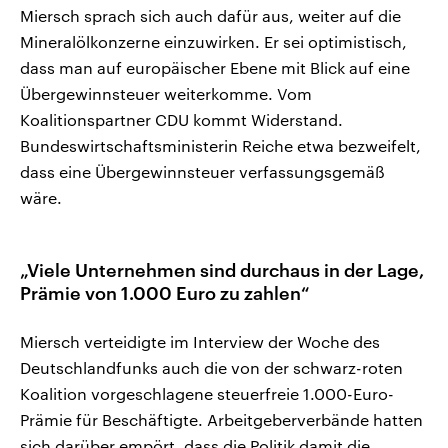
Miersch sprach sich auch dafür aus, weiter auf die
Mineralölkonzerne einzuwirken. Er sei optimistisch,
dass man auf europäischer Ebene mit Blick auf eine
Übergewinnsteuer weiterkomme. Vom
Koalitionspartner CDU kommt Widerstand.
Bundeswirtschaftsministerin Reiche etwa bezweifelt,
dass eine Übergewinnsteuer verfassungsgemäß
wäre.
„Viele Unternehmen sind durchaus in der Lage,
Prämie von 1.000 Euro zu zahlen“
Miersch verteidigte im Interview der Woche des
Deutschlandfunks auch die von der schwarz-roten
Koalition vorgeschlagene steuerfreie 1.000-Euro-
Prämie für Beschäftigte. Arbeitgeberverbände hatten
sich darüber empört, dass die Politik damit die