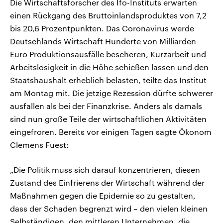
Die Wirtschaftsforscher des Ifo-Instituts erwarten
einen Rückgang des Bruttoinlandsproduktes von 7,2
bis 20,6 Prozentpunkten. Das Coronavirus werde
Deutschlands Wirtschaft Hunderte von Milliarden
Euro Produktionsausfälle bescheren, Kurzarbeit und
Arbeitslosigkeit in die Höhe schießen lassen und den
Staatshaushalt erheblich belasten, teilte das Institut
am Montag mit. Die jetzige Rezession dürfte schwerer
ausfallen als bei der Finanzkrise. Anders als damals
sind nun große Teile der wirtschaftlichen Aktivitäten
eingefroren. Bereits vor einigen Tagen sagte Ökonom
Clemens Fuest:
„Die Politik muss sich darauf konzentrieren, diesen
Zustand des Einfrierens der Wirtschaft während der
Maßnahmen gegen die Epidemie so zu gestalten,
dass der Schaden begrenzt wird – den vielen kleinen
Selbständigen, den mittleren Unternehmen, die