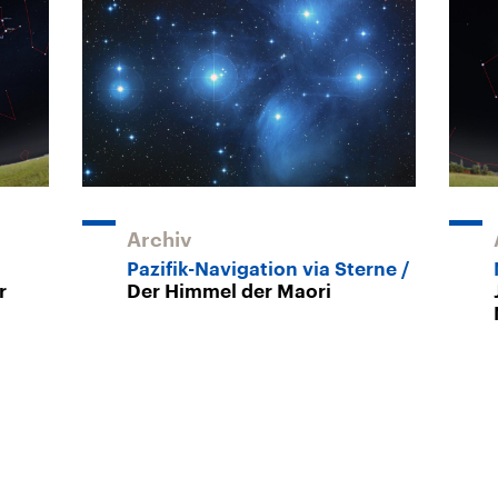
Archiv
Pazifik-Navigation via Sterne
r
Der Himmel der Maori