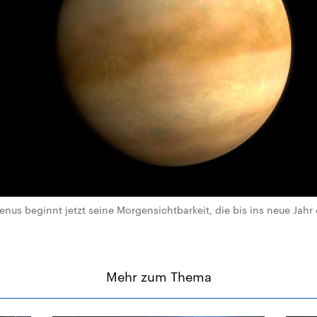
nus beginnt jetzt seine Morgensichtbarkeit, die bis ins neue Jahr
Mehr zum Thema