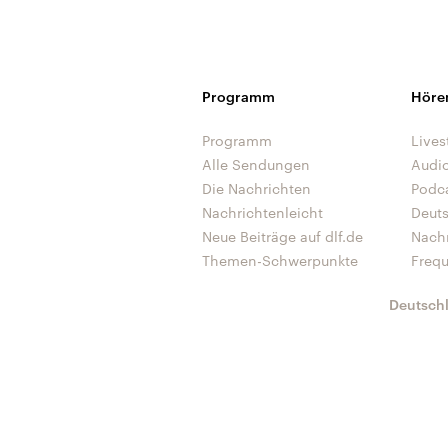
Programm
Höre
Programm
Lives
Alle Sendungen
Audi
Die Nachrichten
Podc
Nachrichtenleicht
Deut
Neue Beiträge auf dlf.de
Nach
Themen-Schwerpunkte
Freq
Deutsch