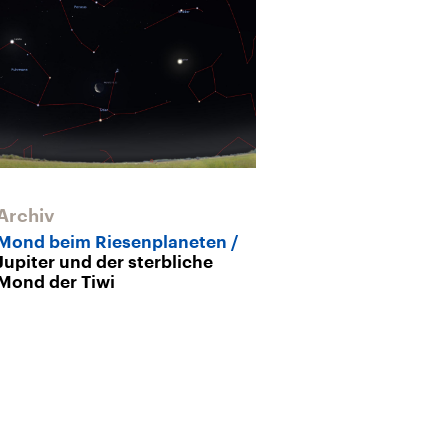
Archiv
Mond beim Riesenplaneten
Jupiter und der sterbliche
Mond der Tiwi