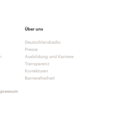
Über uns
Deutschlandradio
Presse
n
Ausbildung und Karriere
Transparenz
Korrekturen
Barrierefreiheit
mpressum