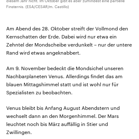
diesem Jahr nicht. Im Oktober gibt es aber zumindest eine partielle
Finsternis. (ESA/CESAR/m. Castillo)
Am Abend des 28. Oktober streift der Vollmond den
Kernschatten der Erde. Dabei wird nur etwa ein
Zehntel der Mondscheibe verdunkelt – nur der untere
Rand wird etwas angeknabbert.
Am 9. November bedeckt die Mondsichel unseren
Nachbarplaneten Venus. Allerdings findet das am
blauen Mittagshimmel statt und ist wohl nur für
Spezialisten zu beobachten.
Venus bleibt bis Anfang August Abendstern und
wechselt dann an den Morgenhimmel. Der Mars
leuchtet noch bis März auffällig in Stier und
Zwillingen.