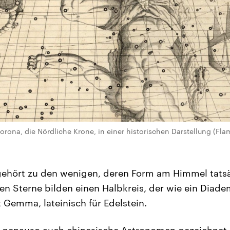
orona, die Nördliche Krone, in einer historischen Darstellung (Fla
gehört zu den wenigen, deren Form am Himmel tatsä
ben Sterne bilden einen Halbkreis, der wie ein Diade
t Gemma, lateinisch für Edelstein.
 genauso auch chinesische Astronomen gezeichnet 