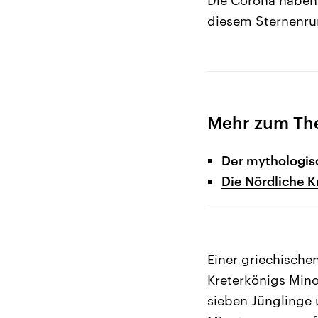
diesem Sternenrun
Mehr zum T
Der mythologis
Die Nördliche K
Einer griechische
Kreterkönigs Minos
sieben Jünglinge