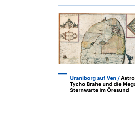
Uraniborg auf Ven
Astr
Tycho Brahe und die Meg
Sternwarte im Öresund