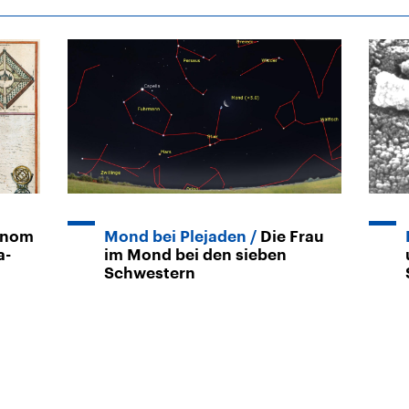
onom
Mond bei Plejaden
Die Frau
a-
im Mond bei den sieben
Schwestern