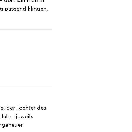
g passend klingen.
e, der Tochter des
 Jahre jeweils
Ungeheuer