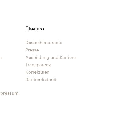
Über uns
Deutschlandradio
Presse
n
Ausbildung und Karriere
Transparenz
Korrekturen
Barrierefreiheit
mpressum