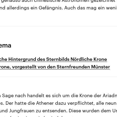
d allerdings ein Gefängnis. Auch das mag ein weni
hema
che Hintergrund des Sternbilds Nördliche Krone
rone, vorgestellt von den Sternfreunden Münster
n Sage nach handelt es sich um die Krone der Ariadn
. Der hatte die Athener dazu verpflichtet, alle neun
 und Jungfrauen zu entsenden. Diese wurden dem 