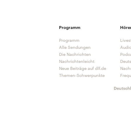
Programm
Höre
Programm
Lives
Alle Sendungen
Audi
Die Nachrichten
Podc
Nachrichtenleicht
Deut
Neue Beiträge auf dlf.de
Nach
Themen-Schwerpunkte
Freq
Deutsch