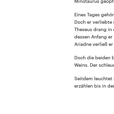
Minotaurus geopfe
Eines Tages gehör
Doch er verliebte
Theseus drang in 
dessen Anfang er
Ariadne verließ er
Doch die beiden b
Weins. Der schleu
Seitdem leuchtet 
erzählen bis in d