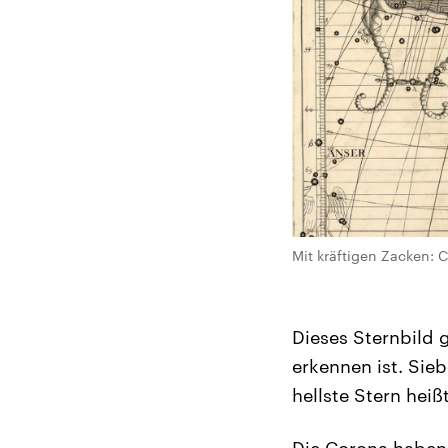
Mit kräftigen Zacken: C
Dieses Sternbild 
erkennen ist. Sie
hellste Stern heiß
Die Corona haben