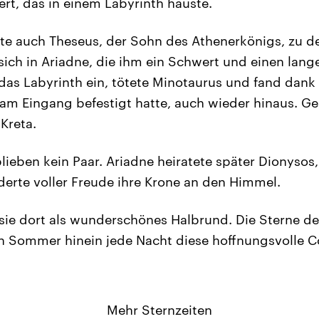
rt, das in einem Labyrinth hauste.
te auch Theseus, der Sohn des Athenerkönigs, zu 
 sich in Ariadne, die ihm ein Schwert und einen lan
das Labyrinth ein, tötete Minotaurus und fand dank
 am Eingang befestigt hatte, auch wieder hinaus. 
 Kreta.
lieben kein Paar. Ariadne heiratete später Dionysos
derte voller Freude ihre Krone an den Himmel.
sie dort als wunderschönes Halbrund. Die Sterne de
en Sommer hinein jede Nacht diese hoffnungsvolle 
Mehr Sternzeiten