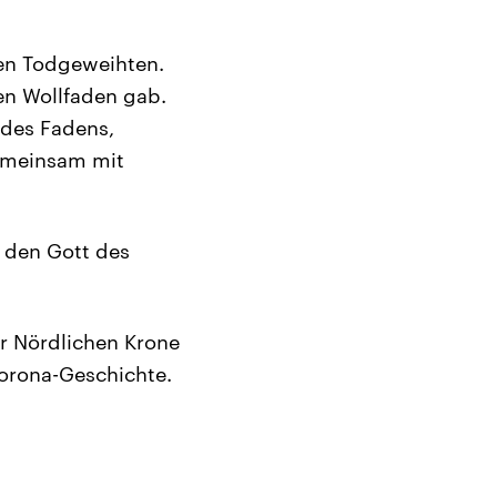
den Todgeweihten.
gen Wollfaden gab.
 des Fadens,
Gemeinsam mit
, den Gott des
r Nördlichen Krone
Corona-Geschichte.