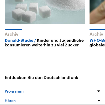
Archiv
Archiv
Donald-Studie
Kinder und Jugendliche
WHO-Be
konsumieren weiterhin zu viel Zucker
globale
Entdecken Sie den Deutschlandfunk
Programm
Programm
Hören