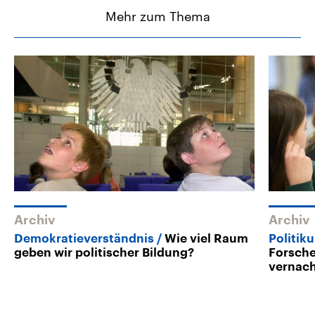
Mehr zum Thema
Archiv
Archiv
Demokratieverständnis
Wie viel Raum
Politik
geben wir politischer Bildung?
Forsche
vernach