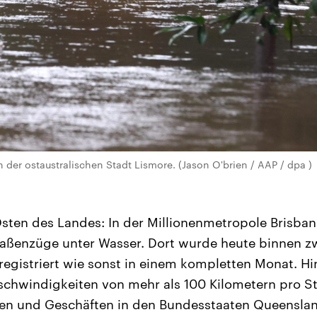
er ostaustralischen Stadt Lismore. (Jason O'brien / AAP / dpa )
 Osten des Landes: In der Millionenmetropole Brisban
raßenzüge unter Wasser. Dort wurde heute binnen z
 registriert wie sonst in einem kompletten Monat. 
chwindigkeiten von mehr als 100 Kilometern pro St
en und Geschäften in den Bundesstaaten Queensla