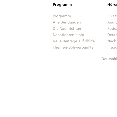
Programm
Höre
Programm
Lives
Alle Sendungen
Audi
Die Nachrichten
Podc
Nachrichtenleicht
Deut
Neue Beiträge auf dlf.de
Nach
Themen-Schwerpunkte
Freq
Deutsch