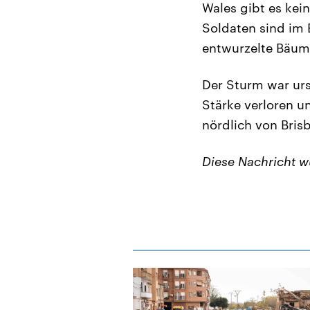
Wales gibt es kei
Soldaten sind im 
entwurzelte Bäum
Der Sturm war urs
Stärke verloren u
nördlich von Bris
Diese Nachricht 