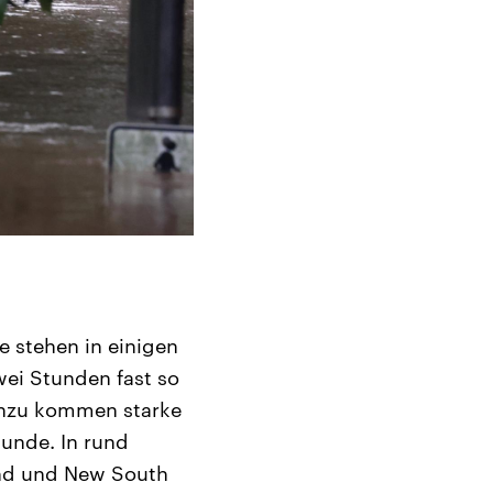
e stehen in einigen
wei Stunden fast so
Hinzu kommen starke
unde. In rund
nd und New South