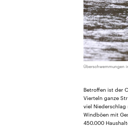
Überschwemmungen in d
Betroffen ist der
Vierteln ganze St
viel Niederschlag
Windböen mit Ges
450.000 Haushalt