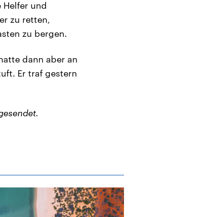
e Helfer und
r zu retten,
sten zu bergen.
hatte dann aber an
t. Er traf gestern
gesendet.