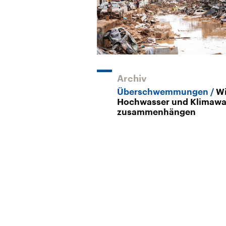
Archiv
Überschwemmungen
W
Hochwasser und Klimawa
zusammenhängen