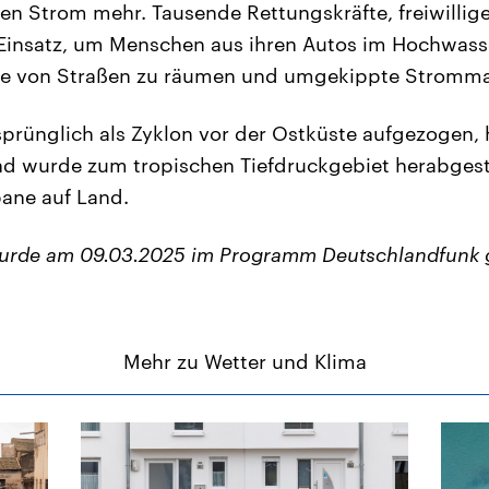
nen Strom mehr. Tausende Rettungskräfte, freiwillig
Einsatz, um Menschen aus ihren Autos im Hochwasse
e von Straßen zu räumen und umgekippte Stromma
prünglich als Zyklon vor der Ostküste aufgezogen, 
nd wurde zum tropischen Tiefdruckgebiet herabgestuf
bane auf Land.
wurde am 09.03.2025 im Programm Deutschlandfunk 
Mehr zu Wetter und Klima