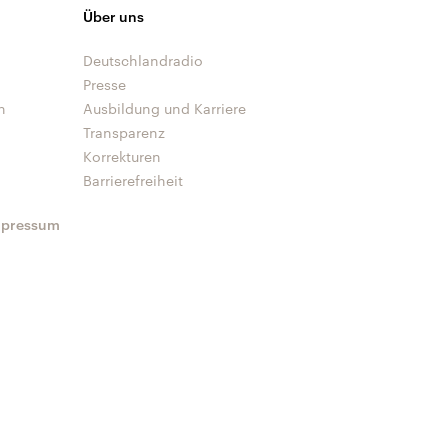
Über uns
Deutschlandradio
Presse
n
Ausbildung und Karriere
Transparenz
Korrekturen
Barrierefreiheit
mpressum