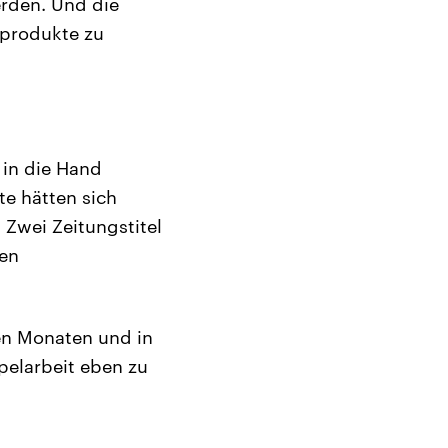
erden. Und die
tprodukte zu
in die Hand
te hätten sich
Zwei Zeitungstitel
ten
en Monaten und in
elarbeit eben zu