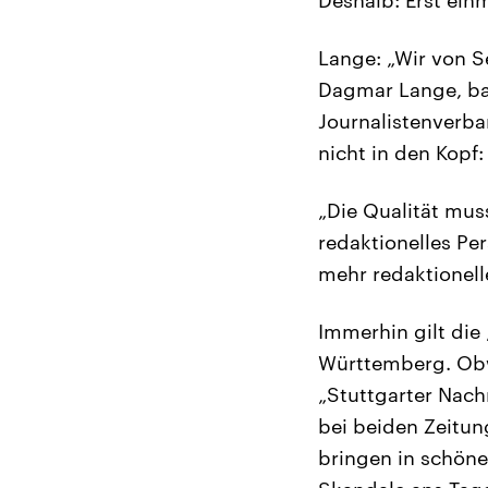
Lange: „Wir von S
Dagmar Lange, ba
Journalistenverba
nicht in den Kopf:
„Die Qualität mu
redaktionelles Pe
mehr redaktionell
Immerhin gilt die
Württemberg. Obw
„Stuttgarter Nac
bei beiden Zeitun
bringen in schön