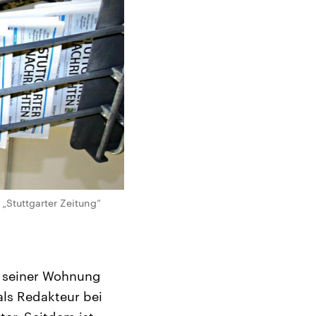
 „Stuttgarter Zeitung“
se seiner Wohnung
als Redakteur bei