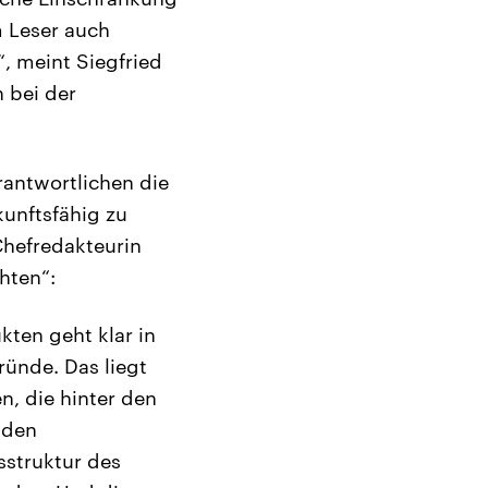
m Leser auch
“, meint Siegfried
 bei der
antwortlichen die
unftsfähig zu
Chefredakteurin
hten“:
kten geht klar in
ründe. Das liegt
n, die hinter den
 den
sstruktur des