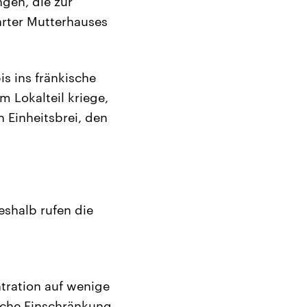
gen, die zur
arter Mutterhauses
is ins fränkische
m Lokalteil kriege,
n Einheitsbrei, den
eshalb rufen die
ntration auf wenige
liche Einschränkung