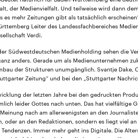
alt, der Medienvielfalt. Und teilweise wird dann de
s es mehr Zeitungen gibt als tatsächlich erscheinen
ürttemberg Leiter des Landessfachbereiches Medien
ellschaft Verdi.
 der Südwestdeutschen Medienholding sehen die Ver
 ganz anders. Gerade um als Medienunternehmen zuk
Umbau der Strukturen unumgänglich. Svantje Dake, 
tuttgarter Zeitung“ und bei den „Stuttgarter Nachric
icklung der letzten Jahre bei den gedruckten Produ
lich leider Gottes nach unten. Das hat vielfältige G
 Meinung nach am allerwenigsten an den Journaliste
, oder an den Redaktionen, sondern es liegt viel an
n Tendenzen. Immer mehr geht ins Digitale. Die Alter