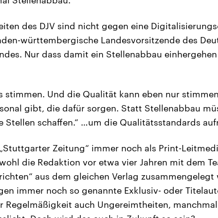
eiten des DJV sind nicht gegen eine Digitalisierungs
den-württembergische Landesvorsitzende des Deu
ndes. Nur dass damit ein Stellenabbau einhergehen 
ss stimmen. Und die Qualität kann eben nur stimme
rsonal gibt, die dafür sorgen. Statt Stellenabbau m
e Stellen schaffen.“ …um die Qualitätsstandards aufr
 „Stuttgarter Zeitung“ immer noch als Print-Leitmed
ohl die Redaktion vor etwa vier Jahren mit dem T
hrichten“ aus dem gleichen Verlag zusammengelegt 
gen immer noch so genannte Exklusiv- oder Titelaut
er Regelmäßigkeit auch Ungereimtheiten, manchmal