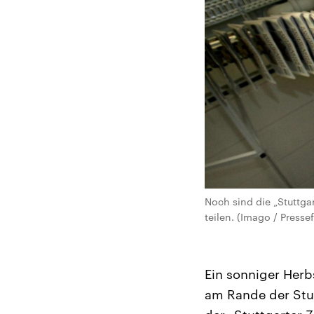
Noch sind die „Stuttgar
teilen. (Imago / Pres
Ein sonniger Herb
am Rande der Stut