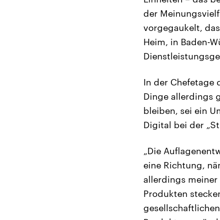
der Meinungsvielf
vorgegaukelt, das
Heim, in Baden-W
Dienstleistungsges
In der Chefetage
Dinge allerdings
bleiben, sei ein 
Digital bei der „S
„Die Auflagenentw
eine Richtung, näm
allerdings meiner
Produkten stecken
gesellschaftliche