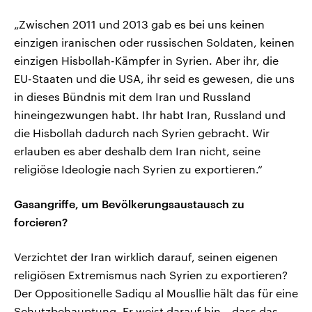
„Zwischen 2011 und 2013 gab es bei uns keinen
einzigen iranischen oder russischen Soldaten, keinen
einzigen Hisbollah-Kämpfer in Syrien. Aber ihr, die
EU-Staaten und die USA, ihr seid es gewesen, die uns
in dieses Bündnis mit dem Iran und Russland
hineingezwungen habt. Ihr habt Iran, Russland und
die Hisbollah dadurch nach Syrien gebracht. Wir
erlauben es aber deshalb dem Iran nicht, seine
religiöse Ideologie nach Syrien zu exportieren.“
Gasangriffe, um Bevölkerungsaustausch zu
forcieren?
Verzichtet der Iran wirklich darauf, seinen eigenen
religiösen Extremismus nach Syrien zu exportieren?
Der Oppositionelle Sadiqu al Mousllie hält das für eine
Schutzbehauptung. Er weist darauf hin, „dass das