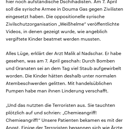
hier noch aufständische Dschihadisten. Am 7. April
soll die syrische Armee in Douma Gas gegen Zivilisten
eingesetzt haben. Die oppositionelle syrische
Zivilschutzorganisation „Weißhelme“ veröffentlichte
Videos, in denen gezeigt wurde, wie angeblich
vergiftete Kinder beatmet werden mussten.
Alles Lüge, erklärt der Arzt Malik al Nadschar. Er habe
gesehen, was am 7. April geschah: Durch Bomben
und Granaten sei an dem Tag viel Staub aufgewirbelt
worden. Die Kinder hätten deshalb unter normalen
Atembeschwerden gelitten. Mit handelsüblichen
Pumpen habe man ihnen Linderung verschafft.
„Und das nutzten die Terroristen aus. Sie tauchten
plötzlich auf und schrien: „Chemieangriff!
Chemieangriff!“ Unsere Patienten bekamen es mit der
Angst. Einige der Terroristen begannen sich wie Ärzte