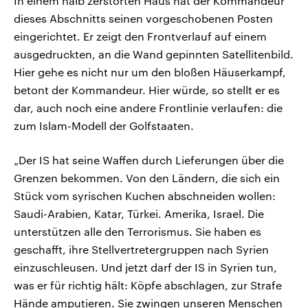
In einem halb zerstörten Haus hat der Kommandeur
dieses Abschnitts seinen vorgeschobenen Posten
eingerichtet. Er zeigt den Frontverlauf auf einem
ausgedruckten, an die Wand gepinnten Satellitenbild.
Hier gehe es nicht nur um den bloßen Häuserkampf,
betont der Kommandeur. Hier würde, so stellt er es
dar, auch noch eine andere Frontlinie verlaufen: die
zum Islam-Modell der Golfstaaten.
„Der IS hat seine Waffen durch Lieferungen über die
Grenzen bekommen. Von den Ländern, die sich ein
Stück vom syrischen Kuchen abschneiden wollen:
Saudi-Arabien, Katar, Türkei. Amerika, Israel. Die
unterstützen alle den Terrorismus. Sie haben es
geschafft, ihre Stellvertretergruppen nach Syrien
einzuschleusen. Und jetzt darf der IS in Syrien tun,
was er für richtig hält: Köpfe abschlagen, zur Strafe
Hände amputieren. Sie zwingen unseren Menschen