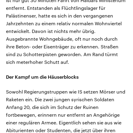
ist nur gut 30 Minuten Fahrt von Haidars Ministerium
entfernt. Entstanden als Flüchtlingslager für
Palästinenser, hatte es sich in den vergangenen
Jahrzehnten zu einem relativ normalen Wohnviertel
entwickelt. Davon ist nichts mehr übrig.
Ausgebrannte Wohngebäude, oft nur noch durch
ihre Beton- oder Eisenträger zu erkennen. Straßen
sind zu Schotterpisten geworden. Am Rand türmt
sich meterhoher Schutt auf.
Der Kampf um die Häuserblocks
Sowohl Regierungstruppen wie IS setzen Mörser und
Raketen ein. Die zwei jungen syrischen Soldaten
Anfang 20, die sich im Schutz der Ruinen
fortbewegen, erinnern nur entfernt an Angehörige
einer regulären Armee. Eigentlich sehen sie aus wie
Abiturienten oder Studenten, die jetzt über ihren