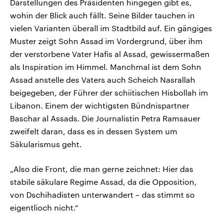
Darstellungen des Präsidenten hingegen gibt es,
wohin der Blick auch fällt. Seine Bilder tauchen in
vielen Varianten überall im Stadtbild auf. Ein gängiges
Muster zeigt Sohn Assad im Vordergrund, über ihm
der verstorbene Vater Hafis al Assad, gewissermaßen
als Inspiration im Himmel. Manchmal ist dem Sohn
Assad anstelle des Vaters auch Scheich Nasrallah
beigegeben, der Führer der schiitischen Hisbollah im
Libanon. Einem der wichtigsten Bündnispartner
Baschar al Assads. Die Journalistin Petra Ramsauer
zweifelt daran, dass es in dessen System um
Säkularismus geht.
„Also die Front, die man gerne zeichnet: Hier das
stabile säkulare Regime Assad, da die Opposition,
von Dschihadisten unterwandert – das stimmt so
eigentlioch nicht.“