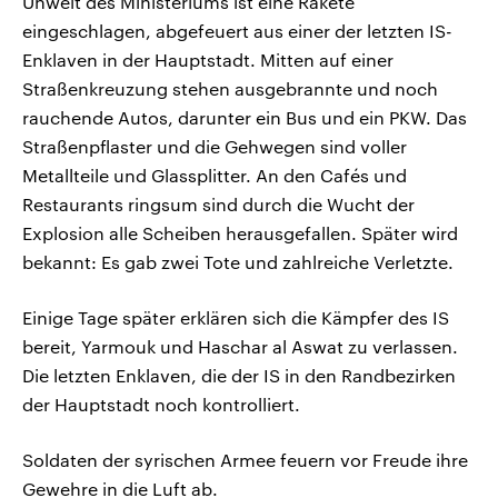
Unweit des Ministeriums ist eine Rakete
eingeschlagen, abgefeuert aus einer der letzten IS-
Enklaven in der Hauptstadt. Mitten auf einer
Straßenkreuzung stehen ausgebrannte und noch
rauchende Autos, darunter ein Bus und ein PKW. Das
Straßenpflaster und die Gehwegen sind voller
Metallteile und Glassplitter. An den Cafés und
Restaurants ringsum sind durch die Wucht der
Explosion alle Scheiben herausgefallen. Später wird
bekannt: Es gab zwei Tote und zahlreiche Verletzte.
Einige Tage später erklären sich die Kämpfer des IS
bereit, Yarmouk und Haschar al Aswat zu verlassen.
Die letzten Enklaven, die der IS in den Randbezirken
der Hauptstadt noch kontrolliert.
Soldaten der syrischen Armee feuern vor Freude ihre
Gewehre in die Luft ab.