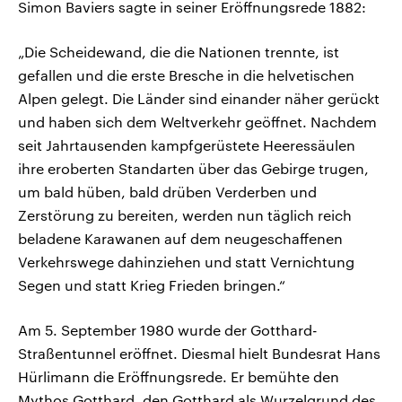
Simon Baviers sagte in seiner Eröffnungsrede 1882:
„Die Scheidewand, die die Nationen trennte, ist
gefallen und die erste Bresche in die helvetischen
Alpen gelegt. Die Länder sind einander näher gerückt
und haben sich dem Weltverkehr geöffnet. Nachdem
seit Jahrtausenden kampfgerüstete Heeressäulen
ihre eroberten Standarten über das Gebirge trugen,
um bald hüben, bald drüben Verderben und
Zerstörung zu bereiten, werden nun täglich reich
beladene Karawanen auf dem neugeschaffenen
Verkehrswege dahinziehen und statt Vernichtung
Segen und statt Krieg Frieden bringen.“
Am 5. September 1980 wurde der Gotthard-
Straßentunnel eröffnet. Diesmal hielt Bundesrat Hans
Hürlimann die Eröffnungsrede. Er bemühte den
Mythos Gotthard, den Gotthard als Wurzelgrund des