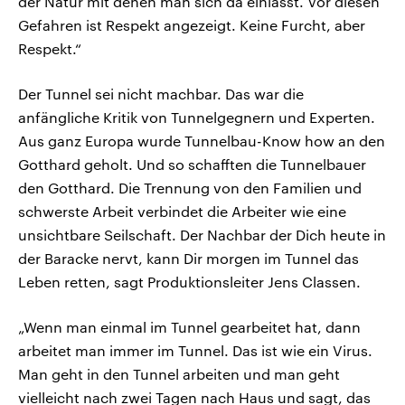
der Natur mit denen man sich da einlässt. Vor diesen
Gefahren ist Respekt angezeigt. Keine Furcht, aber
Respekt.“
Der Tunnel sei nicht machbar. Das war die
anfängliche Kritik von Tunnelgegnern und Experten.
Aus ganz Europa wurde Tunnelbau-Know how an den
Gotthard geholt. Und so schafften die Tunnelbauer
den Gotthard. Die Trennung von den Familien und
schwerste Arbeit verbindet die Arbeiter wie eine
unsichtbare Seilschaft. Der Nachbar der Dich heute in
der Baracke nervt, kann Dir morgen im Tunnel das
Leben retten, sagt Produktionsleiter Jens Classen.
„Wenn man einmal im Tunnel gearbeitet hat, dann
arbeitet man immer im Tunnel. Das ist wie ein Virus.
Man geht in den Tunnel arbeiten und man geht
vielleicht nach zwei Tagen nach Haus und sagt, das