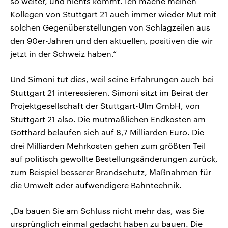
so weiter, und nichts kommt. Ich mache meinen
Kollegen von Stuttgart 21 auch immer wieder Mut mit
solchen Gegenüberstellungen von Schlagzeilen aus
den 90er-Jahren und den aktuellen, positiven die wir
jetzt in der Schweiz haben.“
Und Simoni tut dies, weil seine Erfahrungen auch bei
Stuttgart 21 interessieren. Simoni sitzt im Beirat der
Projektgesellschaft der Stuttgart-Ulm GmbH, von
Stuttgart 21 also. Die mutmaßlichen Endkosten am
Gotthard belaufen sich auf 8,7 Milliarden Euro. Die
drei Milliarden Mehrkosten gehen zum größten Teil
auf politisch gewollte Bestellungsänderungen zurück,
zum Beispiel besserer Brandschutz, Maßnahmen für
die Umwelt oder aufwendigere Bahntechnik.
„Da bauen Sie am Schluss nicht mehr das, was Sie
ursprünglich einmal gedacht haben zu bauen. Die