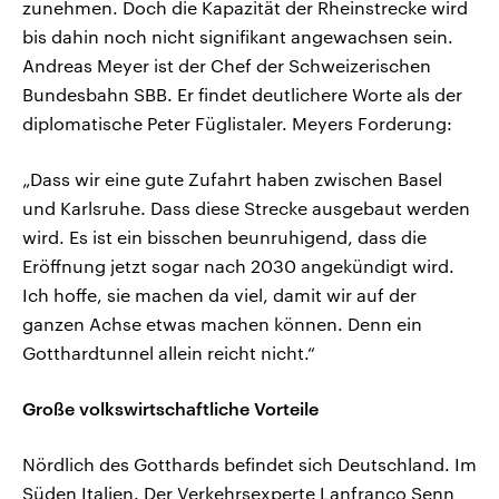
zunehmen. Doch die Kapazität der Rheinstrecke wird
bis dahin noch nicht signifikant angewachsen sein.
Andreas Meyer ist der Chef der Schweizerischen
Bundesbahn SBB. Er findet deutlichere Worte als der
diplomatische Peter Füglistaler. Meyers Forderung:
„Dass wir eine gute Zufahrt haben zwischen Basel
und Karlsruhe. Dass diese Strecke ausgebaut werden
wird. Es ist ein bisschen beunruhigend, dass die
Eröffnung jetzt sogar nach 2030 angekündigt wird.
Ich hoffe, sie machen da viel, damit wir auf der
ganzen Achse etwas machen können. Denn ein
Gotthardtunnel allein reicht nicht.“
Große volkswirtschaftliche Vorteile
Nördlich des Gotthards befindet sich Deutschland. Im
Süden Italien. Der Verkehrsexperte Lanfranco Senn