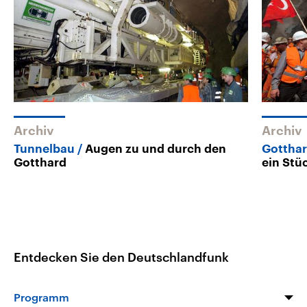
Archiv
Archiv
Tunnelbau
Augen zu und durch den
Gotthar
Gotthard
ein Stü
Entdecken Sie den Deutschlandfunk
Programm