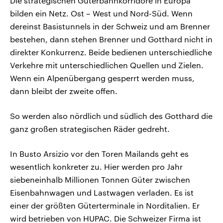
Die strategischen Güterbahnkorridore in Europa
bilden ein Netz. Ost – West und Nord-Süd. Wenn
dereinst Basistunnels in der Schweiz und am Brenner
bestehen, dann stehen Brenner und Gotthard nicht in
direkter Konkurrenz. Beide bedienen unterschiedliche
Verkehre mit unterschiedlichen Quellen und Zielen.
Wenn ein Alpenübergang gesperrt werden muss,
dann bleibt der zweite offen.
So werden also nördlich und südlich des Gotthard die
ganz großen strategischen Räder gedreht.
In Busto Arsizio vor den Toren Mailands geht es
wesentlich konkreter zu. Hier werden pro Jahr
siebeneinhalb Millionen Tonnen Güter zwischen
Eisenbahnwagen und Lastwagen verladen. Es ist
einer der größten Güterterminale in Norditalien. Er
wird betrieben von HUPAC. Die Schweizer Firma ist