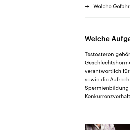
Welche Gefahr
Welche Aufga
Testosteron gehö
Geschlechtshormo
verantwortlich fü
sowie die Aufrech
Spermienbildung u
Konkurrenzverhal