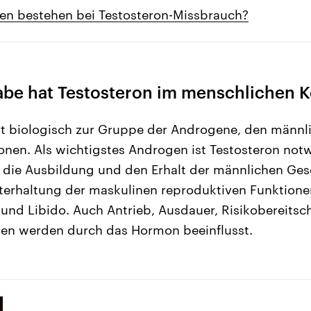
en bestehen bei Testosteron-Missbrauch?
be hat Testosteron im menschlichen K
rt biologisch zur Gruppe der Androgene, den männl
nen. Als wichtigstes Androgen ist Testosteron no
r die Ausbildung und den Erhalt der männlichen G
terhaltung der maskulinen reproduktiven Funktionen
nd Libido. Auch Antrieb, Ausdauer, Risikobereitsch
ten werden durch das Hormon beeinflusst.