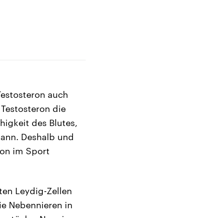
Testosteron auch
 Testosteron die
igkeit des Blutes,
kann. Deshalb und
ron im Sport
ten Leydig-Zellen
ie Nebennieren in