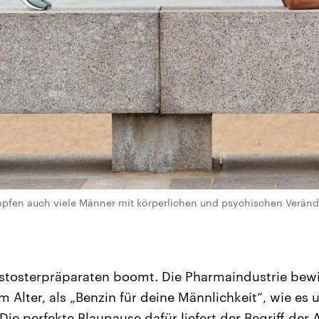
mpfen auch viele Männer mit körperlichen und psychischen Verän
stosterpräparaten boomt. Die Pharmaindustrie bewi
im Alter, als „Benzin für deine Männlichkeit“, wie es
Die perfekte Blaupause dafür liefert der Begriff der