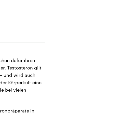
hen dafür ihren
r. Testosteron gilt
n – und wird auch
der Körperkult eine
e bei vielen
eronpräparate in