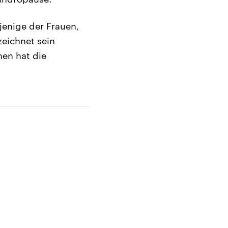
jenige der Frauen,
eichnet sein
hen hat die