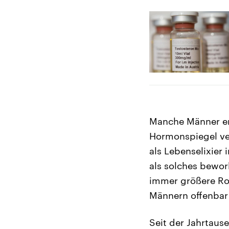
Manche Männer em
Hormonspiegel ver
als Lebenselixier 
als solches beworb
immer größere Roll
Männern offenbar 
Seit der Jahrtaus