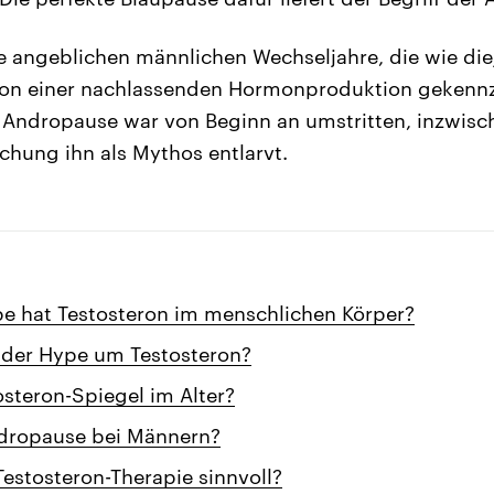
e angeblichen männlichen Wechseljahre, die wie die
on einer nachlassenden Hormonproduktion gekennz
ff Andropause war von Beginn an umstritten, inzwisc
chung ihn als Mythos entlarvt.
e hat Testosteron im menschlichen Körper?
der Hype um Testosteron?
osteron-Spiegel im Alter?
ndropause bei Männern?
Testosteron-Therapie sinnvoll?