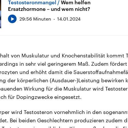
Testosteronmangel
Wem helfen
Ersatzhormone – und wem nicht?
29:56 Minuten
14.01.2024
rhalt von Muskulatur und Knochenstabilität kommt 
llerdings in sehr viel geringerem Maß. Zudem fördert
rozyten und erhöht damit die Sauerstoffaufnahmefäh
ng der körperlichen (Ausdauer-)Leistung bewirken 
auenden Wirkung für die Muskulatur wird Testoste
uch für Dopingzwecke eingesetzt.
per wird Testosteron vornehmlich in den sogenann
det. Bei beiden Geschlechtern produzieren zudem d