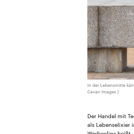
In der Lebensmitte kä
Cavan Images )
Der Handel mit Te
als Lebenselixier 
Werbeclips heißt. 