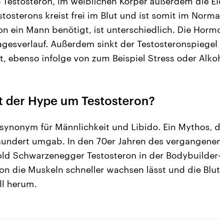
estosteron, im weiblichen Körper außerdem die Eie
estosterons kreist frei im Blut und ist somit im Norma
ron ein Mann benötigt, ist unterschiedlich. Die H
agesverlauf. Außerdem sinkt der Testosteronspiegel
it, ebenso infolge von zum Beispiel Stress oder Alk
 der Hype um Testosteron?
 synonym für Männlichkeit und Libido. Ein Mythos, 
rhundert umgab. In den 70er Jahren des vergangene
ld Schwarzenegger Testosteron in der Bodybuilder
n die Muskeln schneller wachsen lässt und die Blut
ll herum.