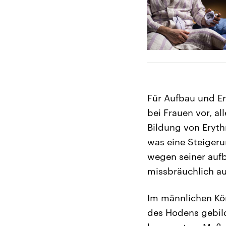
Für Aufbau und E
bei Frauen vor, a
Bildung von Eryth
was eine Steigeru
wegen seiner aufb
missbräuchlich a
Im männlichen Kör
des Hodens gebil