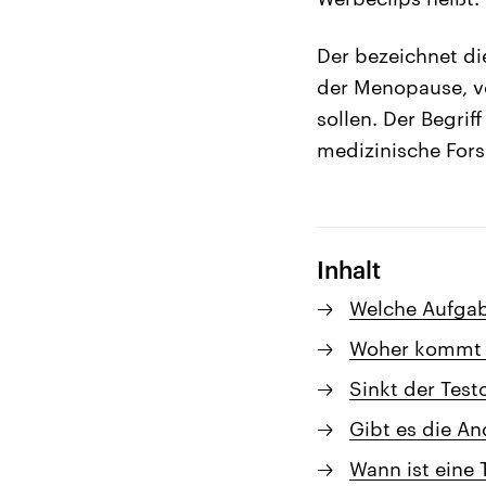
Der bezeichnet di
der Menopause, v
sollen. Der Begri
medizinische Fors
Inhalt
Welche Aufgab
Woher kommt 
Sinkt der Test
Gibt es die A
Wann ist eine 