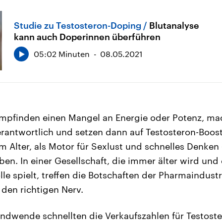
Studie zu Testosteron-Doping
Blutanalyse
kann auch Doperinnen überführen
05:02 Minuten
08.05.2021
pfinden einen Mangel an Energie oder Potenz, mac
antwortlich und setzen dann auf Testosteron-Booste
im Alter, als Motor für Sexlust und schnelles Denke
en. In einer Gesellschaft, die immer älter wird und 
e spielt, treffen die Botschaften der Pharmaindustri
den richtigen Nerv.
endwende schnellten die Verkaufszahlen für Testost