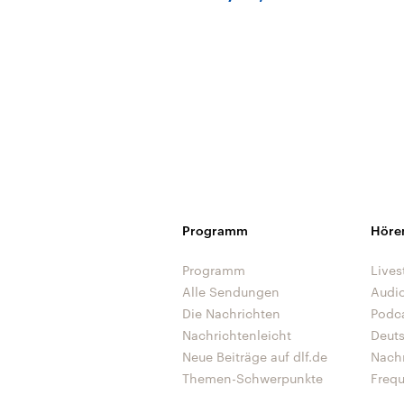
Programm
Höre
Programm
Lives
Alle Sendungen
Audi
Die Nachrichten
Podc
Nachrichtenleicht
Deut
Neue Beiträge auf dlf.de
Nach
Themen-Schwerpunkte
Freq