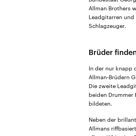
Allman Brothers w
Leadgitarren und
Schlagzeuger.
Brüder finde
In der nur knapp
Allman-Brüdern G
Die zweite Leadgi
beiden Drummer B
bildeten.
Neben der brillan
Allmans riffbasie