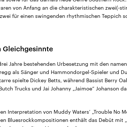
aren von Anfang an die charakteristischen zwei(-s
 zwei für einen swingenden rhythmischen Teppich 
n Gleichgesinnte
 drei Jahre bestehenden Urbesetzung mit den nam
regg als Sänger und Hammondorgel-Spieler und Dua
tarre spielte Dickey Betts, während Bassist Berry Oa
utch Trucks und Jai Johanny „Jaimoe“ Johanson d
ten Interpretation von Muddy Waters’ „Trouble No 
rten Bluesrockkompositionen enthält das Debüt mit