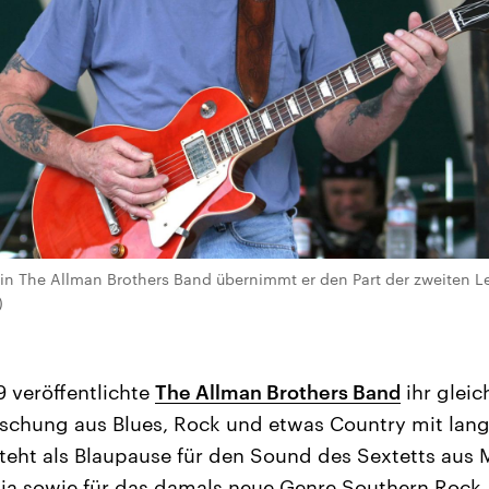
, in The Allman Brothers Band übernimmt er den Part der zweiten L
)
 veröffentlichte
The Allman Brothers Band
ihr glei
schung aus Blues, Rock und etwas Country mit lan
teht als Blaupause für den Sound des Sextetts aus
ia sowie für das damals neue Genre Southern Rock.