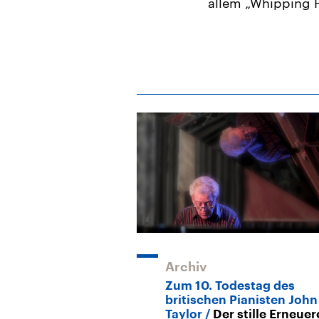
allem „Whipping P
Archiv
Zum 10. Todestag des
britischen Pianisten John
Taylor
Der stille Erneuer