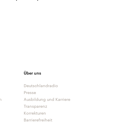
Über uns
Deutschlandradio
Presse
n
Ausbildung und Karriere
Transparenz
Korrekturen
Barrierefreiheit