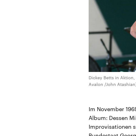
Dickey Betts in Aktion
Avalon /John Atashian
Im November 1969
Album: Dessen Mi
Improvisationen s
Bundestaat Georg