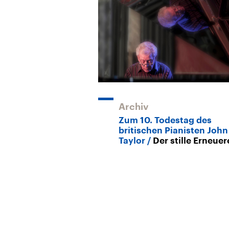
Archiv
Zum 10. Todestag des
britischen Pianisten John
Taylor
Der stille Erneuer