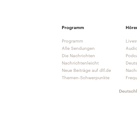
Programm
Höre
Programm
Lives
Alle Sendungen
Audi
Die Nachrichten
Podc
Nachrichtenleicht
Deut
Neue Beiträge auf dlf.de
Nach
Themen-Schwerpunkte
Freq
Deutsch