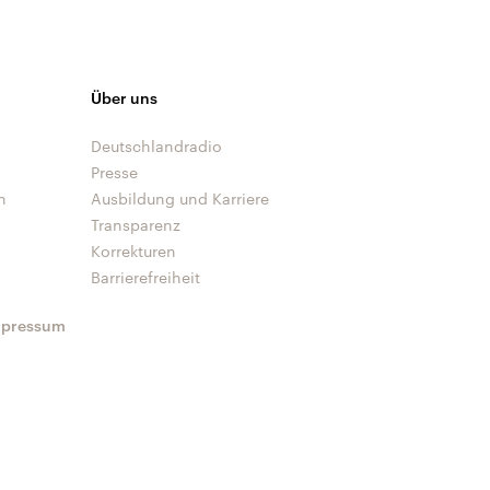
Über uns
Deutschlandradio
Presse
n
Ausbildung und Karriere
Transparenz
Korrekturen
Barrierefreiheit
mpressum