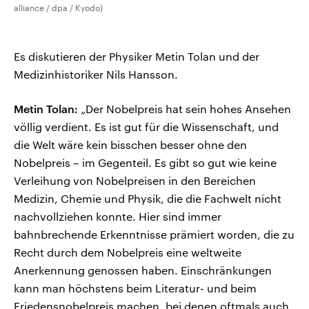
alliance / dpa / Kyodo)
Es diskutieren der Physiker Metin Tolan und der
Medizinhistoriker Nils Hansson.
Metin Tolan:
„Der Nobelpreis hat sein hohes Ansehen
völlig verdient. Es ist gut für die Wissenschaft, und
die Welt wäre kein bisschen besser ohne den
Nobelpreis – im Gegenteil. Es gibt so gut wie keine
Verleihung von Nobelpreisen in den Bereichen
Medizin, Chemie und Physik, die die Fachwelt nicht
nachvollziehen konnte. Hier sind immer
bahnbrechende Erkenntnisse prämiert worden, die zu
Recht durch dem Nobelpreis eine weltweite
Anerkennung genossen haben. Einschränkungen
kann man höchstens beim Literatur- und beim
Friedensnobelpreis machen, bei denen oftmals auch