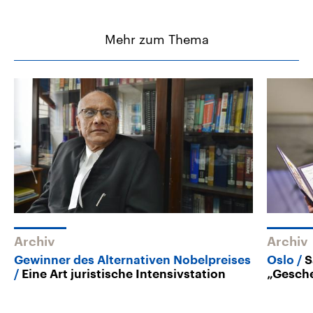
Mehr zum Thema
Archiv
Archiv
Gewinner des Alternativen Nobelpreises
Oslo
S
Eine Art juristische Intensivstation
„Gesch