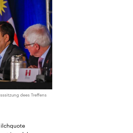
sssitzung dees Treffens
Milchquote