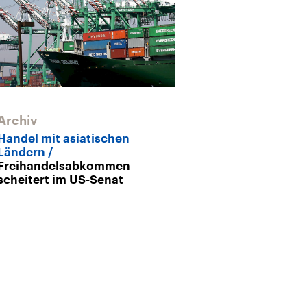
Archiv
Handel mit asiatischen
Ländern
Freihandelsabkommen
scheitert im US-Senat