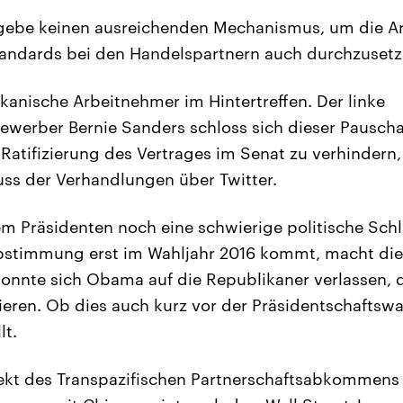
 gebe keinen ausreichenden Mechanismus, um die A
andards bei den Handelspartnern auch durchzusetz
kanische Arbeitnehmer im Hintertreffen. Der linke
ewerber Bernie Sanders schloss sich dieser Pauschal
 Ratifizierung des Vertrages im Senat zu verhindern
ss der Verhandlungen über Twitter.
dem Präsidenten noch eine schwierige politische Sch
Abstimmung erst im Wahljahr 2016 kommt, macht die
konnte sich Obama auf die Republikaner verlassen, di
ieren. Ob dies auch kurz vor der Präsidentschaftswa
lt.
ekt des Transpazifischen Partnerschaftsabkommens 