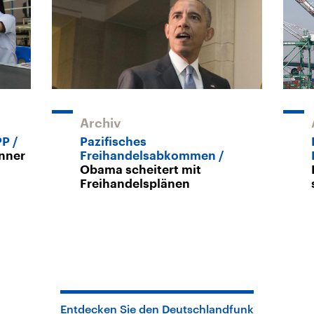
Archiv
PP
Pazifisches
nner
Freihandelsabkommen
Obama scheitert mit
Freihandelsplänen
Entdecken Sie den Deutschlandfunk