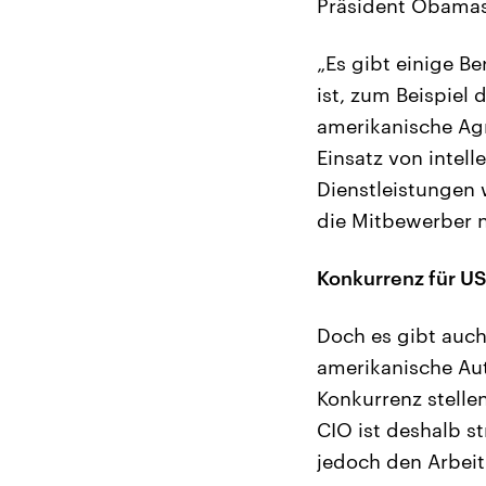
Präsident Obamas
„Es gibt einige B
ist, zum Beispiel 
amerikanische Agr
Einsatz von intel
Dienstleistungen
die Mitbewerber n
Konkurrenz für U
Doch es gibt auch
amerikanische Aut
Konkurrenz stelle
CIO ist deshalb s
jedoch den Arbei