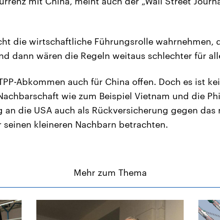
urrenz mit China, meint auch der „Wall Street Jour
ht die wirtschaftliche Führungsrolle wahrnehmen, 
nd dann wären die Regeln weitaus schlechter für alle
as TPP-Abkommen auch für China offen. Doch es ist k
Nachbarschaft wie zum Beispiel Vietnam und die Phi
 an die USA auch als Rückversicherung gegen das
 seinen kleineren Nachbarn betrachten.
Mehr zum Thema