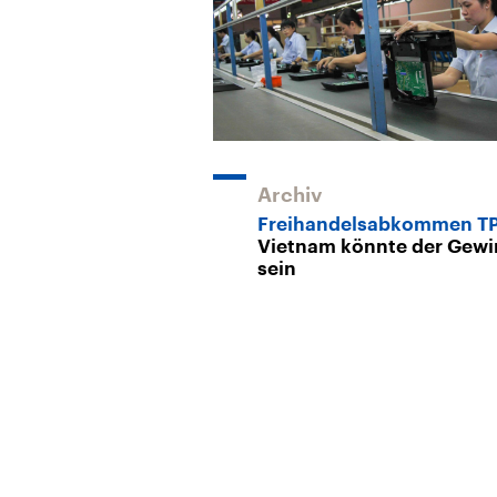
Archiv
Freihandelsabkommen T
Vietnam könnte der Gewi
sein