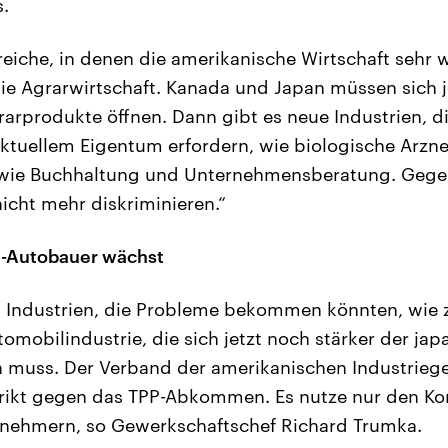
.
ereiche, in denen die amerikanische Wirtschaft sehr
die Agrarwirtschaft. Kanada und Japan müssen sich j
arprodukte öffnen. Dann gibt es neue Industrien, d
lektuellem Eigentum erfordern, wie biologische Arzne
 wie Buchhaltung und Unternehmensberatung. Gegen
icht mehr diskriminieren.“
S-Autobauer wächst
 Industrien, die Probleme bekommen könnten, wie z
omobilindustrie, die sich jetzt noch stärker der jap
n muss. Der Verband der amerikanischen Industrieg
trikt gegen das TPP-Abkommen. Es nutze nur den Ko
tnehmern, so Gewerkschaftschef Richard Trumka.