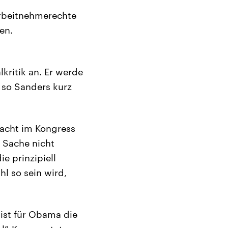
rbeitnehmerechte
en.
kritik an. Er werde
, so Sanders kurz
lacht im Kongress
 Sache nicht
e prinzipiell
hl so sein wird,
ist für Obama die