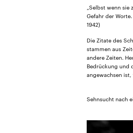
„Selbst wenn sie 
Gefahr der Worte. 
1942)
Die Zitate des Sch
stammen aus Zeit
andere Zeiten. He
Bedrückung und d
angewachsen ist, f
Sehnsucht nach e