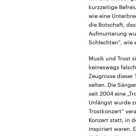
kurzzeitige Befre
wie eine Unterbre
die Botschaft, das
Aufmunterung wurd
Schlechten“, wie 
Musik und Trost s
keineswegs falsch
Zeugnisse dieser 
selten. Die Sänge
seit 2004 eine „Tr
Unlängst wurde zu
Trostkonzert“ ver
Konzert statt, in
inspiriert waren.