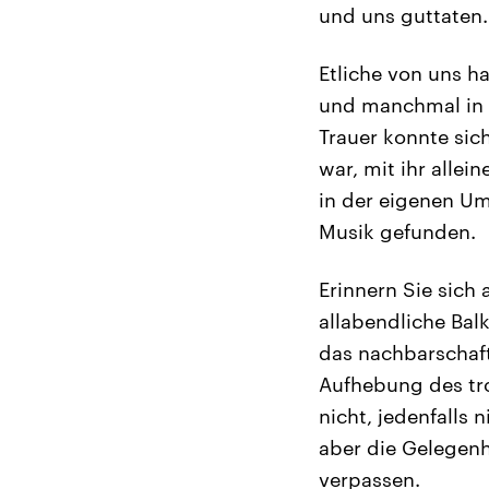
und uns guttaten.
Etliche von uns ha
und manchmal in t
Trauer konnte sic
war, mit ihr alle
in der eigenen Um
Musik gefunden.
Erinnern Sie sich
allabendliche Ba
das nachbarschaft
Aufhebung des tro
nicht, jedenfalls 
aber die Gelegen
verpassen.