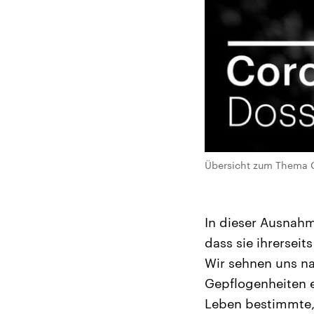
Übersicht zum Thema C
In dieser Ausnahme
dass sie ihrerseit
Wir sehnen uns na
Gepflogenheiten e
Leben bestimmte,