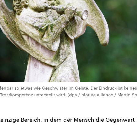
ffenbar so etwas wie Geschwister im Geiste. Der Eindruck ist keine
Trostkompetenz unterstellt wird. (dpa / picture alliance / Martin S
 einzige Bereich, in dem der Mensch die Gegenwart re