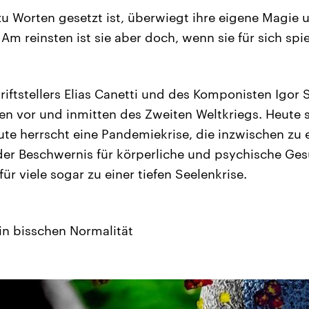
zu Worten gesetzt ist, überwiegt ihre eigene Magie 
Am reinsten ist sie aber doch, wenn sie für sich spielt
riftstellers Elias Canetti und des Komponisten Igor
en vor und inmitten des Zweiten Weltkriegs. Heute
ute herrscht eine Pandemiekrise, die inzwischen zu e
er Beschwernis für körperliche und psychische Ges
ür viele sogar zu einer tiefen Seelenkrise.
in bisschen Normalität