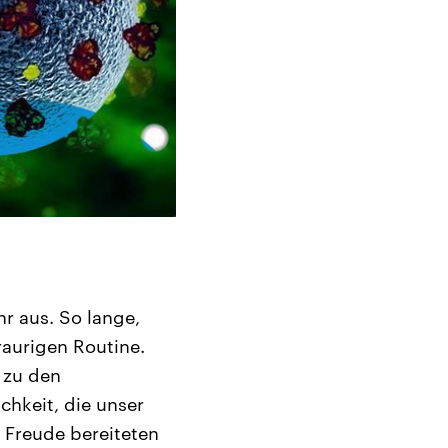
hr aus. So lange,
raurigen Routine.
 zu den
chkeit, die unser
Freude bereiteten