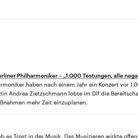
erliner Philharmoniker – „1.000 Testungen, alle nega
harmoniker haben nach einem Jahr ein Konzert vor 1
ntin Andrea Zietzschmann lobte im Dlf die Bereitsch
aßnahmen mehr Zeit einzuplanen.
 es Trost in der Musik. Das Musizieren wirkte offen