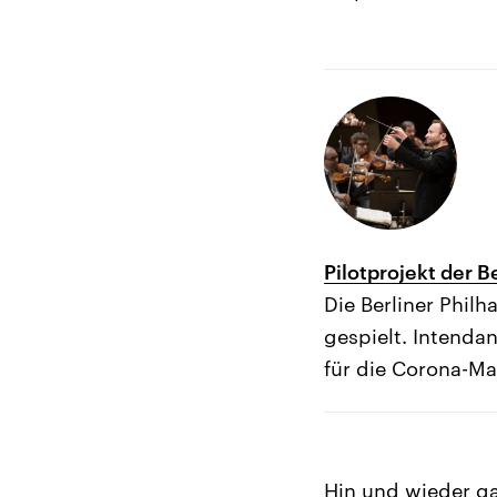
Pilotprojekt der B
Die Berliner Phil
gespielt. Intenda
für die Corona-M
Hin und wieder gab