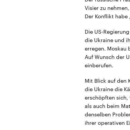
Visier zu nehmen,
Der Konflikt hab
Die US-Regierung 
die Ukraine und i
erregen. Moskau b
Auf Wunsch der U
einberufen.
Mit Blick auf den
die Ukraine die 
erschöpften sich,
als auch beim Ma
denselben Proble
ihrer operativen 