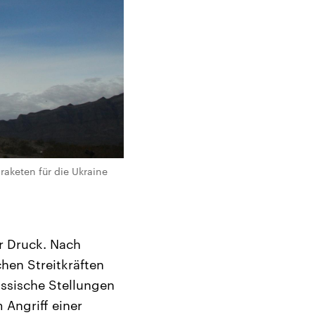
aketen für die Ukraine
er Druck. Nach
hen Streitkräften
ussische Stellungen
 Angriff einer