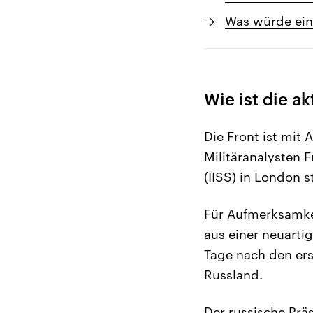
Was würde ein
Wie ist die a
Die Front ist mit
Militäranalysten 
(IISS) in London st
Für Aufmerksamke
aus einer neuarti
Tage nach den ers
Russland.
Der russische Präs