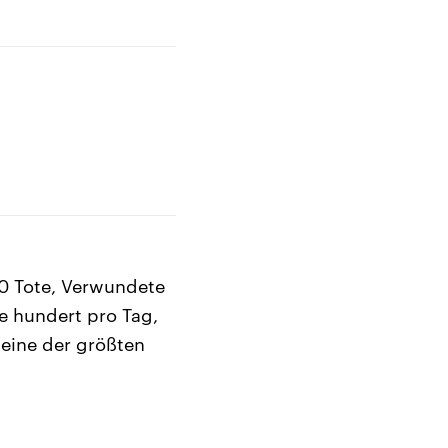
00 Tote, Verwundete
e hundert pro Tag,
 eine der größten