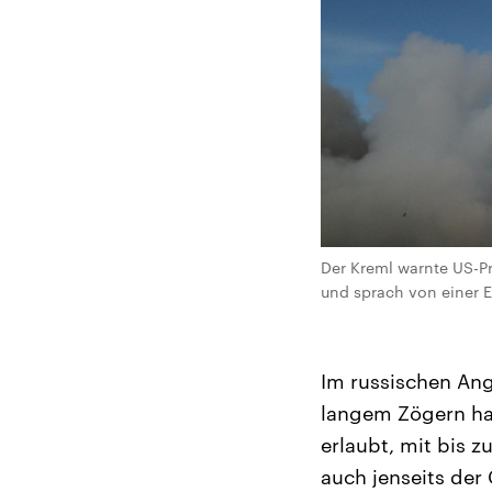
Der Kreml warnte US-Pr
und sprach von einer 
Im russischen Angr
langem Zögern hat
erlaubt, mit bis 
auch jenseits der