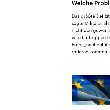
Welche Probl
Das größte Defizi
sagte Militäranaly
nicht den gewüns
wie die Truppen t
Front „nachbefüllt
rotieren könnten.