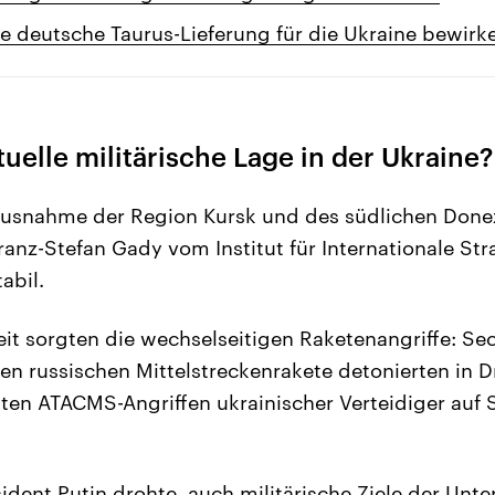
e deutsche Taurus-Lieferung für die Ukraine bewirk
ktuelle militärische Lage in der Ukraine?
 Ausnahme der Region Kursk und des südlichen Done
Franz-Stefan Gady vom Institut für Internationale St
abil.
it sorgten die wechselseitigen Raketenangriffe: S
gen russischen Mittelstreckenrakete detonierten in 
ten ATACMS-Angriffen ukrainischer Verteidiger auf 
ident Putin drohte, auch militärische Ziele der Unte