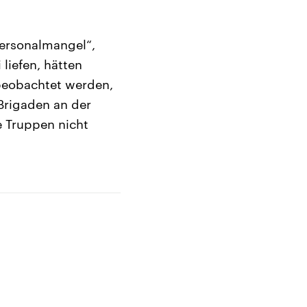
Personalmangel“,
 liefen, hätten
beobachtet werden,
Brigaden an der
ie Truppen nicht