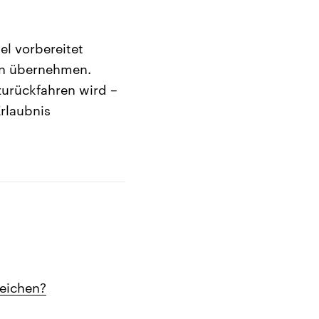
el vorbereitet
en übernehmen.
zurückfahren wird –
rlaubnis
reichen?