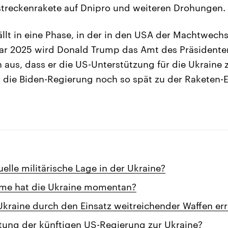
streckenrakete auf Dnipro und weiteren Drohungen.
ällt in eine Phase, in der in den USA der Machtwechs
uar 2025 wird Donald Trump das Amt des Präsident
 aus, dass er die US-Unterstützung für die Ukraine 
 die Biden-Regierung noch so spät zu der Raketen-E
uelle militärische Lage in der Ukraine?
me hat die Ukraine momentan?
Ukraine durch den Einsatz weitreichender Waffen er
ltung der künftigen US-Regierung zur Ukraine?