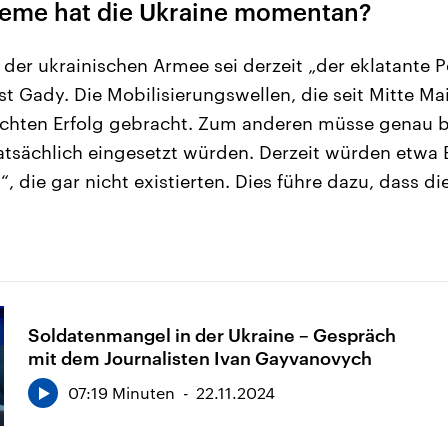
eme hat die Ukraine momentan?
t der ukrainischen Armee sei derzeit „der eklatante 
st Gady. Die Mobilisierungswellen, die seit Mitte Mai
chten Erfolg gebracht. Zum anderen müsse genau 
atsächlich eingesetzt würden. Derzeit würden etwa 
“, die gar nicht existierten. Dies führe dazu, dass d
Soldatenmangel in der Ukraine – Gespräch
mit dem Journalisten Ivan Gayvanovych
07:19 Minuten
22.11.2024