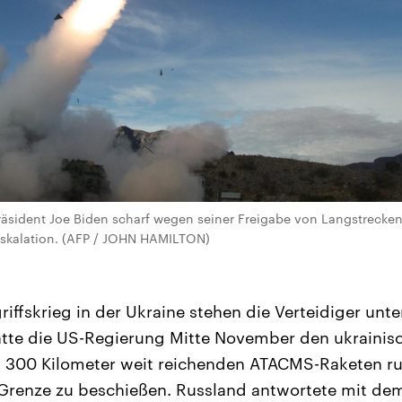
äsident Joe Biden scharf wegen seiner Freigabe von Langstreckenr
Eskalation. (AFP / JOHN HAMILTON)
iffskrieg in der Ukraine stehen die Verteidiger unt
te die US-Regierung Mitte November den ukrainisc
zu 300 Kilometer weit reichenden ATACMS-Raketen r
 Grenze zu beschießen. Russland antwortete mit dem