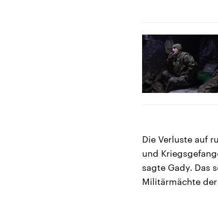
Die Verluste auf 
und Kriegsgefange
sagte Gady. Das s
Militärmächte der