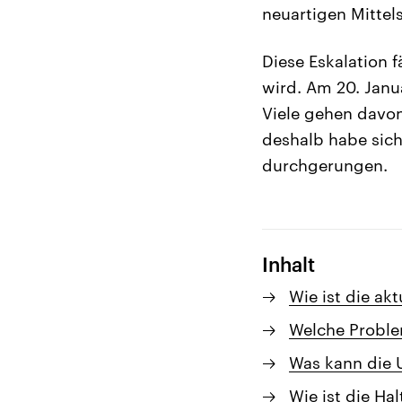
neuartigen Mittel
Diese Eskalation f
wird. Am 20. Jan
Viele gehen davon
deshalb habe sich
durchgerungen.
Inhalt
Wie ist die akt
Welche Proble
Was kann die 
Wie ist die Ha