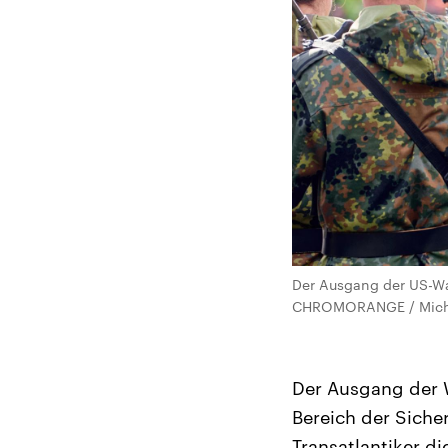
Der Ausgang der US-Wah
CHROMORANGE / Micha
Der Ausgang der 
Bereich der Siche
Transatlantiker d