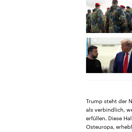
Trump steht der N
als verbindlich, 
erfüllen. Diese H
Osteuropa, erheb