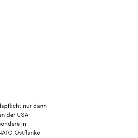
spflicht nur dann
gen der USA
sondere in
NATO-Ostflanke