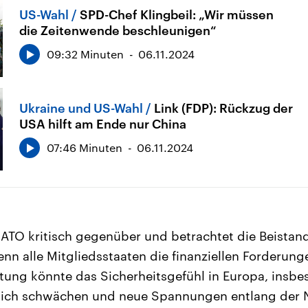
US-Wahl
SPD-Chef Klingbeil: „Wir müssen
die Zeitenwende beschleunigen“
09:32 Minuten
06.11.2024
Ukraine und US-Wahl
Link (FDP): Rückzug der
USA hilft am Ende nur China
07:46 Minuten
06.11.2024
ATO kritisch gegenüber und betrachtet die Beistand
wenn alle Mitgliedsstaaten die finanziellen Forderun
altung könnte das Sicherheitsgefühl in Europa, insbe
lich schwächen und neue Spannungen entlang der 