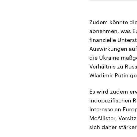
Zudem könnte die 
abnehmen, was Eur
finanzielle Unter
Auswirkungen auf 
die Ukraine maßge
Verhältnis zu Rus
Wladimir Putin ge
Es wird zudem erw
indopazifischen 
Interesse an Euro
McAllister, Vorsi
sich daher stärke