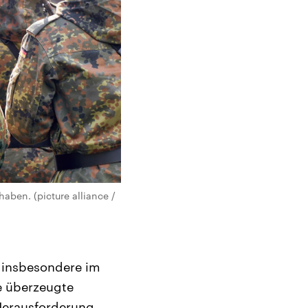
ben. (picture alliance /
 insbesondere im
te überzeugte
Herausforderung,