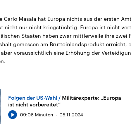
te Carlo Masala hat Europa nichts aus der ersten Am
st nicht nur nicht kriegstüchtig. Europa ist nicht ver
äischen Staaten haben zwar mittlerweile ihre zwei 
halt gemessen am Bruttoinlandsprodukt erreicht, e
 aber voraussichtlich eine Erhöhung der Verteidig
n.
Folgen der US-Wahl
Militärexperte: „Europa
ist nicht vorbereitet“
09:06 Minuten
05.11.2024