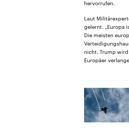
hervorrufen.
Laut Militärexper
gelernt. „Europa i
Die meisten europ
Verteidigungshaus
nicht. Trump wird
Europäer verlange