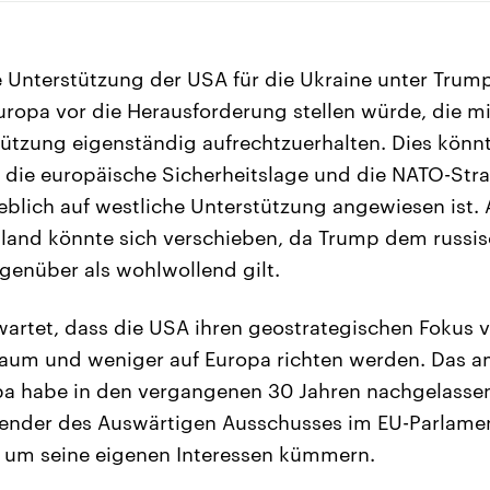
Unterstützung der USA für die Ukraine unter Trump
opa vor die Herausforderung stellen würde, die mi
stützung eigenständig aufrechtzuerhalten. Dies könn
die europäische Sicherheitslage und die NATO-Stra
blich auf westliche Unterstützung angewiesen ist.
sland könnte sich verschieben, da Trump dem russi
genüber als wohlwollend gilt.
artet, dass die USA ihren geostrategischen Fokus 
Raum und weniger auf Europa richten werden. Das a
pa habe in den vergangenen 30 Jahren nachgelassen
tzender des Auswärtigen Ausschusses im EU-Parlame
r um seine eigenen Interessen kümmern.