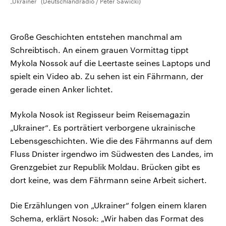
„Ukrainer“ (Deutschlandradio / Peter Sawicki)
Große Geschichten entstehen manchmal am
Schreibtisch. An einem grauen Vormittag tippt
Mykola Nossok auf die Leertaste seines Laptops und
spielt ein Video ab. Zu sehen ist ein Fährmann, der
gerade einen Anker lichtet.
Mykola Nosok ist Regisseur beim Reisemagazin
„Ukrainer“. Es porträtiert verborgene ukrainische
Lebensgeschichten. Wie die des Fährmanns auf dem
Fluss Dnister irgendwo im Südwesten des Landes, im
Grenzgebiet zur Republik Moldau. Brücken gibt es
dort keine, was dem Fährmann seine Arbeit sichert.
Die Erzählungen von „Ukrainer“ folgen einem klaren
Schema, erklärt Nosok: „Wir haben das Format des