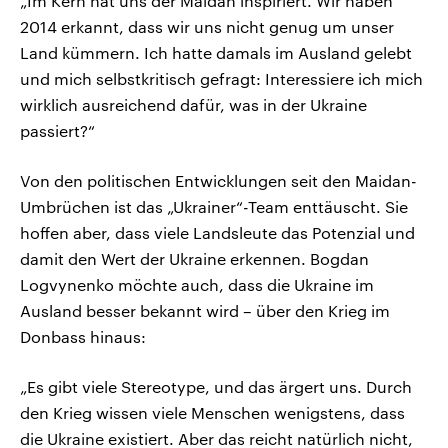
„Im Kern hat uns der Maidan inspiriert. Wir haben
2014 erkannt, dass wir uns nicht genug um unser
Land kümmern. Ich hatte damals im Ausland gelebt
und mich selbstkritisch gefragt: Interessiere ich mich
wirklich ausreichend dafür, was in der Ukraine
passiert?“
Von den politischen Entwicklungen seit den Maidan-
Umbrüchen ist das „Ukrainer“-Team enttäuscht. Sie
hoffen aber, dass viele Landsleute das Potenzial und
damit den Wert der Ukraine erkennen. Bogdan
Logvynenko möchte auch, dass die Ukraine im
Ausland besser bekannt wird – über den Krieg im
Donbass hinaus:
„Es gibt viele Stereotype, und das ärgert uns. Durch
den Krieg wissen viele Menschen wenigstens, dass
die Ukraine existiert. Aber das reicht natürlich nicht,