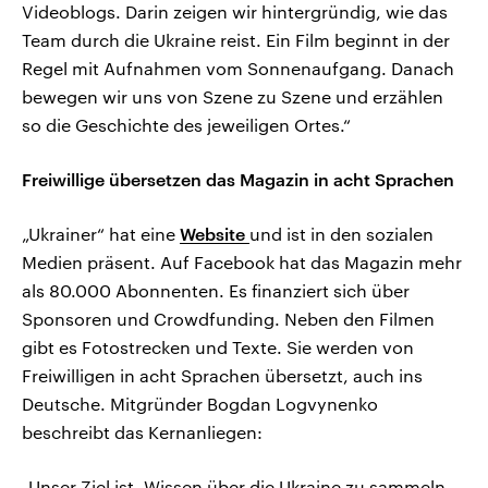
Videoblogs. Darin zeigen wir hintergründig, wie das
Team durch die Ukraine reist. Ein Film beginnt in der
Regel mit Aufnahmen vom Sonnenaufgang. Danach
bewegen wir uns von Szene zu Szene und erzählen
so die Geschichte des jeweiligen Ortes.“
Freiwillige übersetzen das Magazin in acht Sprachen
„Ukrainer“ hat eine
Website
und ist in den sozialen
Medien präsent. Auf Facebook hat das Magazin mehr
als 80.000 Abonnenten. Es finanziert sich über
Sponsoren und Crowdfunding. Neben den Filmen
gibt es Fotostrecken und Texte. Sie werden von
Freiwilligen in acht Sprachen übersetzt, auch ins
Deutsche. Mitgründer Bogdan Logvynenko
beschreibt das Kernanliegen:
„Unser Ziel ist, Wissen über die Ukraine zu sammeln.